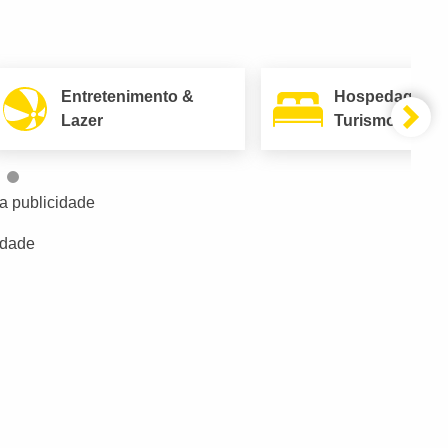
Entretenimento &
Hospedagem 
Lazer
Turismo
a publicidade
idade