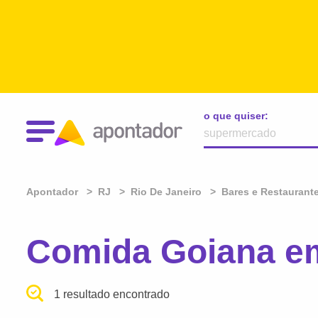
o que quiser:
Apontador
RJ
Rio De Janeiro
Bares e Restaurant
Comida Goiana em
1 resultado encontrado