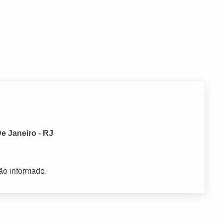
e Janeiro - RJ
ão informado.