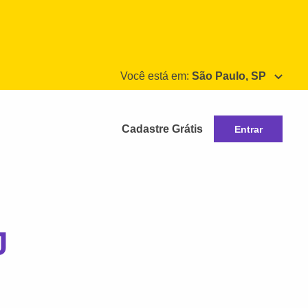
Você está em:
São Paulo, SP
Cadastre Grátis
Entrar
J