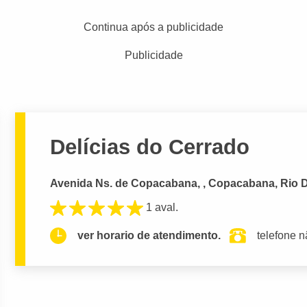
Continua após a publicidade
Publicidade
Delícias do Cerrado
Avenida Ns. de Copacabana, , Copacabana, Rio D
1 aval.
ver horario de atendimento.
telefone n