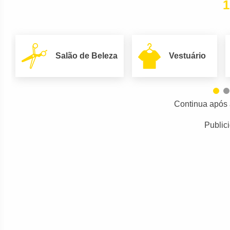
1
Salão de Beleza
Vestuário
Continua após 
Public