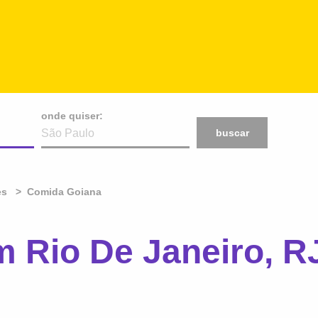
onde quiser:
buscar
es
Comida Goiana
 Rio De Janeiro, R