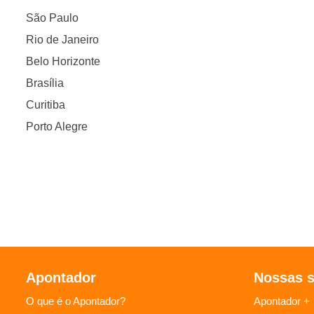
São Paulo
Rio de Janeiro
Belo Horizonte
Brasília
Curitiba
Porto Alegre
Apontador
Nossas 
O que é o Apontador?
Apontador +