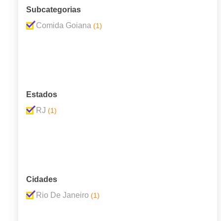
Subcategorias
Comida Goiana
(1)
Estados
RJ
(1)
Cidades
Rio De Janeiro
(1)