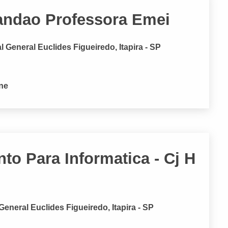
andao Professora Emei
General Euclides Figueiredo, Itapira - SP
one
nto Para Informatica - Cj H
neral Euclides Figueiredo, Itapira - SP