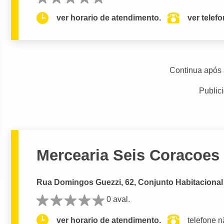
ver horario de atendimento.
ver telef
Continua após 
Public
Mercearia Seis Coracoes
Rua Domingos Guezzi, 62, Conjunto Habitacional G
0 aval.
ver horario de atendimento.
telefone n