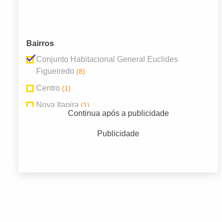
Bairros
Conjunto Habitacional General Euclides
Figueiredo
(8)
Centro
(1)
Nova Itapira
(1)
Continua após a publicidade
Santa Cruz
(8)
Publicidade
Vila Esperança
(1)