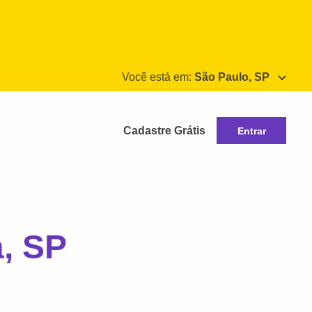
Você está em:
São Paulo, SP
Cadastre Grátis
Entrar
a, SP