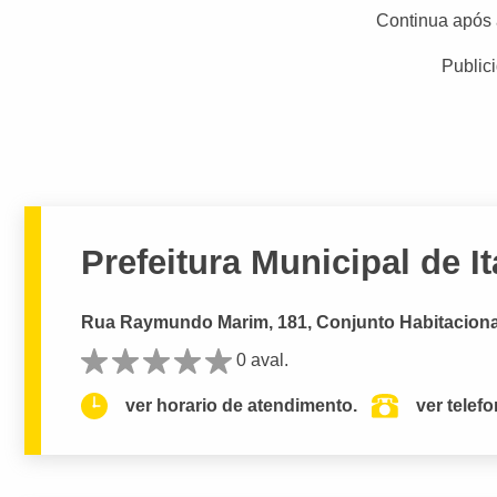
Continua após 
Public
Prefeitura Municipal de It
Rua Raymundo Marim, 181, Conjunto Habitacional 
0 aval.
ver horario de atendimento.
ver telef