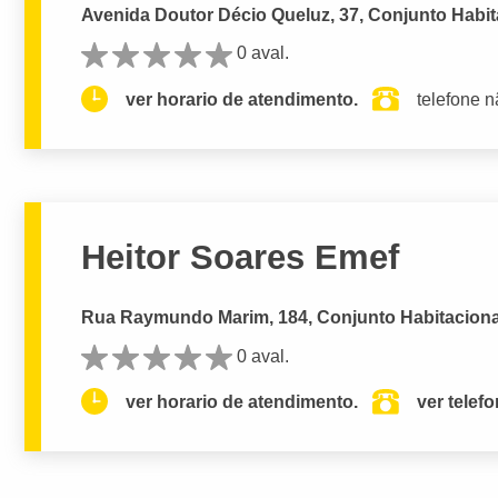
Avenida Doutor Décio Queluz, 37, Conjunto Habita
0 aval.
ver horario de atendimento.
telefone n
Heitor Soares Emef
Rua Raymundo Marim, 184, Conjunto Habitacional 
0 aval.
ver horario de atendimento.
ver telef