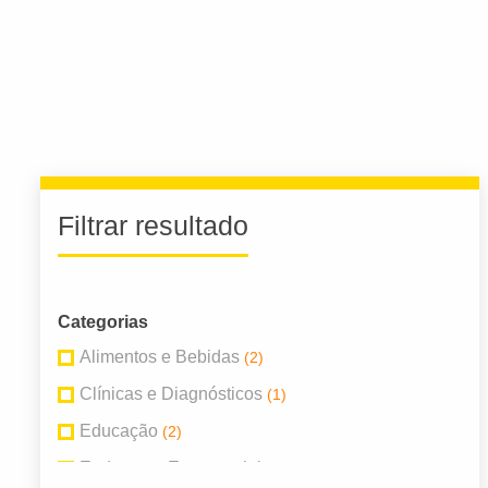
Filtrar resultado
Categorias
Alimentos e Bebidas
(2)
Clínicas e Diagnósticos
(1)
Educação
(2)
Endereços Empresariais
(3)