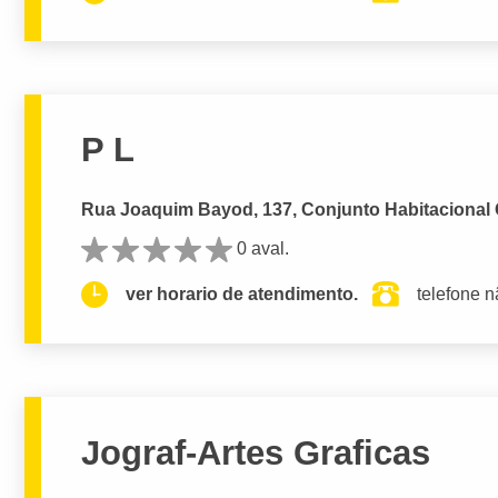
P L
Rua Joaquim Bayod, 137, Conjunto Habitacional Ge
0 aval.
ver horario de atendimento.
telefone n
Jograf-Artes Graficas