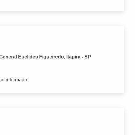
neral Euclides Figueiredo, Itapira - SP
ão informado.