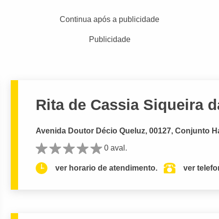
Continua após a publicidade
Publicidade
Rita de Cassia Siqueira 
Avenida Doutor Décio Queluz, 00127, Conjunto Hab
0 aval.
ver horario de atendimento.
ver telef