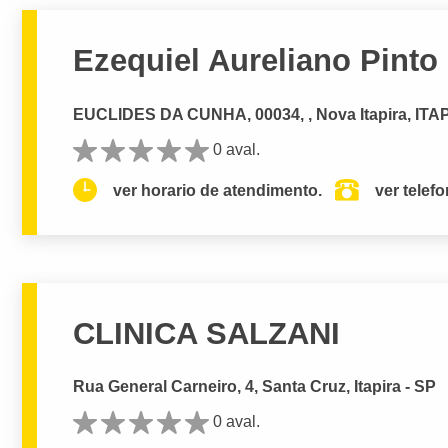
Ezequiel Aureliano Pinto
EUCLIDES DA CUNHA, 00034, , Nova Itapira, ITA
0 aval.
ver horario de atendimento.
ver telef
CLINICA SALZANI
Rua General Carneiro, 4, Santa Cruz, Itapira - SP
0 aval.