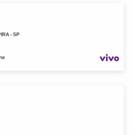
PIRA - SP
one