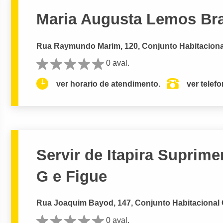
Maria Augusta Lemos Br
Rua Raymundo Marim, 120, Conjunto Habitacional 
0 aval.
ver horario de atendimento.
ver telef
Servir de Itapira Suprime
G e Figue
Rua Joaquim Bayod, 147, Conjunto Habitacional Ge
0 aval.