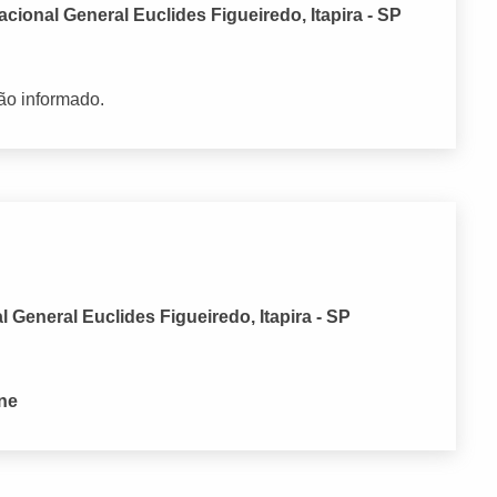
cional General Euclides Figueiredo, Itapira - SP
ão informado.
General Euclides Figueiredo, Itapira - SP
one