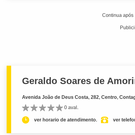
Continua após 
Public
Geraldo Soares de Amori
Avenida João de Deus Costa, 282, Centro, Cont
0 aval.
ver horario de atendimento.
ver telef