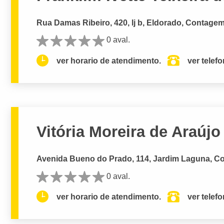
Rua Damas Ribeiro, 420, lj b, Eldorado, Contage
0 aval.
ver horario de atendimento.
ver telef
Vitória Moreira de Araújo
Avenida Bueno do Prado, 114, Jardim Laguna, C
0 aval.
ver horario de atendimento.
ver telef