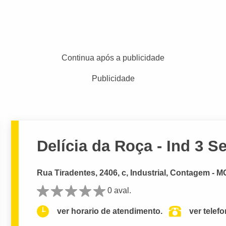
Continua após a publicidade
Publicidade
Delícia da Roça - Ind 3 S
Rua Tiradentes, 2406, c, Industrial, Contagem - M
0 aval.
ver horario de atendimento.
ver telef