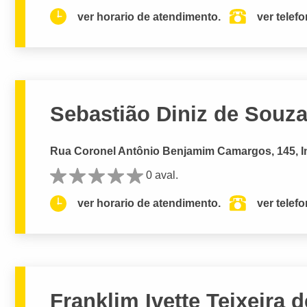
ver horario de atendimento.
ver telef
Sebastião Diniz de Souza 
Rua Coronel Antônio Benjamim Camargos, 145, In
0 aval.
ver horario de atendimento.
ver telef
Franklim Ivette Teixeira 