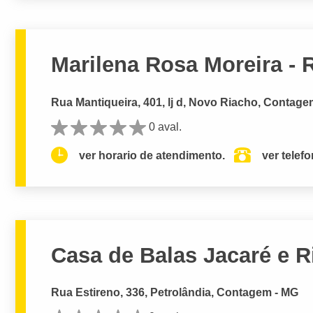
Marilena Rosa Moreira - 
Rua Mantiqueira, 401, lj d, Novo Riacho, Contage
0 aval.
ver horario de atendimento.
ver telef
Casa de Balas Jacaré e Ri
Rua Estireno, 336, Petrolândia, Contagem - MG