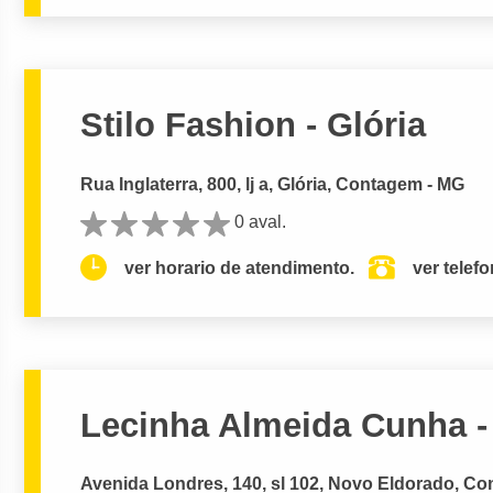
Stilo Fashion - Glória
Rua Inglaterra, 800, lj a, Glória, Contagem - MG
0 aval.
ver horario de atendimento.
ver telef
Lecinha Almeida Cunha -
Avenida Londres, 140, sl 102, Novo Eldorado, C