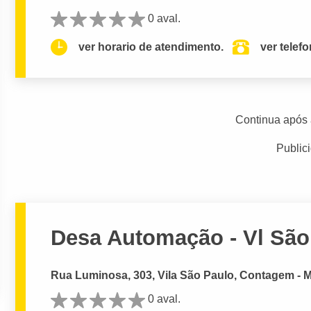
0 aval.
ver horario de atendimento.
ver telef
Continua após 
Public
Desa Automação - Vl São
Rua Luminosa, 303, Vila São Paulo, Contagem - 
0 aval.