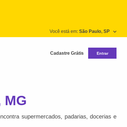
Você está em:
São Paulo, SP
Cadastre Grátis
Entrar
, MG
ncontra supermercados, padarias, docerias e