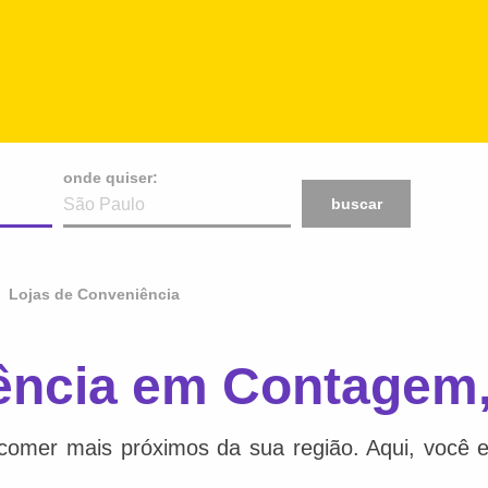
onde quiser:
buscar
Lojas de Conveniência
iência em Contagem
comer mais próximos da sua região. Aqui, você e