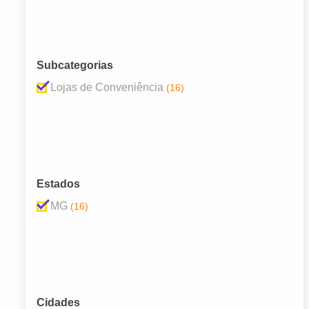
Subcategorias
Lojas de Conveniência
(16)
Estados
MG
(16)
Cidades