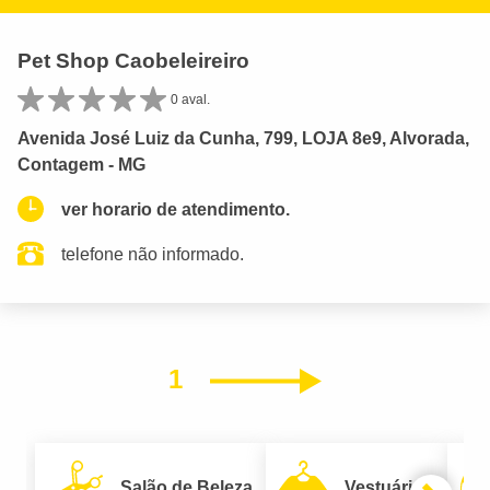
Pet Shop Caobeleireiro
0 aval.
Avenida José Luiz da Cunha, 799, LOJA 8e9, Alvorada,
Contagem - MG
ver horario de atendimento.
telefone não informado.
1
Próximo
Salão de Beleza
Vestuário