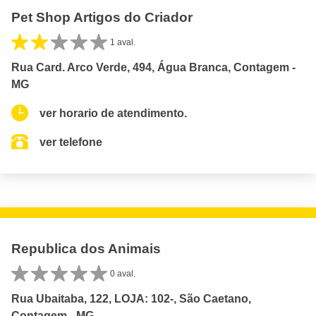
Pet Shop Artigos do Criador
1 aval.
Rua Card. Arco Verde, 494, Água Branca, Contagem -
MG
ver horario de atendimento.
ver telefone
Republica dos Animais
0 aval.
Rua Ubaitaba, 122, LOJA: 102-, São Caetano,
Contagem - MG