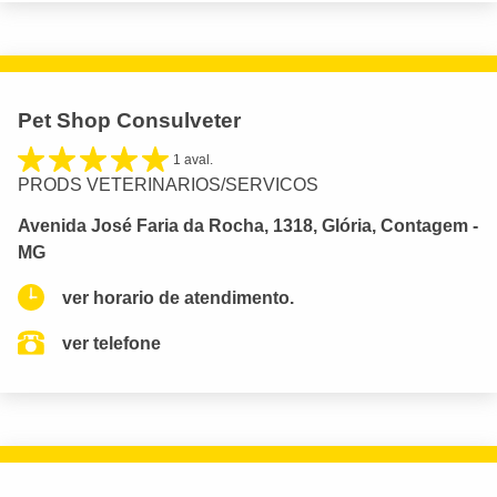
Pet Shop Consulveter
1 aval.
PRODS VETERINARIOS/SERVICOS
Avenida José Faria da Rocha, 1318, Glória, Contagem -
MG
ver horario de atendimento.
ver telefone