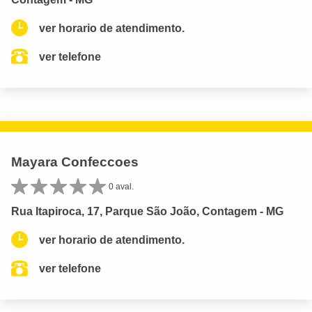
ver horario de atendimento.
ver telefone
Mayara Confeccoes
0 aval.
Rua Itapiroca, 17, Parque São João, Contagem - MG
ver horario de atendimento.
ver telefone