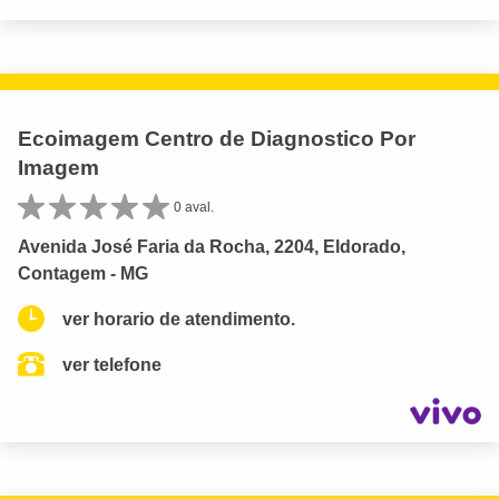
Ecoimagem Centro de Diagnostico Por
Imagem
0 aval.
Avenida José Faria da Rocha, 2204, Eldorado,
Contagem - MG
ver horario de atendimento.
ver telefone