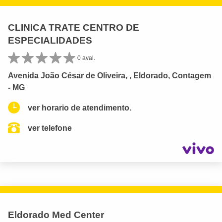
CLINICA TRATE CENTRO DE
ESPECIALIDADES
0 aval.
Avenida João César de Oliveira, , Eldorado, Contagem
- MG
ver horario de atendimento.
ver telefone
Eldorado Med Center