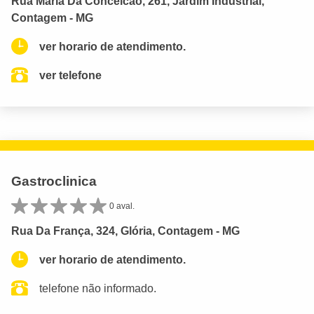
Rua Maria Da Conceicao, 261, Jardim Industrial,
Contagem - MG
ver horario de atendimento.
ver telefone
Gastroclinica
0 aval.
Rua Da França, 324, Glória, Contagem - MG
ver horario de atendimento.
telefone não informado.