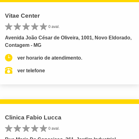
Vitae Center
0 aval.
Avenida João César de Oliveira, 1001, Novo Eldorado,
Contagem - MG
ver horario de atendimento.
ver telefone
Clinica Fabio Lucca
0 aval.