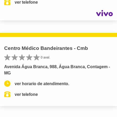
ver telefone
Centro Médico Bandeirantes - Cmb
0 aval.
Avenida Água Branca, 988, Água Branca, Contagem -
MG
ver horario de atendimento.
ver telefone