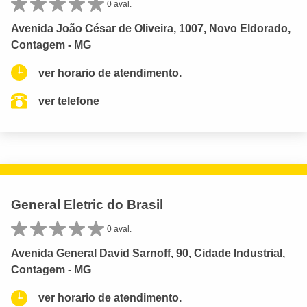
0 aval.
Avenida João César de Oliveira, 1007, Novo Eldorado,
Contagem - MG
ver horario de atendimento.
ver telefone
General Eletric do Brasil
0 aval.
Avenida General David Sarnoff, 90, Cidade Industrial,
Contagem - MG
ver horario de atendimento.