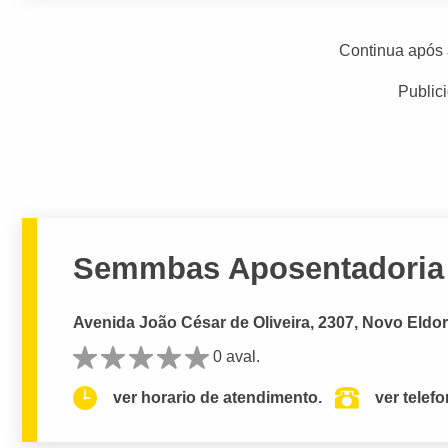
Continua após 
Public
Semmbas Aposentadoria 
Avenida João César de Oliveira, 2307, Novo Eld
0 aval.
ver horario de atendimento.
ver telef