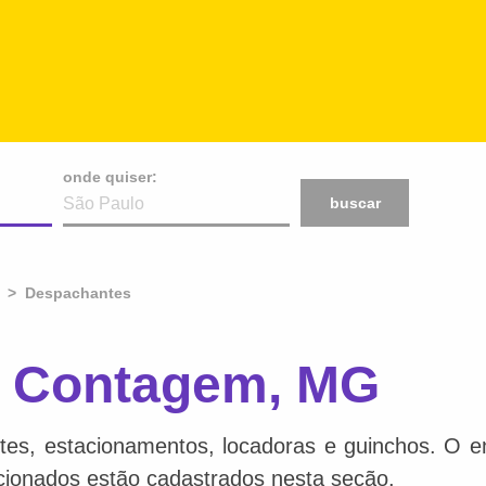
onde quiser:
buscar
Despachantes
 Contagem, MG
tes, estacionamentos, locadoras e guinchos. O en
acionados estão cadastrados nesta seção.