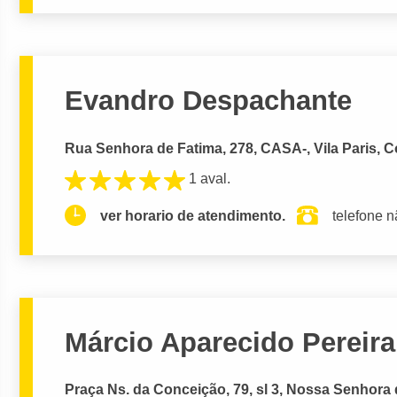
Evandro Despachante
Rua Senhora de Fatima, 278, CASA-, Vila Paris, 
1 aval.
ver horario de atendimento.
telefone n
Márcio Aparecido Pereira
Praça Ns. da Conceição, 79, sl 3, Nossa Senhor