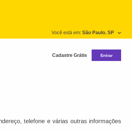
Você está em:
São Paulo, SP
Cadastre Grátis
Entrar
dereço, telefone e várias outras informações