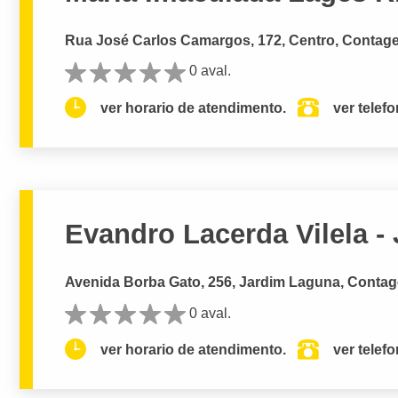
Rua José Carlos Camargos, 172, Centro, Contag
0 aval.
ver horario de atendimento.
ver telef
Evandro Lacerda Vilela -
Avenida Borba Gato, 256, Jardim Laguna, Conta
0 aval.
ver horario de atendimento.
ver telef