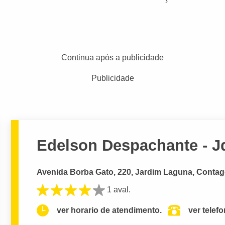
Continua após a publicidade
Publicidade
Edelson Despachante - J
Avenida Borba Gato, 220, Jardim Laguna, Conta
1 aval.
ver horario de atendimento.
ver telef