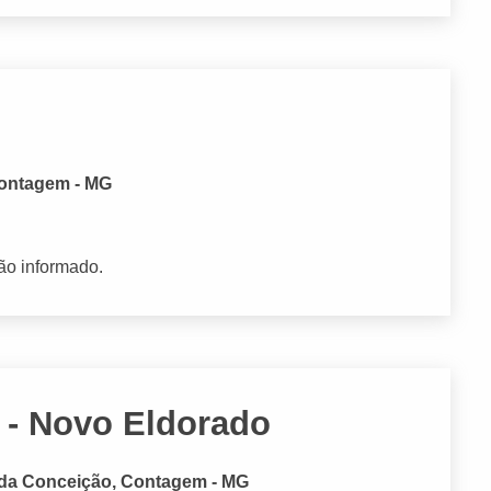
Contagem - MG
ão informado.
 - Novo Eldorado
a da Conceição, Contagem - MG