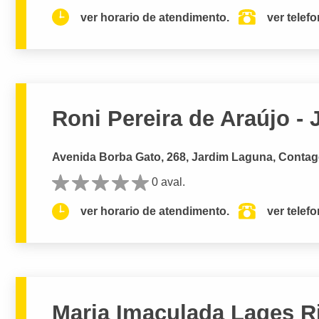
ver horario de atendimento.
ver telef
Roni Pereira de Araújo -
Avenida Borba Gato, 268, Jardim Laguna, Conta
0 aval.
ver horario de atendimento.
ver telef
Maria Imaculada Lages Ri