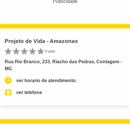
Publicidade
Projeto de Vida - Amazonas
0 aval.
Rua Rio Branco, 233, Riacho das Pedras, Contagem -
MG
ver horario de atendimento.
ver telefone