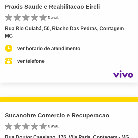
Praxis Saude e Reabilitacao Eireli
0 aval.
Rua Rio Cuiabá, 50, Riacho Das Pedras, Contagem -
MG
ver horario de atendimento.
ver telefone
Sucanobre Comercio e Recuperacao
0 aval.
Rua Doutor Cassiano, 176, Vila Paris, Contagem - MG