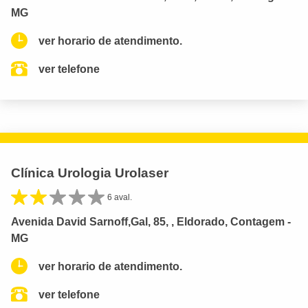
MG
ver horario de atendimento.
ver telefone
Clínica Urologia Urolaser
6 aval.
Avenida David Sarnoff,Gal, 85, , Eldorado, Contagem -
MG
ver horario de atendimento.
ver telefone