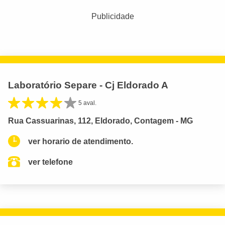
Publicidade
Laboratório Separe - Cj Eldorado A
5 aval.
Rua Cassuarinas, 112, Eldorado, Contagem - MG
ver horario de atendimento.
ver telefone