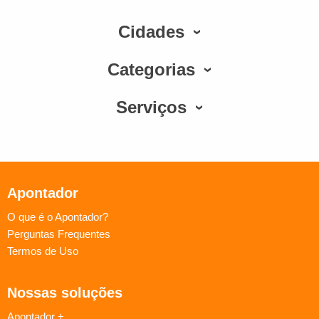
Cidades
Categorias
Serviços
Apontador
O que é o Apontador?
Perguntas Frequentes
Termos de Uso
Nossas soluções
Apontador +