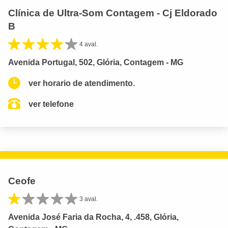
Clínica de Ultra-Som Contagem - Cj Eldorado
B
4 aval.
Avenida Portugal, 502, Glória, Contagem - MG
ver horario de atendimento.
ver telefone
Ceofe
3 aval.
Avenida José Faria da Rocha, 4, .458, Glória,