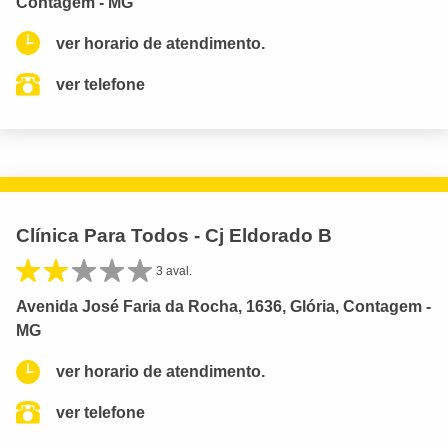
Contagem - MG
ver horario de atendimento.
ver telefone
Clínica Para Todos - Cj Eldorado B
3 aval.
Avenida José Faria da Rocha, 1636, Glória, Contagem -
MG
ver horario de atendimento.
ver telefone