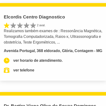
Elcordis Centro Diagnostico
2 aval.
Realizamos também exames de : Ressonância Magnética,
Tomografia Computadorizada, Raios-x, Ultrassonografia e
obstetrícia, Teste Ergométricos, ...
Avenida Portugal, 368 eldorado, Glória, Contagem - MG
ver horario de atendimento.
ver telefone
Dr. Bartira Viana Olive de Souza Domingos -