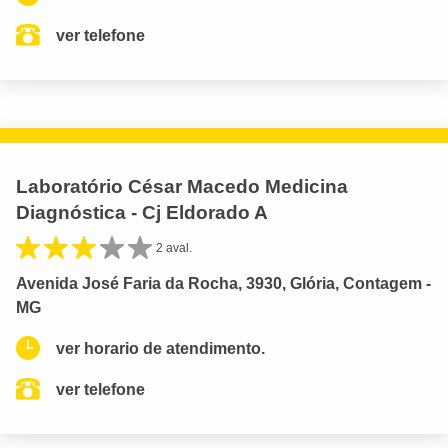
ver telefone
Laboratório César Macedo Medicina
Diagnóstica - Cj Eldorado A
2 aval.
Avenida José Faria da Rocha, 3930, Glória, Contagem -
MG
ver horario de atendimento.
ver telefone