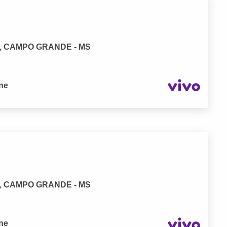
no, CAMPO GRANDE - MS
one
no, CAMPO GRANDE - MS
one