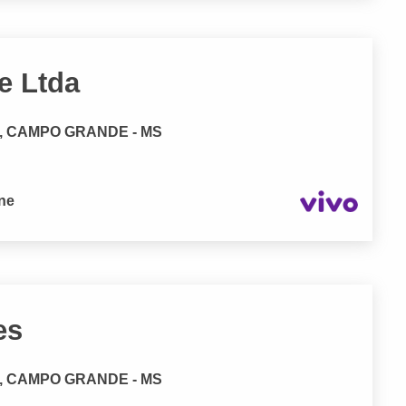
ce Ltda
no, CAMPO GRANDE - MS
one
es
no, CAMPO GRANDE - MS