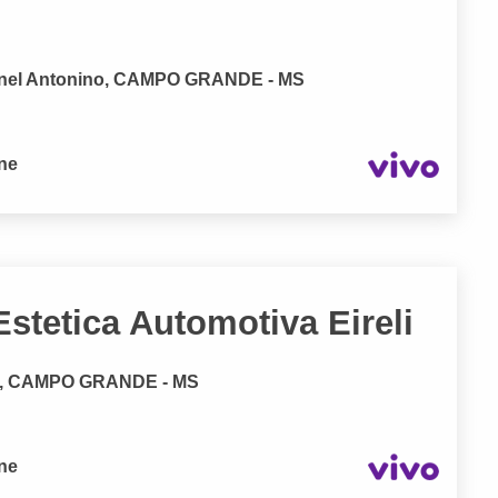
nel Antonino, CAMPO GRANDE - MS
one
Estetica Automotiva Eireli
no, CAMPO GRANDE - MS
one