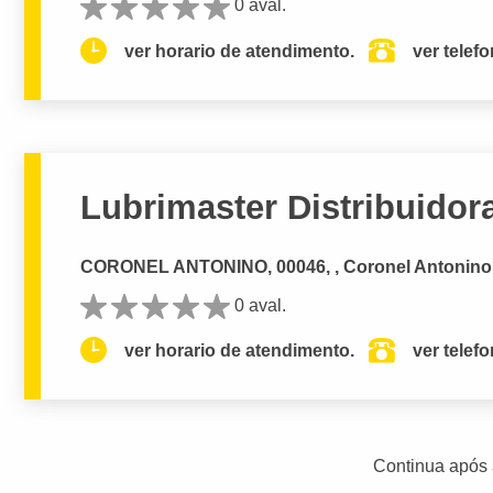
0 aval.
ver horario de atendimento.
ver telef
Lubrimaster Distribuidora
CORONEL ANTONINO, 00046, , Coronel Antoni
0 aval.
ver horario de atendimento.
ver telef
Continua após 