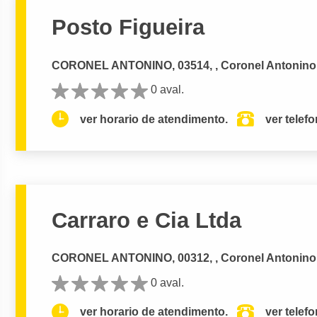
Posto Figueira
CORONEL ANTONINO, 03514, , Coronel Antoni
0 aval.
ver horario de atendimento.
ver telef
Carraro e Cia Ltda
CORONEL ANTONINO, 00312, , Coronel Antoni
0 aval.
ver horario de atendimento.
ver telef