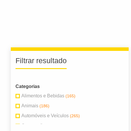
Filtrar resultado
Categorias
Alimentos e Bebidas
(165)
Animais
(186)
Automóveis e Veículos
(265)
Construção
(223)