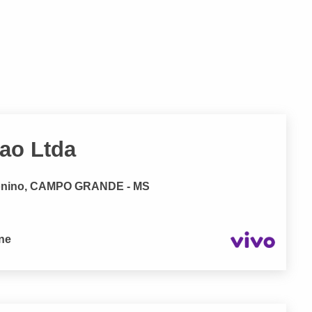
ao Ltda
tonino, CAMPO GRANDE - MS
one