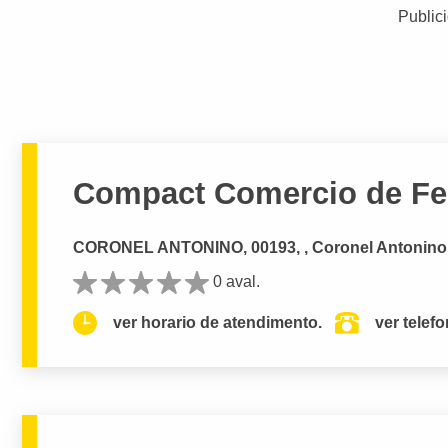
Public
Compact Comercio de Fer
CORONEL ANTONINO, 00193, , Coronel Antoni
0 aval.
ver horario de atendimento.
ver telef