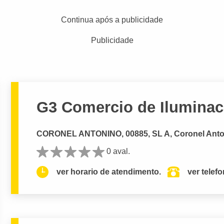
Continua após a publicidade
Publicidade
G3 Comercio de Iluminac
CORONEL ANTONINO, 00885, SL A, Coronel An
0 aval.
ver horario de atendimento.
ver telef