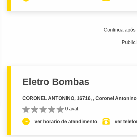
Continua após 
Public
Eletro Bombas
CORONEL ANTONINO, 16716, , Coronel Antoni
0 aval.
ver horario de atendimento.
ver telef