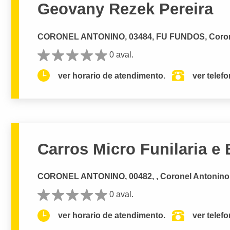
Geovany Rezek Pereira
CORONEL ANTONINO, 03484, FU FUNDOS, Coro
0 aval.
ver horario de atendimento.
ver telef
Carros Micro Funilaria e 
CORONEL ANTONINO, 00482, , Coronel Antoni
0 aval.
ver horario de atendimento.
ver telef