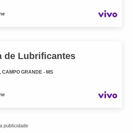
one
 de Lubrificantes
no, CAMPO GRANDE - MS
one
a publicidade