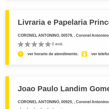
Livraria e Papelaria Prin
CORONEL ANTONINO, 00579, , Coronel Antoni
0 aval.
ver horario de atendimento.
ver telef
Joao Paulo Landim Gom
CORONEL ANTONINO, 00925, , Coronel Antoni