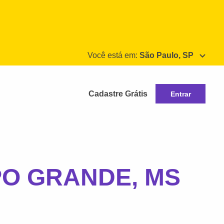
Você está em:
São Paulo, SP
Cadastre Grátis
Entrar
MPO GRANDE, MS