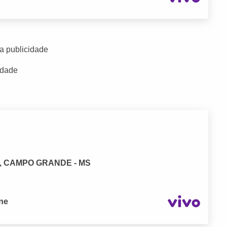
a publicidade
idade
no, CAMPO GRANDE - MS
one