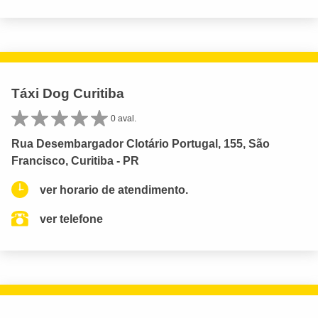
Táxi Dog Curitiba
0 aval.
Rua Desembargador Clotário Portugal, 155, São
Francisco, Curitiba - PR
ver horario de atendimento.
ver telefone