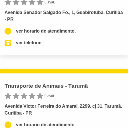
0 aval.
Avenida Senador Salgado Fo., 1, Guabirotuba, Curitiba
- PR
ver horario de atendimento.
ver telefone
Transporte de Animais - Tarumã
0 aval.
Avenida Victor Ferreira do Amaral, 2299, cj 31, Tarumã,
Curitiba - PR
ver horario de atendimento.