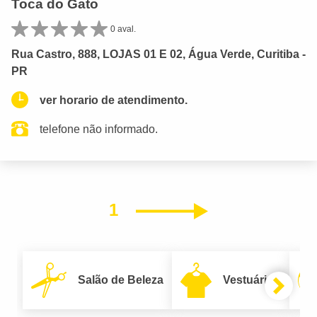
Toca do Gato
0 aval.
Rua Castro, 888, LOJAS 01 E 02, Água Verde, Curitiba -
PR
ver horario de atendimento.
telefone não informado.
1
Próximo
Salão de Beleza
Vestuário