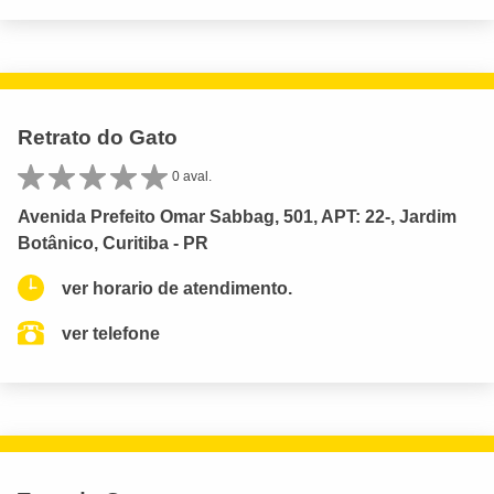
Retrato do Gato
0 aval.
Avenida Prefeito Omar Sabbag, 501, APT: 22-, Jardim
Botânico, Curitiba - PR
ver horario de atendimento.
ver telefone