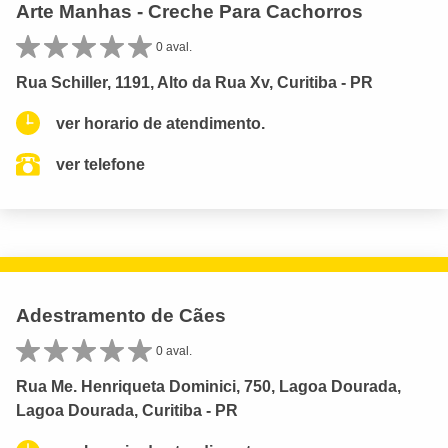
Arte Manhas - Creche Para Cachorros
0 aval.
Rua Schiller, 1191, Alto da Rua Xv, Curitiba - PR
ver horario de atendimento.
ver telefone
Adestramento de Cães
0 aval.
Rua Me. Henriqueta Dominici, 750, Lagoa Dourada,
Lagoa Dourada, Curitiba - PR