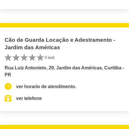
Cão de Guarda Locação e Adestramento -
Jardim das Américas
0 aval.
Rua Luiz Antonieto, 29, Jardim das Américas, Curitiba -
PR
ver horario de atendimento.
ver telefone