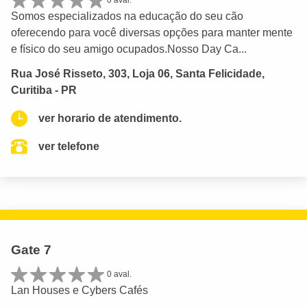
0 aval.
Somos especializados na educação do seu cão
oferecendo para você diversas opções para manter mente
e físico do seu amigo ocupados.Nosso Day Ca...
Rua José Risseto, 303, Loja 06, Santa Felicidade,
Curitiba - PR
ver horario de atendimento.
ver telefone
Gate 7
0 aval.
Lan Houses e Cybers Cafés