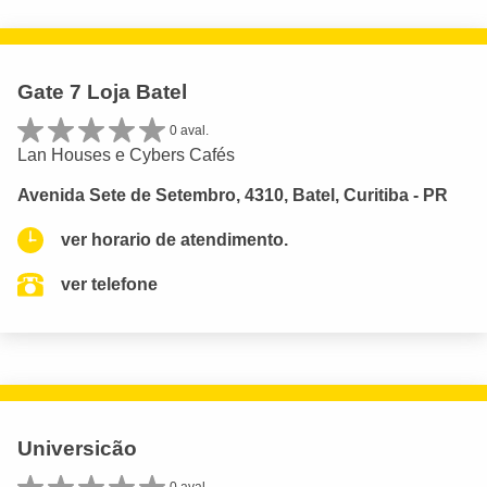
Gate 7 Loja Batel
0 aval.
Lan Houses e Cybers Cafés
Avenida Sete de Setembro, 4310, Batel, Curitiba - PR
ver horario de atendimento.
ver telefone
Universicão