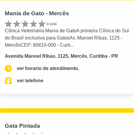
Mania de Gato - Mercês
0 aval.
Clínica Veterinária Mania de GatoA primeira Clínica do Sul
do Brasil exclusiva para GatosAv. Manoel Ribas, 1125 -
MercêsCEP: 80810-000 - Curit...
Avenida Manoel Ribas, 1125, Mercês, Curitiba - PR
ver horario de atendimento.
ver telefone
Gata Pintada