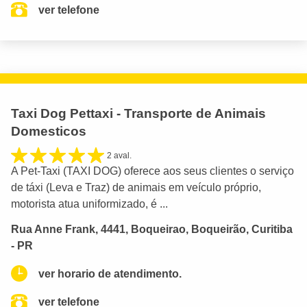
ver telefone
Taxi Dog Pettaxi - Transporte de Animais
Domesticos
2 aval.
A Pet-Taxi (TAXI DOG) oferece aos seus clientes o serviço
de táxi (Leva e Traz) de animais em veículo próprio,
motorista atua uniformizado, é ...
Rua Anne Frank, 4441, Boqueirao, Boqueirão, Curitiba
- PR
ver horario de atendimento.
ver telefone