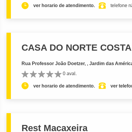
ver horario de atendimento.
telefone n
CASA DO NORTE COSTA
Rua Professor João Doetzer, , Jardim das América
0 aval.
ver horario de atendimento.
ver telef
Rest Macaxeira