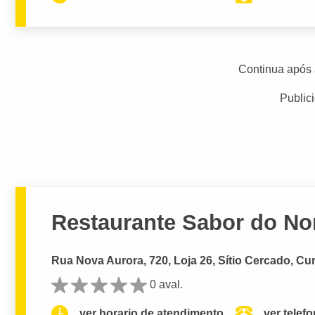
Continua após 
Public
Restaurante Sabor do No
Rua Nova Aurora, 720, Loja 26, Sítio Cercado, Cur
0 aval.
ver horario de atendimento.
ver telef