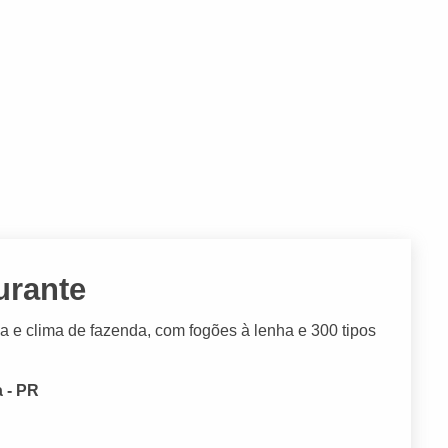
urante
 e clima de fazenda, com fogões à lenha e 300 tipos
a - PR