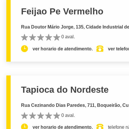
Feijao Pe Vermelho
Rua Doutor Mário Jorge, 135, Cidade Industrial de 
0 aval.
ver horario de atendimento.
ver telef
Tapioca do Nordeste
Rua Cezinando Dias Paredes, 711, Boqueirão, Cur
0 aval.
ver horario de atendimento.
telefone n