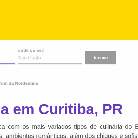
onde quiser:
buscar
Comida Nordestina
a em Curitiba, PR
ca com os mais variados tipos de culinária do 
is, ambientes românticos, além dos chiques e sofis