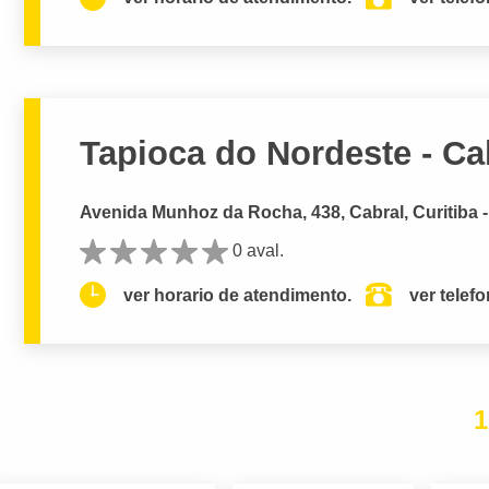
Tapioca do Nordeste - Ca
Avenida Munhoz da Rocha, 438, Cabral, Curitiba 
0 aval.
ver horario de atendimento.
ver telef
1