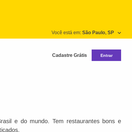
Você está em:
São Paulo, SP
Cadastre Grátis
Entrar
Brasil e do mundo. Tem restaurantes bons e
ticados.