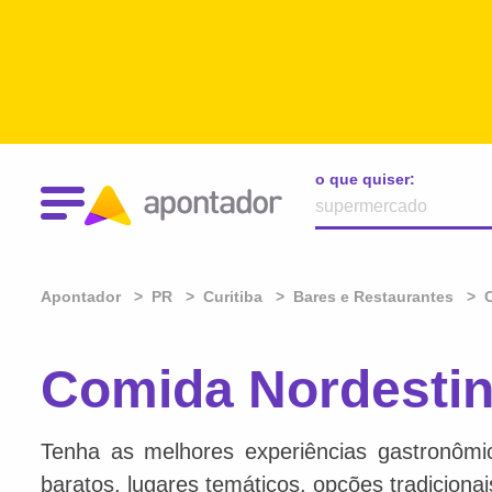
o que quiser:
Apontador
PR
Curitiba
Bares e Restaurantes
Comida Nordestin
Tenha as melhores experiências gastronômi
baratos, lugares temáticos, opções tradiciona