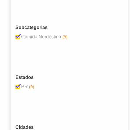
Subcategorias
Comida Nordestina
(9)
Estados
PR
(9)
Cidades