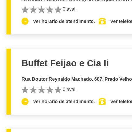
0 aval.
ver horario de atendimento.
ver telef
Buffet Feijao e Cia Ii
Rua Doutor Reynaldo Machado, 687, Prado Velho,
0 aval.
ver horario de atendimento.
ver telef