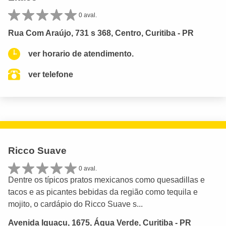
0 aval.
Rua Com Araújo, 731 s 368, Centro, Curitiba - PR
ver horario de atendimento.
ver telefone
Ricco Suave
0 aval.
Dentre os típicos pratos mexicanos como quesadillas e
tacos e as picantes bebidas da região como tequila e
mojito, o cardápio do Ricco Suave s...
Avenida Iguaçu, 1675, Água Verde, Curitiba - PR