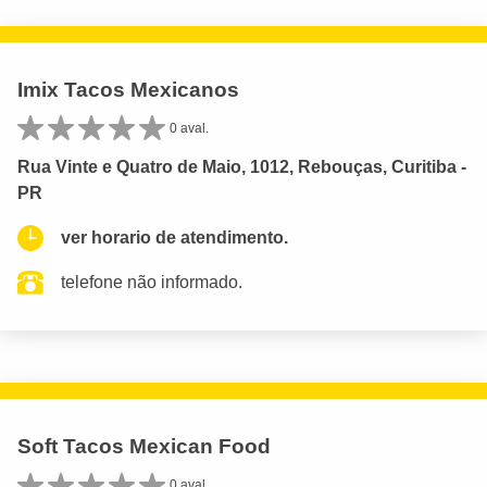
Imix Tacos Mexicanos
0 aval.
Rua Vinte e Quatro de Maio, 1012, Rebouças, Curitiba -
PR
ver horario de atendimento.
telefone não informado.
Soft Tacos Mexican Food
0 aval.