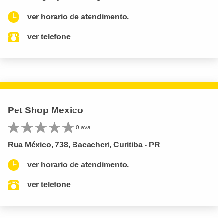
ver horario de atendimento.
ver telefone
Pet Shop Mexico
0 aval.
Rua México, 738, Bacacheri, Curitiba - PR
ver horario de atendimento.
ver telefone