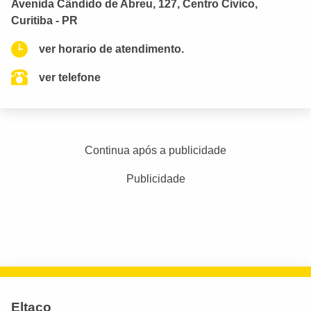
Avenida Cândido de Abreu, 127, Centro Cívico,
Curitiba - PR
ver horario de atendimento.
ver telefone
Continua após a publicidade
Publicidade
Eltaco