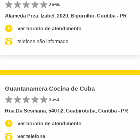
0 aval.
Alameda Prca. Izabel, 2020, Bigorrilho, Curitiba - PR
ver horario de atendimento.
telefone não informado.
Guantanamera Cocina de Cuba
0 aval.
Rua Da Sesmaria, 540 lj2, Guabirotuba, Curitiba - PR
ver horario de atendimento.
ver telefone