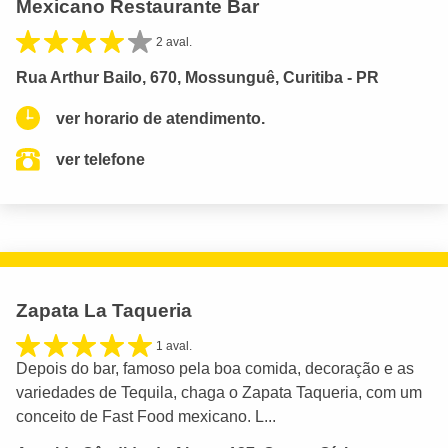
Mexicano Restaurante Bar
2 aval.
Rua Arthur Bailo, 670, Mossunguê, Curitiba - PR
ver horario de atendimento.
ver telefone
Zapata La Taqueria
1 aval.
Depois do bar, famoso pela boa comida, decoração e as
variedades de Tequila, chaga o Zapata Taqueria, com um
conceito de Fast Food mexicano. L...