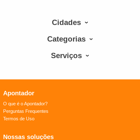
Cidades
Categorias
Serviços
Apontador
O que é o Apontador?
Perguntas Frequentes
Termos de Uso
Nossas soluções