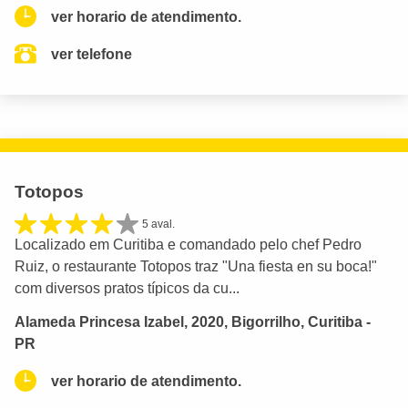
ver horario de atendimento.
ver telefone
Totopos
5 aval.
Localizado em Curitiba e comandado pelo chef Pedro
Ruiz, o restaurante Totopos traz "Una fiesta en su boca!"
com diversos pratos típicos da cu...
Alameda Princesa Izabel, 2020, Bigorrilho, Curitiba -
PR
ver horario de atendimento.