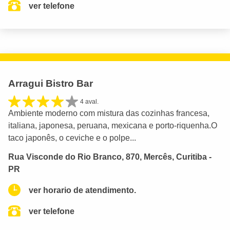
ver telefone
Arragui Bistro Bar
4 aval.
Ambiente moderno com mistura das cozinhas francesa,
italiana, japonesa, peruana, mexicana e porto-riquenha.O
taco japonês, o ceviche e o polpe...
Rua Visconde do Rio Branco, 870, Mercês, Curitiba -
PR
ver horario de atendimento.
ver telefone