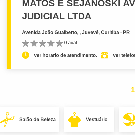
MATOS E SEJANOSKI A
JUDICIAL LTDA
Avenida João Gualberto, , Juvevê, Curitiba - PR
0 aval.
ver horario de atendimento.
ver telef
1
Salão de Beleza
Vestuário