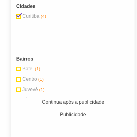
Cidades
Curitiba
(4)
Bairros
Batel
(1)
Centro
(1)
Juvevê
(1)
Sítio Cercado
(1)
Continua após a publicidade
Publicidade