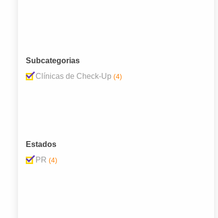
Subcategorias
Clínicas de Check-Up
(4)
Estados
PR
(4)