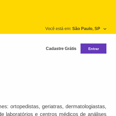
Você está em:
São Paulo, SP
Cadastre Grátis
Entrar
R
s: ortopedistas, geriatras, dermatologiastas,
 de laboratórios e centros médicos de análises