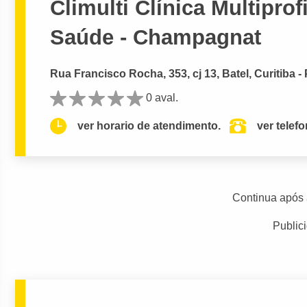
Climulti Clínica Multipro
Saúde - Champagnat
Rua Francisco Rocha, 353, cj 13, Batel, Curitiba -
0 aval.
ver horario de atendimento.
ver telef
Continua após 
Public