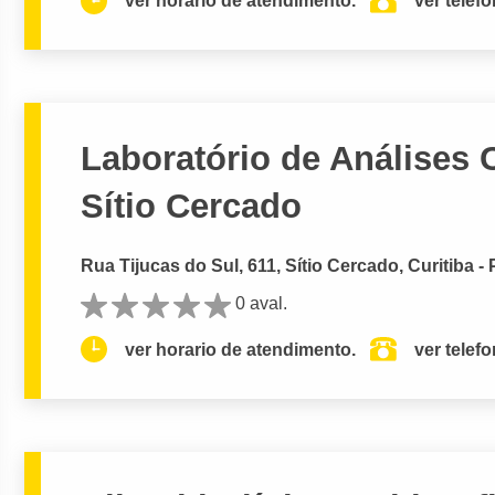
ver horario de atendimento.
ver telef
Laboratório de Análises Cl
Sítio Cercado
Rua Tijucas do Sul, 611, Sítio Cercado, Curitiba -
0 aval.
ver horario de atendimento.
ver telef