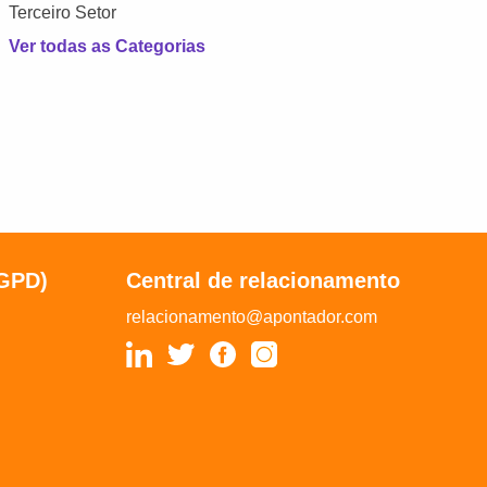
Terceiro Setor
Ver todas as Categorias
LGPD)
Central de relacionamento
relacionamento@apontador.com