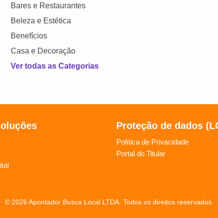
Bares e Restaurantes
Beleza e Estética
Benefícios
Casa e Decoração
Ver todas as Categorias
soluções
Proteção de dados (
Política de Privacidade
Portal do Titular
tal
© 2026 Apontador Busca Local LTDA. Todos os direitos reservados.