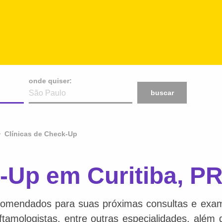
onde quiser:
buscar
Clínicas de Check-Up
-Up em Curitiba, P
comendados para suas próximas consultas e exame
 oftamologistas, entre outras especialidades, além