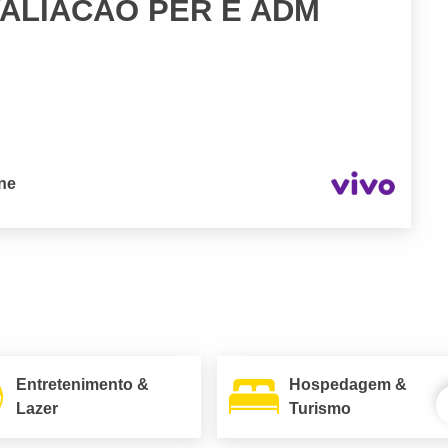
VALIACAO PER E ADM
one
Entretenimento &
Hospedagem &
Lazer
Turismo