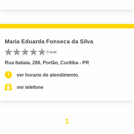
Maria Eduarda Fonseca da Silva
0 aval.
Rua Itatiaia, 286, Portão, Curitiba - PR
ver horario de atendimento.
ver telefone
1