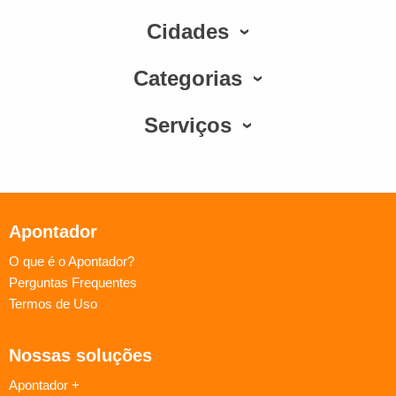
Cidades
Categorias
Serviços
Apontador
O que é o Apontador?
Perguntas Frequentes
Termos de Uso
Nossas soluções
Apontador +