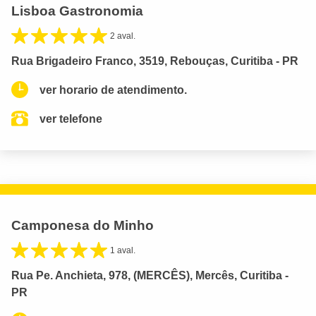
Lisboa Gastronomia
2 aval.
Rua Brigadeiro Franco, 3519, Rebouças, Curitiba - PR
ver horario de atendimento.
ver telefone
Camponesa do Minho
1 aval.
Rua Pe. Anchieta, 978, (MERCÊS), Mercês, Curitiba -
PR