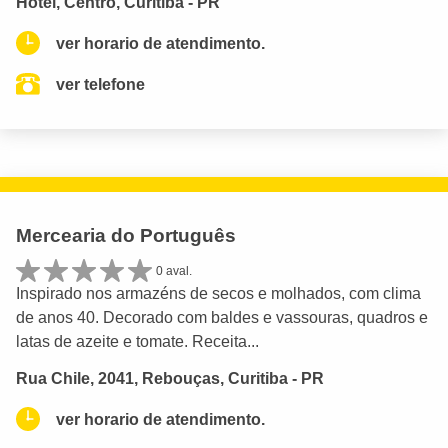
Hotel, Centro, Curitiba - PR
ver horario de atendimento.
ver telefone
Mercearia do Português
0 aval.
Inspirado nos armazéns de secos e molhados, com clima
de anos 40. Decorado com baldes e vassouras, quadros e
latas de azeite e tomate. Receita...
Rua Chile, 2041, Rebouças, Curitiba - PR
ver horario de atendimento.