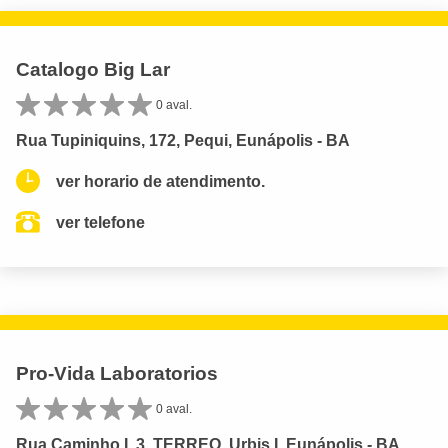
Catalogo Big Lar
0 aval.
Rua Tupiniquins, 172, Pequi, Eunápolis - BA
ver horario de atendimento.
ver telefone
Pro-Vida Laboratorios
0 aval.
Rua Caminho I, 3, TERREO, Urbis I, Eunápolis - BA