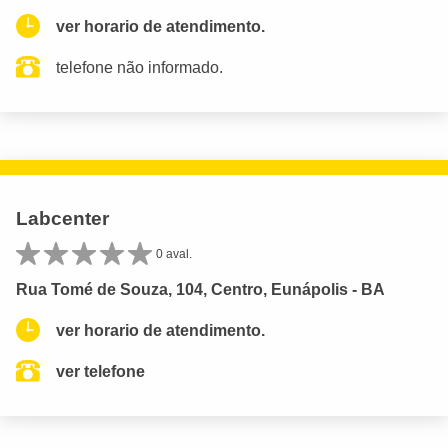
ver horario de atendimento.
telefone não informado.
Labcenter
0 aval.
Rua Tomé de Souza, 104, Centro, Eunápolis - BA
ver horario de atendimento.
ver telefone