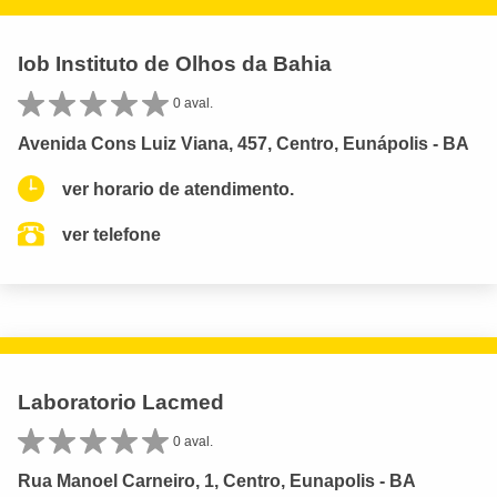
Iob Instituto de Olhos da Bahia
0 aval.
Avenida Cons Luiz Viana, 457, Centro, Eunápolis - BA
ver horario de atendimento.
ver telefone
Laboratorio Lacmed
0 aval.
Rua Manoel Carneiro, 1, Centro, Eunapolis - BA