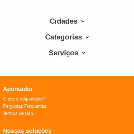
Cidades
Categorias
Serviços
Apontador
O que é o Apontador?
Perguntas Frequentes
Termos de Uso
Nossas soluções