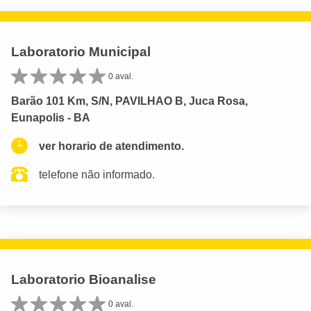
Laboratorio Municipal
0 aval.
Barão 101 Km, S/N, PAVILHAO B, Juca Rosa,
Eunapolis - BA
ver horario de atendimento.
telefone não informado.
Laboratorio Bioanalise
0 aval.