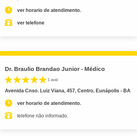
ver horario de atendimento.
ver telefone
Dr. Braulio Brandao Junior - Médico
1 aval.
Avenida Cnso. Luiz Viana, 457, Centro, Eunápolis - BA
ver horario de atendimento.
telefone não informado.