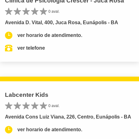
Clínica de Psicologia Crescer - Juca Rosa
0 aval.
Avenida D. Vital, 400, Juca Rosa, Eunápolis - BA
ver horario de atendimento.
ver telefone
Labcenter Kids
0 aval.
Avenida Cons Luiz Viana, 226, Centro, Eunápolis - BA
ver horario de atendimento.