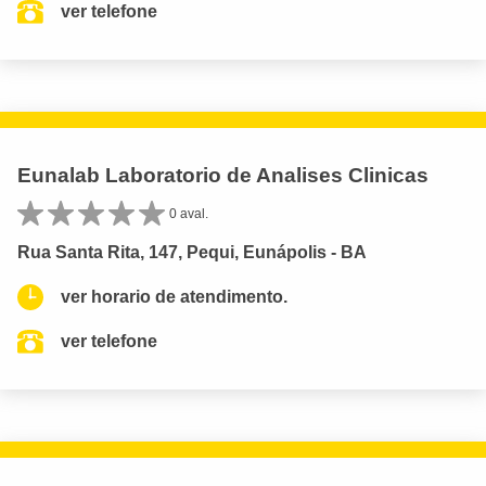
ver telefone
Eunalab Laboratorio de Analises Clinicas
0 aval.
Rua Santa Rita, 147, Pequi, Eunápolis - BA
ver horario de atendimento.
ver telefone