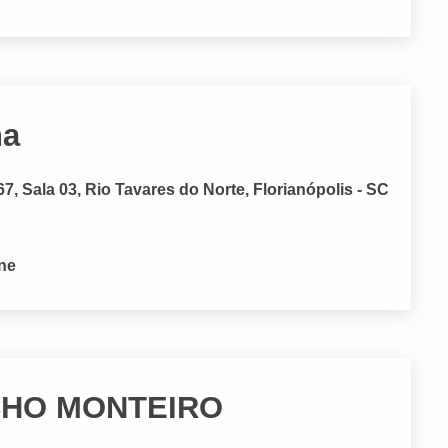
na
 Sala 03, Rio Tavares do Norte, Florianópolis - SC
one
CHO MONTEIRO