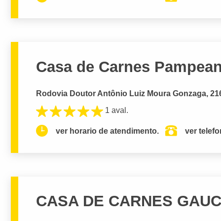
Casa de Carnes Pampea
Rodovia Doutor Antônio Luiz Moura Gonzaga, 2167,
1 aval.
ver horario de atendimento.
ver telef
CASA DE CARNES GAU