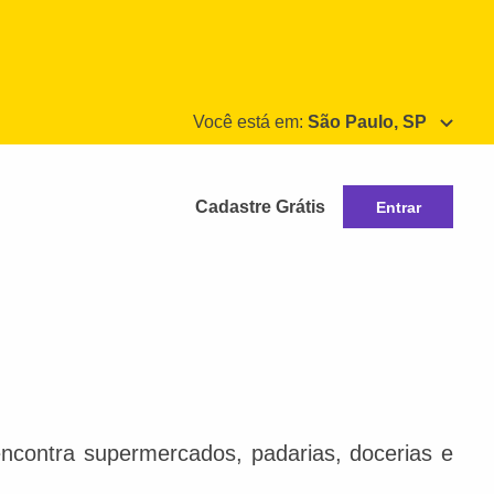
Você está em:
São Paulo, SP
Cadastre Grátis
Entrar
ncontra supermercados, padarias, docerias e