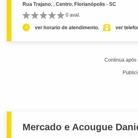
Rua Trajano, , Centro, Florianópolis - SC
0 aval.
ver horario de atendimento.
ver telef
Continua após 
Public
Mercado e Acougue Dani