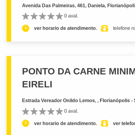
Avenida Das Palmeiras, 461, Daniela, Florianópoli
0 aval.
ver horario de atendimento.
telefone n
PONTO DA CARNE MINI
EIRELI
Estrada Vereador Onildo Lemos, , Florianópolis -
0 aval.
ver horario de atendimento.
ver telef