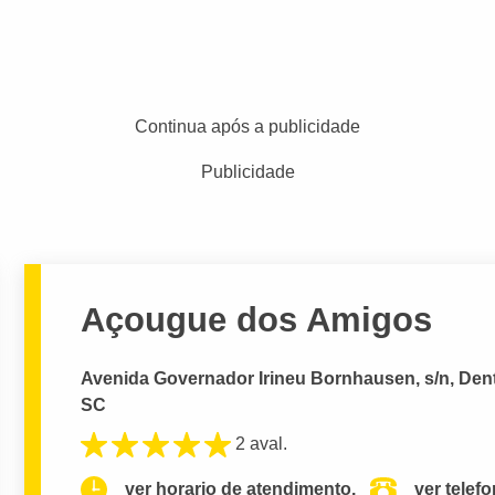
Continua após a publicidade
Publicidade
Açougue dos Amigos
Avenida Governador Irineu Bornhausen, s/n, Dent
SC
2 aval.
ver horario de atendimento.
ver telef