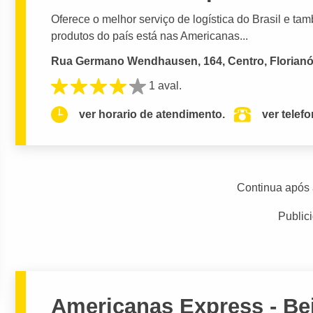
Oferece o melhor serviço de logística do Brasil e ta
produtos do país está nas Americanas...
Rua Germano Wendhausen, 164, Centro, Florianó
1 aval.
ver horario de atendimento.
ver telef
Continua após 
Public
Americanas Express - Be