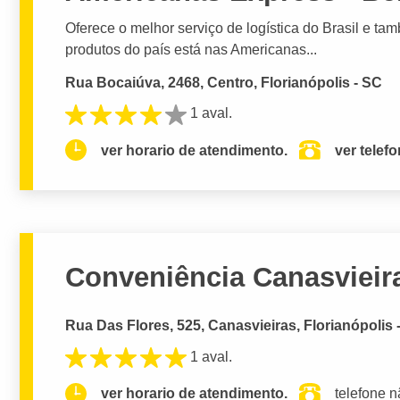
Oferece o melhor serviço de logística do Brasil e ta
produtos do país está nas Americanas...
Rua Bocaiúva, 2468, Centro, Florianópolis - SC
1 aval.
ver horario de atendimento.
ver telef
Conveniência Canasvieir
Rua Das Flores, 525, Canasvieiras, Florianópolis 
1 aval.
ver horario de atendimento.
telefone n