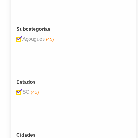
Subcategorias
Açougues
(45)
Estados
SC
(45)
Cidades