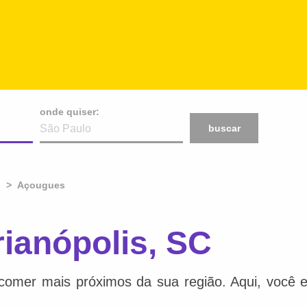
onde quiser:
buscar
Açougues
ianópolis, SC
comer mais próximos da sua região. Aqui, você e