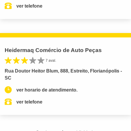
ver telefone
Heidermaq Comércio de Auto Peças
7 aval.
Rua Doutor Heitor Blum, 888, Estreito, Florianópolis -
SC
ver horario de atendimento.
ver telefone