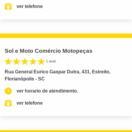
ver telefone
Sol e Moto Comércio Motopeças
1 aval.
Rua General Eurico Gaspar Dutra, 431, Estreito,
Florianópolis - SC
ver horario de atendimento.
ver telefone