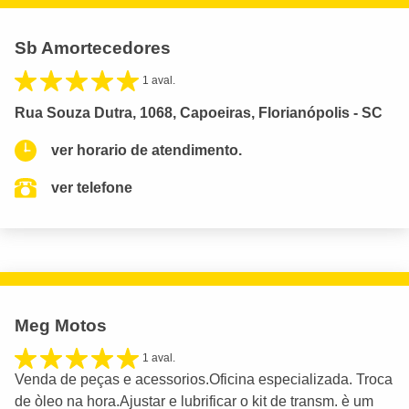
Sb Amortecedores
1 aval.
Rua Souza Dutra, 1068, Capoeiras, Florianópolis - SC
ver horario de atendimento.
ver telefone
Meg Motos
1 aval.
Venda de peças e acessorios.Oficina especializada. Troca
de òleo na hora.Ajustar e lubrificar o kit de transm. è um