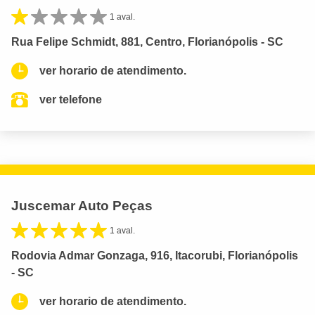
1 aval.
Rua Felipe Schmidt, 881, Centro, Florianópolis - SC
ver horario de atendimento.
ver telefone
Juscemar Auto Peças
1 aval.
Rodovia Admar Gonzaga, 916, Itacorubi, Florianópolis
- SC
ver horario de atendimento.