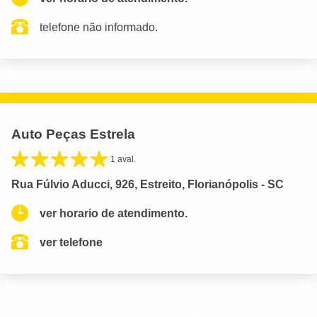
telefone não informado.
Auto Peças Estrela
1 aval.
Rua Fúlvio Aducci, 926, Estreito, Florianópolis - SC
ver horario de atendimento.
ver telefone