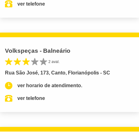
ver telefone
Volkspeças - Balneário
2 aval.
Rua São José, 173, Canto, Florianópolis - SC
ver horario de atendimento.
ver telefone