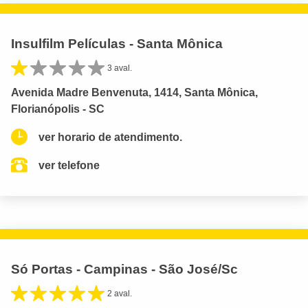
Insulfilm Películas - Santa Mônica
3 aval.
Avenida Madre Benvenuta, 1414, Santa Mônica,
Florianópolis - SC
ver horario de atendimento.
ver telefone
Só Portas - Campinas - São José/Sc
2 aval.