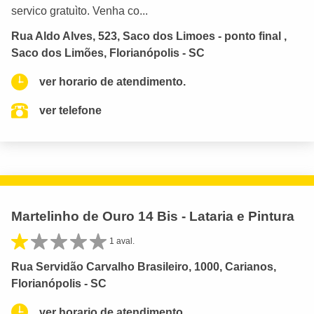
servico gratuìto. Venha co...
Rua Aldo Alves, 523, Saco dos Limoes - ponto final ,
Saco dos Limões, Florianópolis - SC
ver horario de atendimento.
ver telefone
Martelinho de Ouro 14 Bis - Lataria e Pintura
1 aval.
Rua Servidão Carvalho Brasileiro, 1000, Carianos,
Florianópolis - SC
ver horario de atendimento.