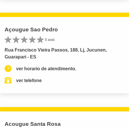
Açougue Sao Pedro
0 aval.
Rua Francisco Vieira Passos, 188, Lj, Jucunen,
Guarapari - ES
ver horario de atendimento.
ver telefone
Acougue Santa Rosa