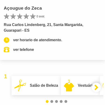
Açougue do Zeca
0 aval.
Rua Carlos Lindenberg, 21, Santa Margarida,
Guarapari - ES
ver horario de atendimento.
ver telefone
1
Salão de Beleza
Vestuário