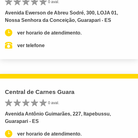
0 aval.
Avenida Ewerson de Abreu Sodré, 300, LOJA 01,
Nossa Senhora da Conceição, Guarapari - ES
ver horario de atendimento.
ver telefone
Central de Carnes Guara
0 aval.
Avenida Antônio Guimarães, 227, Itapebussu,
Guarapari - ES
ver horario de atendimento.