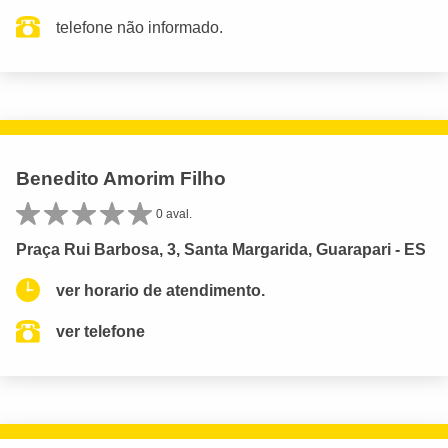
telefone não informado.
Benedito Amorim Filho
0 aval.
Praça Rui Barbosa, 3, Santa Margarida, Guarapari - ES
ver horario de atendimento.
ver telefone