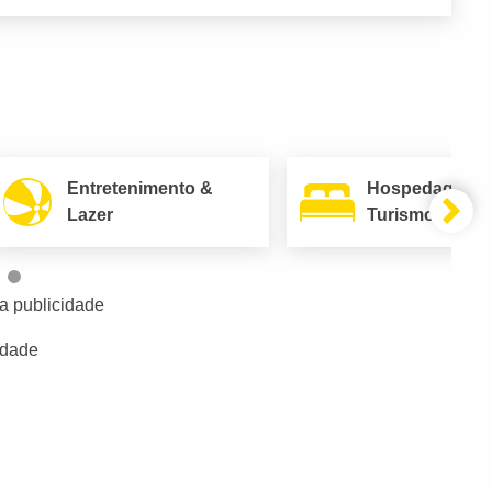
Entretenimento &
Hospedagem 
Lazer
Turismo
a publicidade
idade