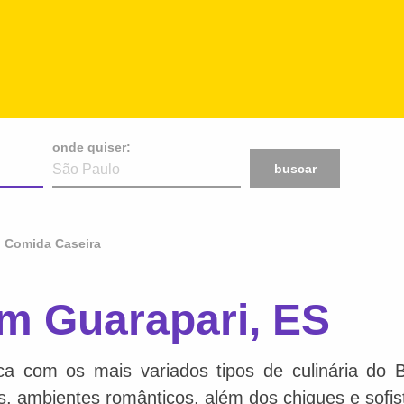
onde quiser:
buscar
Comida Caseira
m Guarapari, ES
ca com os mais variados tipos de culinária do 
is, ambientes românticos, além dos chiques e sofis