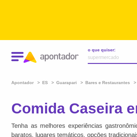
o que quiser:
Apontador
ES
Guarapari
Bares e Restaurantes
Comida Caseira e
Tenha as melhores experiências gastronômi
baratos, lugares temáticos, opções tradiciona