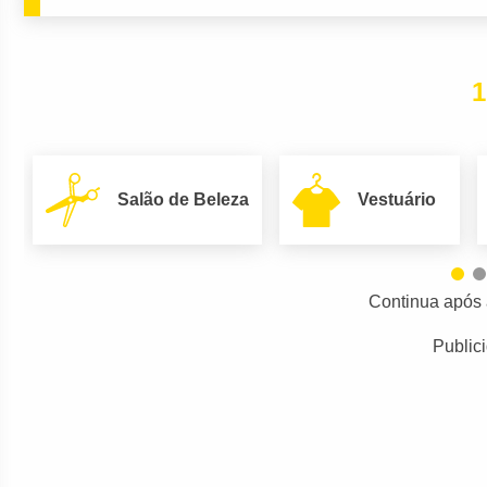
1
Salão de Beleza
Vestuário
Continua após 
Public