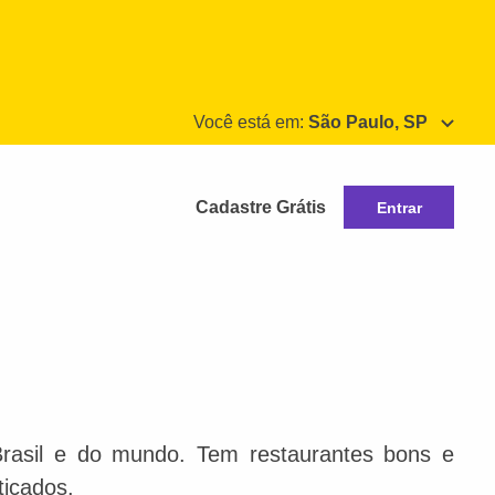
Você está em:
São Paulo, SP
Cadastre Grátis
Entrar
Brasil e do mundo. Tem restaurantes bons e
ticados.