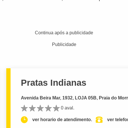
Continua após a publicidade
Publicidade
Pratas Indianas
Avenida Beira Mar, 1932, LOJA 05B, Praia do Morr
0 aval.
ver horario de atendimento.
ver telef