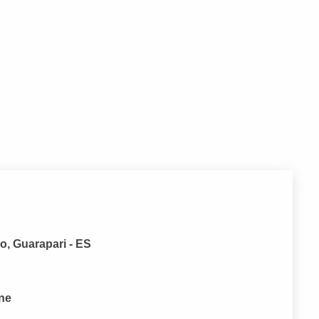
o, Guarapari - ES
one