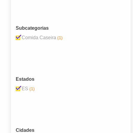
Subcategorias
Comida Caseira
(1)
Estados
ES
(1)
Cidades