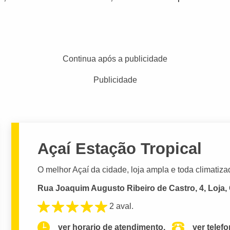
Continua após a publicidade
Publicidade
Açaí Estação Tropical
O melhor Açaí da cidade, loja ampla e toda climatiza
Rua Joaquim Augusto Ribeiro de Castro, 4, Loja, 
2 aval.
ver horario de atendimento.
ver telef