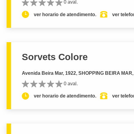
0 aval.
ver horario de atendimento.
ver telef
Sorvets Colore
Avenida Beira Mar, 1922, SHOPPING BEIRA MAR, P
0 aval.
ver horario de atendimento.
ver telef