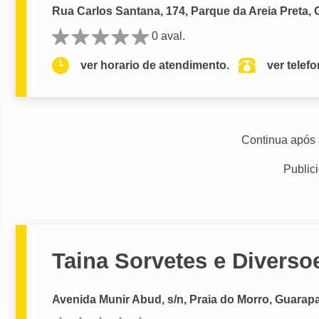
Rua Carlos Santana, 174, Parque da Areia Preta, 
0 aval.
ver horario de atendimento.
ver telef
Continua após 
Public
Taina Sorvetes e Diverso
Avenida Munir Abud, s/n, Praia do Morro, Guarapa