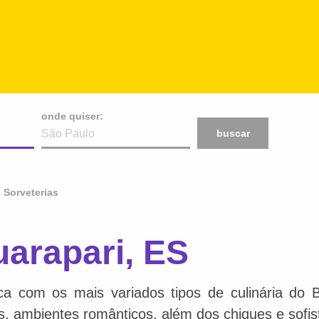
onde quiser:
buscar
Sorveterias
arapari, ES
ca com os mais variados tipos de culinária do 
is, ambientes românticos, além dos chiques e sofis