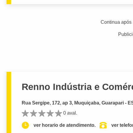
Continua após 
Public
Renno Indústria e Comér
Rua Sergipe, 172, ap 3, Muquiçaba, Guarapari - E
0 aval.
ver horario de atendimento.
ver telef