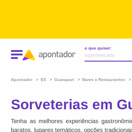
o que quiser:
Apontador
ES
Guarapari
Bares e Restaurantes
Sorveterias em Gu
Tenha as melhores experiências gastronômi
baratos, lugares temáticos, opções tradiciona