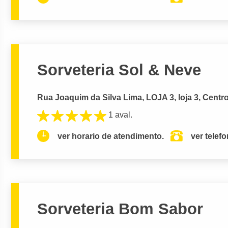
Sorveteria Sol & Neve
Rua Joaquim da Silva Lima, LOJA 3, loja 3, Centro
1 aval.
ver horario de atendimento.
ver telef
Sorveteria Bom Sabor