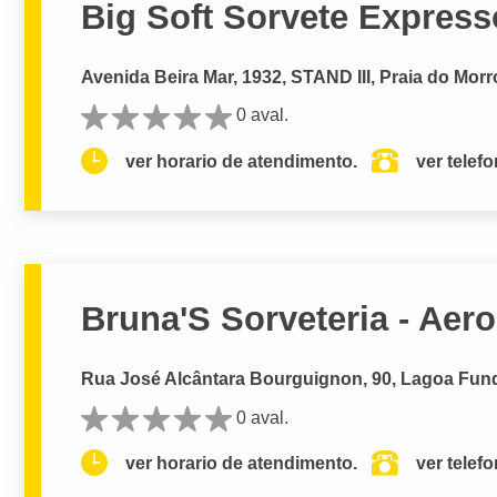
Big Soft Sorvete Express
Avenida Beira Mar, 1932, STAND III, Praia do Morr
0 aval.
ver horario de atendimento.
ver telef
Bruna'S Sorveteria - Aer
Rua José Alcântara Bourguignon, 90, Lagoa Fund
0 aval.
ver horario de atendimento.
ver telef