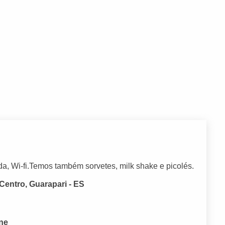
da, Wi-fi.Temos também sorvetes, milk shake e picolés.
Centro, Guarapari - ES
one