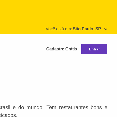
Você está em:
São Paulo, SP
Cadastre Grátis
Entrar
Brasil e do mundo. Tem restaurantes bons e
ticados.