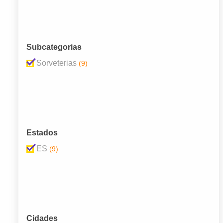
Subcategorias
Sorveterias
(9)
Estados
ES
(9)
Cidades