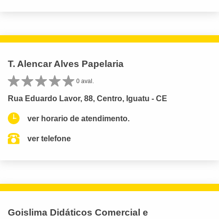
T. Alencar Alves Papelaria
0 aval.
Rua Eduardo Lavor, 88, Centro, Iguatu - CE
ver horario de atendimento.
ver telefone
Goislima Didáticos Comercial e