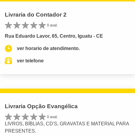
Livraria do Contador 2
0 aval.
Rua Eduardo Lavor, 65, Centro, Iguatu - CE
ver horario de atendimento.
ver telefone
Livraria Opção Evangélica
0 aval.
LIVROS, BÍBLIAS, CD'S, GRAVATAS E MATERIAL PARA
PRESENTES.