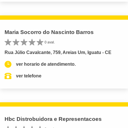
Maria Socorro do Nascinto Barros
0 aval.
Rua Júlio Cavalcante, 759, Areias Um, Iguatu - CE
ver horario de atendimento.
ver telefone
Hbc Distrobuidora e Representacoes