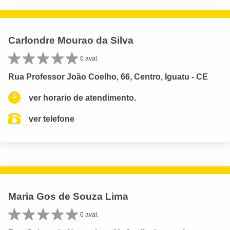
Carlondre Mourao da Silva
0 aval.
Rua Professor João Coelho, 66, Centro, Iguatu - CE
ver horario de atendimento.
ver telefone
Maria Gos de Souza Lima
0 aval.