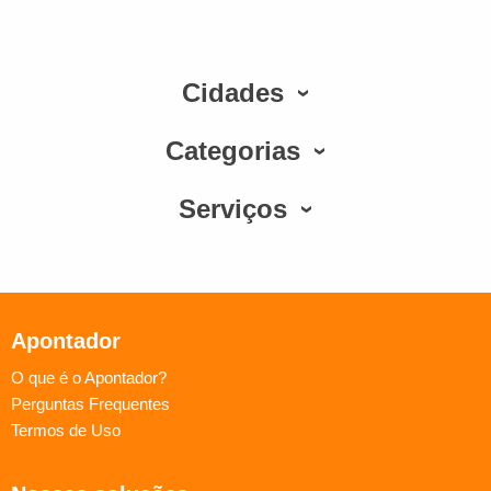
Cidades
Categorias
Serviços
Apontador
O que é o Apontador?
Perguntas Frequentes
Termos de Uso