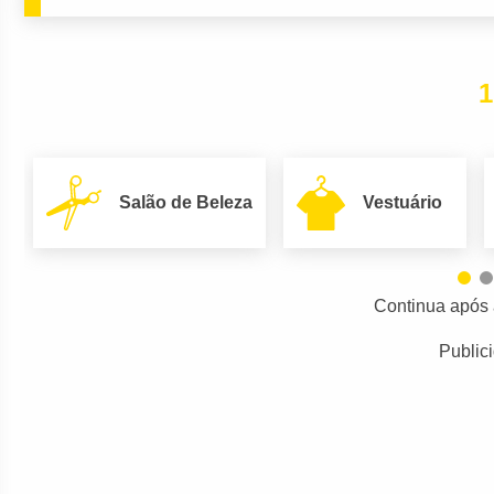
1
Salão de Beleza
Vestuário
Continua após 
Public