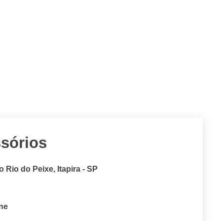
sórios
 Rio do Peixe, Itapira - SP
one