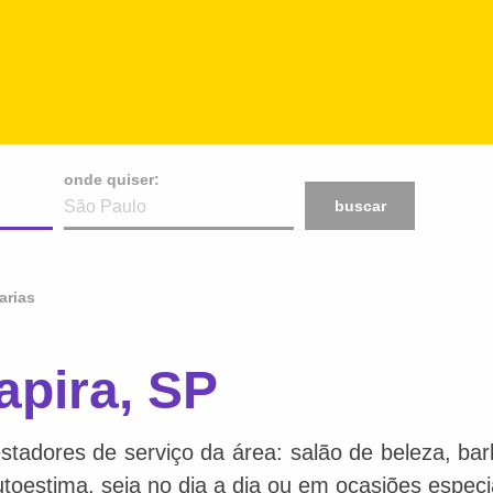
onde quiser:
buscar
arias
apira, SP
stadores de serviço da área: salão de beleza, bar
toestima, seja no dia a dia ou em ocasiões especi