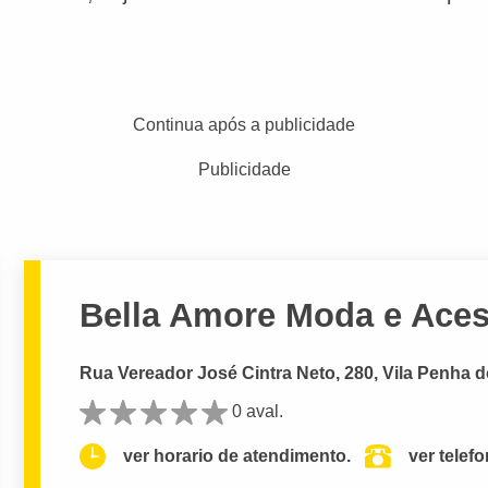
Continua após a publicidade
Publicidade
Bella Amore Moda e Aces
Rua Vereador José Cintra Neto, 280, Vila Penha do
0 aval.
ver horario de atendimento.
ver telef