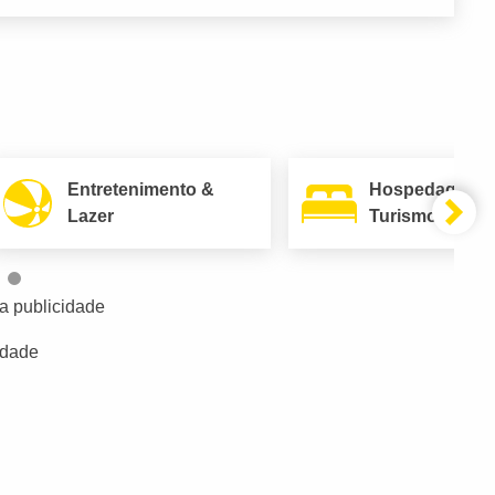
Entretenimento &
Hospedagem 
Lazer
Turismo
a publicidade
idade