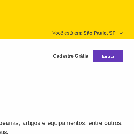
Você está em:
São Paulo, SP
Cadastre Grátis
Entrar
bearias, artigos e equipamentos, entre outros.
ais.