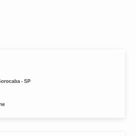
Sorocaba - SP
one