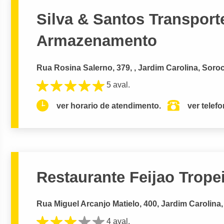
Silva & Santos Transport
Armazenamento
Rua Rosina Salerno, 379, , Jardim Carolina, Soro
5 aval.
ver horario de atendimento.
ver telef
Restaurante Feijao Trope
Rua Miguel Arcanjo Matielo, 400, Jardim Carolina
4 aval.