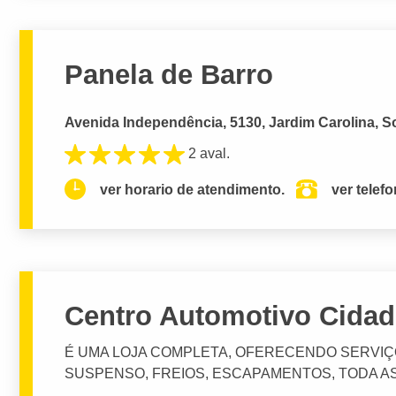
Panela de Barro
Avenida Independência, 5130, Jardim Carolina, S
2 aval.
ver horario de atendimento.
ver telef
Centro Automotivo Cida
É UMA LOJA COMPLETA, OFERECENDO SERVI
SUSPENSO, FREIOS, ESCAPAMENTOS, TODA AS