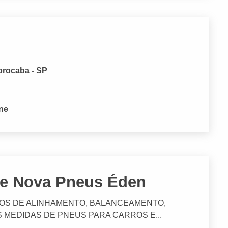
orocaba - SP
one
de Nova Pneus Éden
ÇOS DE ALINHAMENTO, BALANCEAMENTO,
 MEDIDAS DE PNEUS PARA CARROS E...