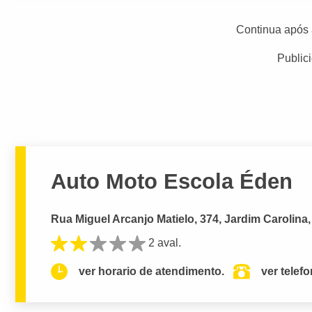
Continua após 
Public
Auto Moto Escola Éden
Rua Miguel Arcanjo Matielo, 374, Jardim Carolina
2 aval.
ver horario de atendimento.
ver telef