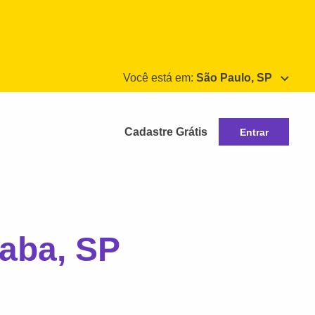
Você está em:
São Paulo, SP
Cadastre Grátis
Entrar
aba, SP