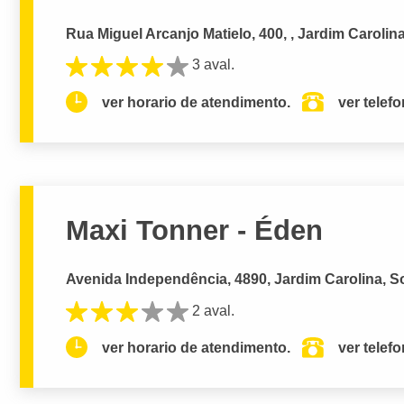
Rua Miguel Arcanjo Matielo, 400, , Jardim Carolin
3 aval.
ver horario de atendimento.
ver telef
Maxi Tonner - Éden
Avenida Independência, 4890, Jardim Carolina, S
2 aval.
ver horario de atendimento.
ver telef