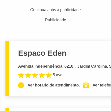
Continua após a publicidade
Publicidade
Espaco Eden
Avenida Independência, 6218, , Jardim Carolina, 
5 aval.
ver horario de atendimento.
ver telef