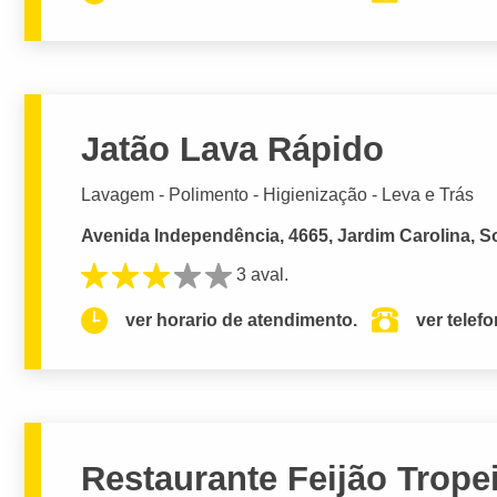
Jatão Lava Rápido
Lavagem - Polimento - Higienização - Leva e Trás
Avenida Independência, 4665, Jardim Carolina, S
3 aval.
ver horario de atendimento.
ver telef
Restaurante Feijão Trope