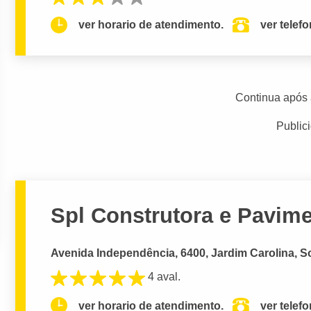
ver horario de atendimento.
ver telef
Continua após 
Public
Spl Construtora e Pavim
Avenida Independência, 6400, Jardim Carolina, S
4 aval.
ver horario de atendimento.
ver telef