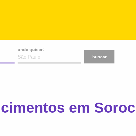
onde quiser:
buscar
ecimentos em Soroc