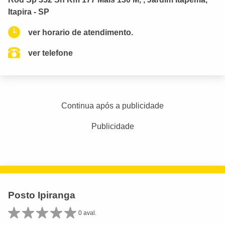
Itapira - SP
ver horario de atendimento.
ver telefone
Continua após a publicidade
Publicidade
Posto Ipiranga
0 aval.