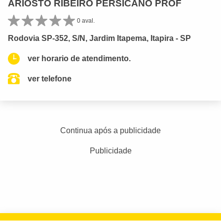
ARIOSTO RIBEIRO PERSICANO PROF
0 aval.
Rodovia SP-352, S/N, Jardim Itapema, Itapira - SP
ver horario de atendimento.
ver telefone
Continua após a publicidade
Publicidade