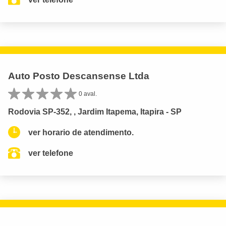
Auto Posto Descansense Ltda
0 aval.
Rodovia SP-352, , Jardim Itapema, Itapira - SP
ver horario de atendimento.
ver telefone