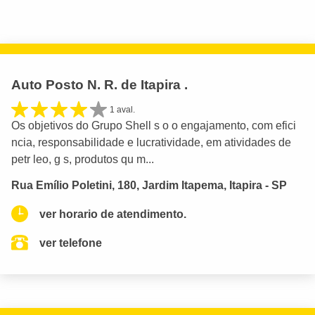
Auto Posto N. R. de Itapira .
1 aval.
Os objetivos do Grupo Shell s o o engajamento, com efici
ncia, responsabilidade e lucratividade, em atividades de
petr leo, g s, produtos qu m...
Rua Emílio Poletini, 180, Jardim Itapema, Itapira - SP
ver horario de atendimento.
ver telefone