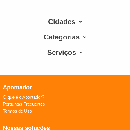
Cidades
Categorias
Serviços
Apontador
O que é o Apontador?
Perguntas Frequentes
Termos de Uso
Nossas soluções