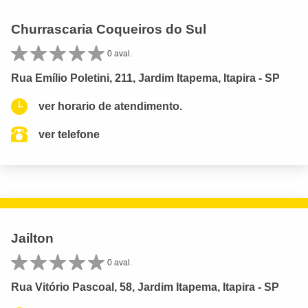
Churrascaria Coqueiros do Sul
0 aval.
Rua Emílio Poletini, 211, Jardim Itapema, Itapira - SP
ver horario de atendimento.
ver telefone
Jailton
0 aval.
Rua Vitório Pascoal, 58, Jardim Itapema, Itapira - SP