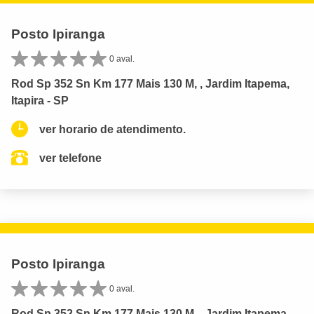
Posto Ipiranga
0 aval.
Rod Sp 352 Sn Km 177 Mais 130 M, , Jardim Itapema,
Itapira - SP
ver horario de atendimento.
ver telefone
Posto Ipiranga
0 aval.
Rod Sp 352 Sn Km 177 Mais 130 M, , Jardim Itapema,