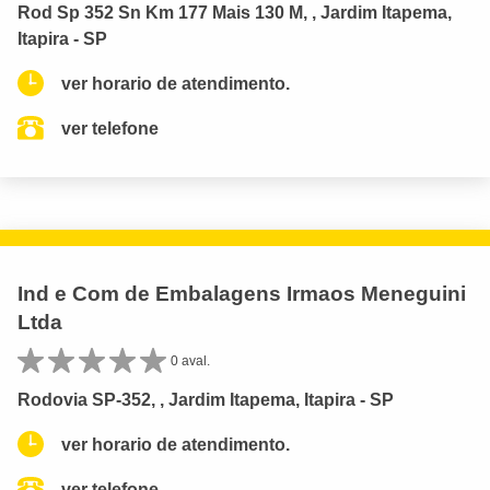
Rod Sp 352 Sn Km 177 Mais 130 M, , Jardim Itapema,
Itapira - SP
ver horario de atendimento.
ver telefone
Ind e Com de Embalagens Irmaos Meneguini
Ltda
0 aval.
Rodovia SP-352, , Jardim Itapema, Itapira - SP
ver horario de atendimento.
ver telefone