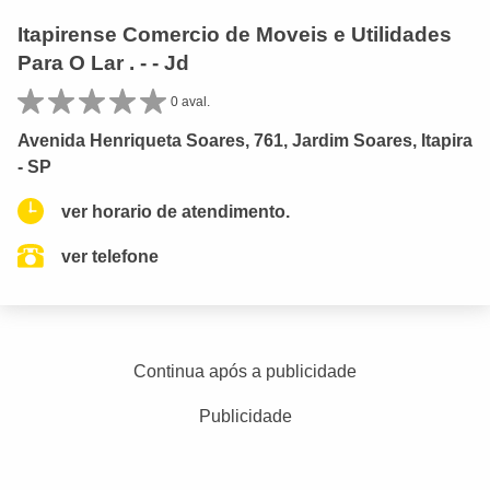
Itapirense Comercio de Moveis e Utilidades
Para O Lar . - - Jd
0 aval.
Avenida Henriqueta Soares, 761, Jardim Soares, Itapira
- SP
ver horario de atendimento.
ver telefone
Continua após a publicidade
Publicidade