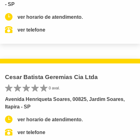
- SP
ver horario de atendimento.
ver telefone
Cesar Batista Geremias Cia Ltda
0 aval.
Avenida Henriqueta Soares, 00825, Jardim Soares,
Itapira - SP
ver horario de atendimento.
ver telefone