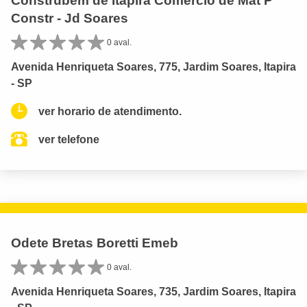
Construbem de Itapira Comercio de Mat P
Constr - Jd Soares
0 aval.
Avenida Henriqueta Soares, 775, Jardim Soares, Itapira
- SP
ver horario de atendimento.
ver telefone
Odete Bretas Boretti Emeb
0 aval.
Avenida Henriqueta Soares, 735, Jardim Soares, Itapira