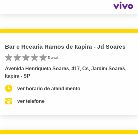
Bar e Rcearia Ramos de Itapira - Jd Soares
0 aval.
Avenida Henriqueta Soares, 417, Cs, Jardim Soares,
Itapira - SP
ver horario de atendimento.
ver telefone