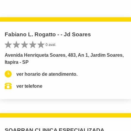
Fabiano L. Rogatto - - Jd Soares
0 aval.
Avenida Henriqueta Soares, 483, An 1, Jardim Soares,
Itapira - SP
ver horario de atendimento.
ver telefone
SOARRAN CLINICA ESPECIALIZADA