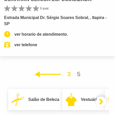
0 aval.
Estrada Municipal Dr. Sérgio Soares Sobral, , Itapira -
SP
ver horario de atendimento.
ver telefone
3
5
Anterior
Salão de Beleza
Vestuário