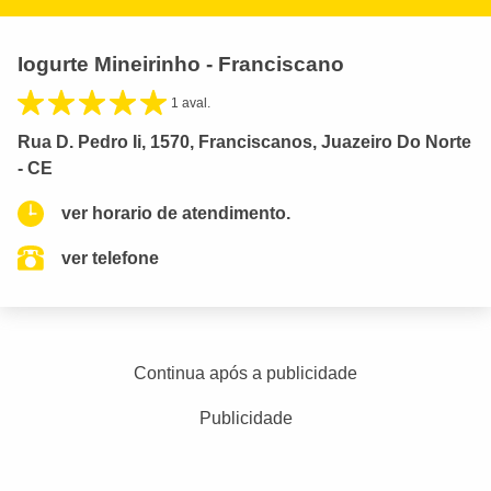
Iogurte Mineirinho - Franciscano
1 aval.
Rua D. Pedro Ii, 1570, Franciscanos, Juazeiro Do Norte
- CE
ver horario de atendimento.
ver telefone
Continua após a publicidade
Publicidade