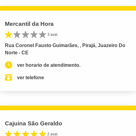
Mercantil da Hora
3 aval.
Rua Coronel Fausto Guimarães, , Pirajá, Juazeiro Do
Norte - CE
ver horario de atendimento.
ver telefone
Cajuina São Geraldo
2 aval.