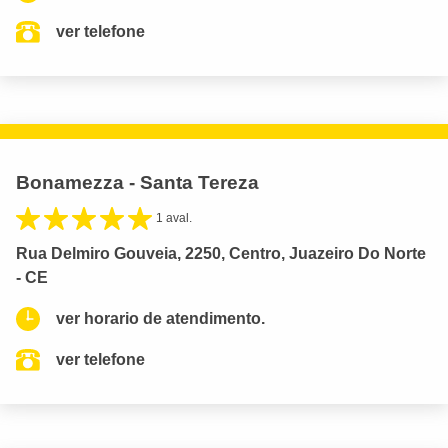
ver telefone
Bonamezza - Santa Tereza
1 aval.
Rua Delmiro Gouveia, 2250, Centro, Juazeiro Do Norte
- CE
ver horario de atendimento.
ver telefone