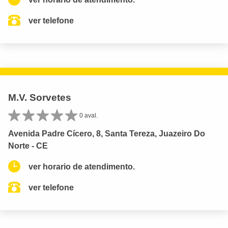
ver telefone
M.V. Sorvetes
0 aval.
Avenida Padre Cícero, 8, Santa Tereza, Juazeiro Do
Norte - CE
ver horario de atendimento.
ver telefone