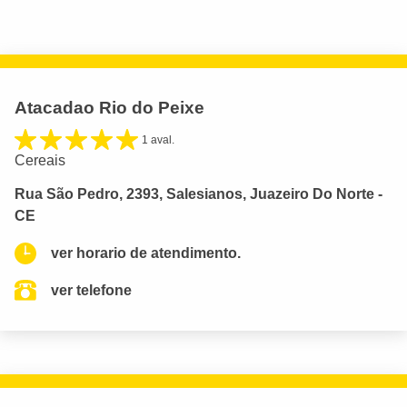
Atacadao Rio do Peixe
1 aval.
Cereais
Rua São Pedro, 2393, Salesianos, Juazeiro Do Norte -
CE
ver horario de atendimento.
ver telefone