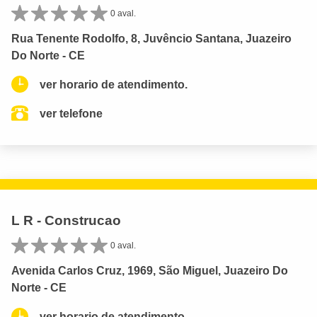
0 aval.
Rua Tenente Rodolfo, 8, Juvêncio Santana, Juazeiro
Do Norte - CE
ver horario de atendimento.
ver telefone
L R - Construcao
0 aval.
Avenida Carlos Cruz, 1969, São Miguel, Juazeiro Do
Norte - CE
ver horario de atendimento.