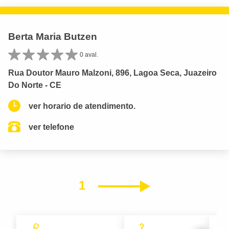
Berta Maria Butzen
0 aval.
Rua Doutor Mauro Malzoni, 896, Lagoa Seca, Juazeiro
Do Norte - CE
ver horario de atendimento.
ver telefone
1
Próximo