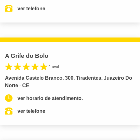
ver telefone
A Grife do Bolo
1 aval.
Avenida Castelo Branco, 300, Tiradentes, Juazeiro Do
Norte - CE
ver horario de atendimento.
ver telefone