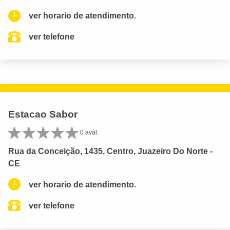
ver horario de atendimento.
ver telefone
Estacao Sabor
0 aval.
Rua da Conceição, 1435, Centro, Juazeiro Do Norte -
CE
ver horario de atendimento.
ver telefone