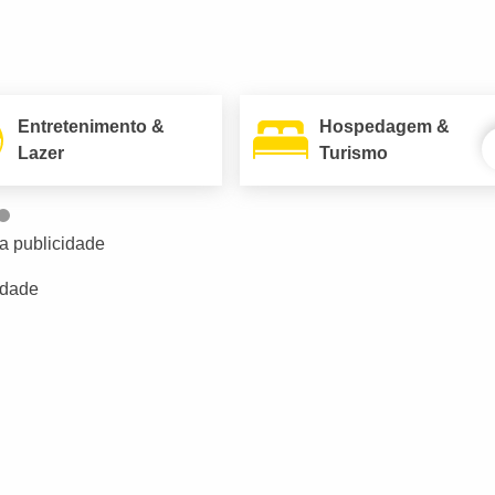
Entretenimento &
Hospedagem &
Lazer
Turismo
a publicidade
idade