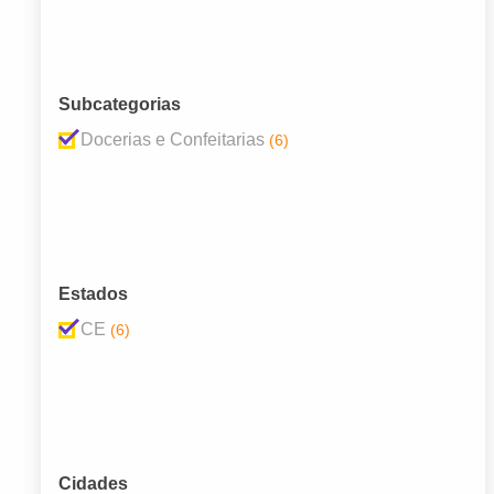
Subcategorias
Docerias e Confeitarias
(6)
Estados
CE
(6)
Cidades