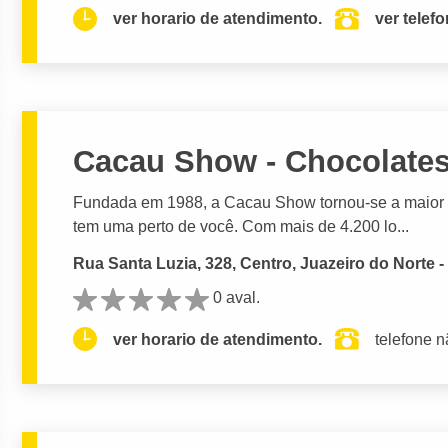
ver horario de atendimento.
ver telef
Cacau Show - Chocolate
Fundada em 1988, a Cacau Show tornou-se a maior r
tem uma perto de você. Com mais de 4.200 lo...
Rua Santa Luzia, 328, Centro, Juazeiro do Norte 
0 aval.
ver horario de atendimento.
telefone n