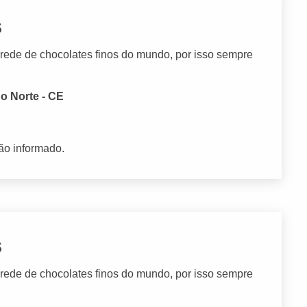
s
ede de chocolates finos do mundo, por isso sempre
do Norte - CE
ão informado.
s
ede de chocolates finos do mundo, por isso sempre