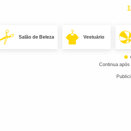
1
Salão de Beleza
Vestuário
Continua após 
Public