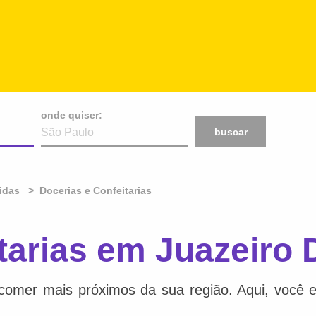
onde quiser:
buscar
idas
Docerias e Confeitarias
tarias em Juazeiro 
comer mais próximos da sua região. Aqui, você e