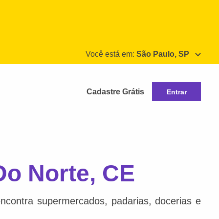
Você está em:
São Paulo, SP
Cadastre Grátis
Entrar
Do Norte, CE
ncontra supermercados, padarias, docerias e