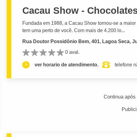
Cacau Show - Chocolate
Fundada em 1988, a Cacau Show tornou-se a maior r
tem uma perto de você. Com mais de 4.200 lo...
Rua Doutor Possidônio Bem, 401, Lagoa Seca, Ju
0 aval.
ver horario de atendimento.
telefone n
Continua após 
Public