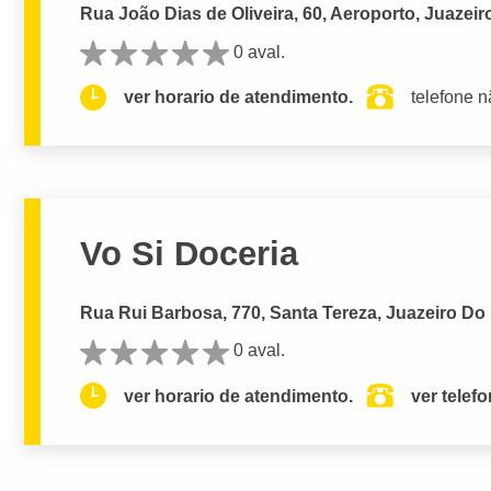
Rua João Dias de Oliveira, 60, Aeroporto, Juazeir
0 aval.
ver horario de atendimento.
telefone n
Vo Si Doceria
Rua Rui Barbosa, 770, Santa Tereza, Juazeiro Do 
0 aval.
ver horario de atendimento.
ver telef