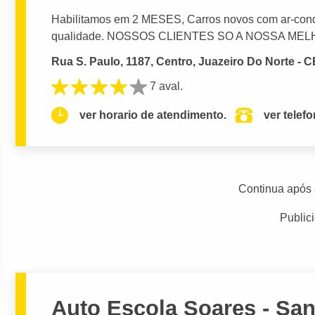
Habilitamos em 2 MESES, Carros novos com ar-condi
qualidade. NOSSOS CLIENTES SO A NOSSA MEL
Rua S. Paulo, 1187, Centro, Juazeiro Do Norte - C
7 aval.
ver horario de atendimento.
ver telef
Continua após 
Public
Auto Escola Soares - San