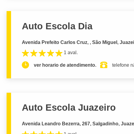
Auto Escola Dia
Avenida Prefeito Carlos Cruz, , São Miguel, Juaze
1 aval.
ver horario de atendimento.
telefone n
Auto Escola Juazeiro
Avenida Leandro Bezerra, 267, Salgadinho, Juaze