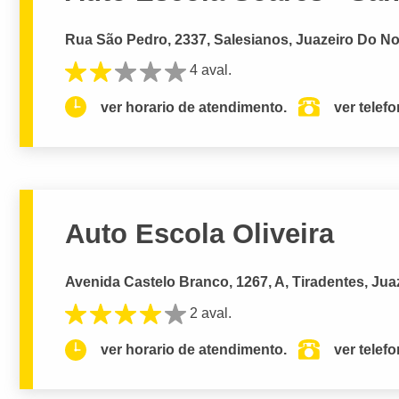
Rua São Pedro, 2337, Salesianos, Juazeiro Do No
4 aval.
ver horario de atendimento.
ver telef
Auto Escola Oliveira
Avenida Castelo Branco, 1267, A, Tiradentes, Jua
2 aval.
ver horario de atendimento.
ver telef