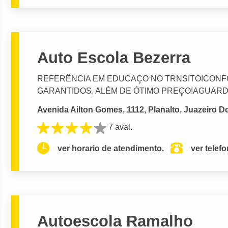
Auto Escola Bezerra
REFERÊNCIA EM EDUCAÇO NO TRNSITO!CONF
GARANTIDOS, ALÉM DE ÓTIMO PREÇO!AGUARDA
Avenida Ailton Gomes, 1112, Planalto, Juazeiro D
7 aval.
ver horario de atendimento.
ver telef
Autoescola Ramalho