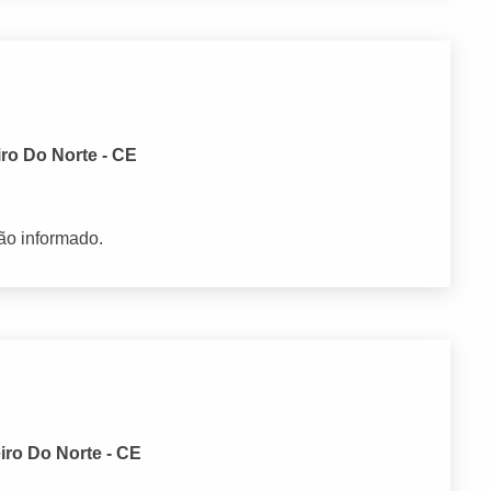
iro Do Norte - CE
ão informado.
iro Do Norte - CE