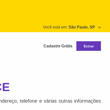
Você está em:
São Paulo, SP
Cadastre Grátis
Entrar
CE
dereço, telefone e várias outras informações