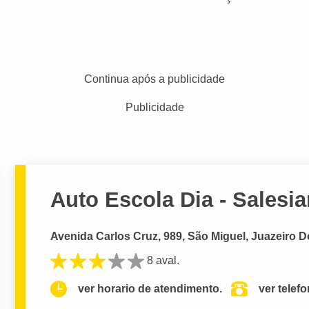
Continua após a publicidade
Publicidade
Auto Escola Dia - Salesi
Avenida Carlos Cruz, 989, São Miguel, Juazeiro D
8 aval.
ver horario de atendimento.
ver telef