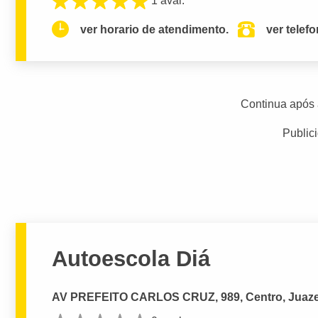
1 aval.
ver horario de atendimento.
ver telef
Continua após 
Public
Autoescola Diá
AV PREFEITO CARLOS CRUZ, 989, Centro, Juazei