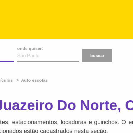
onde quiser:
buscar
ículos
Auto escolas
Juazeiro Do Norte, 
tes, estacionamentos, locadoras e guinchos. O en
acionados estão cadastrados nesta seção.