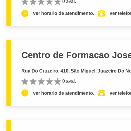
0 aval.
ver horario de atendimento.
ver telef
Centro de Formacao Jose 
Rua Do Cruzeiro, 410, São Miguel, Juazeiro Do No
0 aval.
ver horario de atendimento.
ver telef