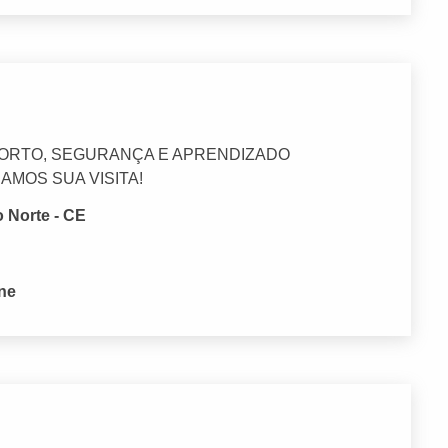
ORTO, SEGURANÇA E APRENDIZADO
MOS SUA VISITA!
o Norte - CE
one