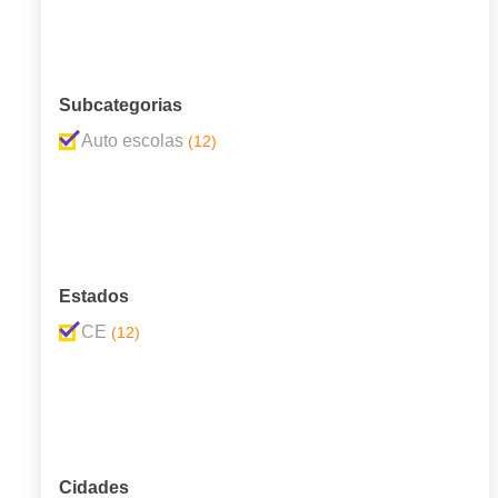
Subcategorias
Auto escolas
(12)
Estados
CE
(12)
Cidades