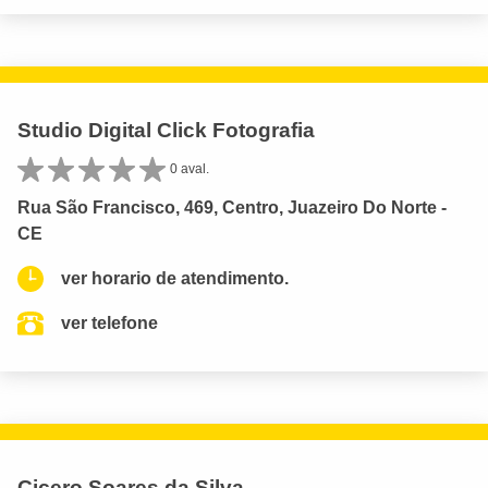
Studio Digital Click Fotografia
0 aval.
Rua São Francisco, 469, Centro, Juazeiro Do Norte -
CE
ver horario de atendimento.
ver telefone
Cicero Soares da Silva