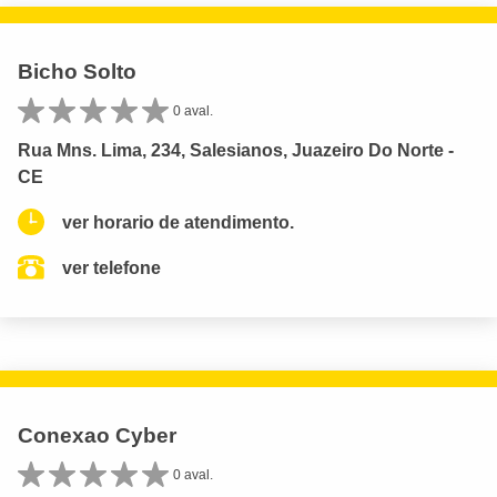
Bicho Solto
0 aval.
Rua Mns. Lima, 234, Salesianos, Juazeiro Do Norte -
CE
ver horario de atendimento.
ver telefone
Conexao Cyber
0 aval.