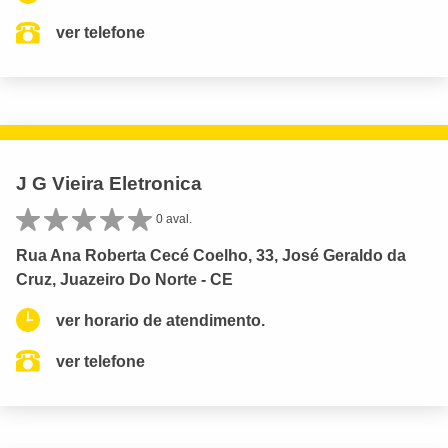
ver telefone
J G Vieira Eletronica
0 aval.
Rua Ana Roberta Cecé Coelho, 33, José Geraldo da
Cruz, Juazeiro Do Norte - CE
ver horario de atendimento.
ver telefone