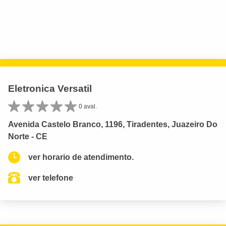
Eletronica Versatil
0 aval.
Avenida Castelo Branco, 1196, Tiradentes, Juazeiro Do
Norte - CE
ver horario de atendimento.
ver telefone