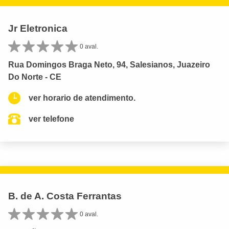
Jr Eletronica
0 aval.
Rua Domingos Braga Neto, 94, Salesianos, Juazeiro
Do Norte - CE
ver horario de atendimento.
ver telefone
B. de A. Costa Ferrantas
0 aval.