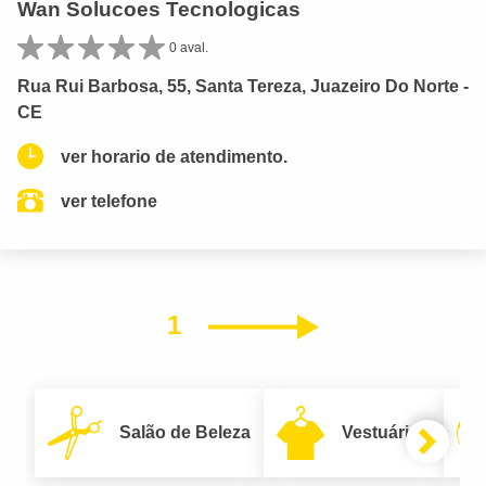
Wan Solucoes Tecnologicas
0 aval.
Rua Rui Barbosa, 55, Santa Tereza, Juazeiro Do Norte -
CE
ver horario de atendimento.
ver telefone
1
Próximo
Salão de Beleza
Vestuário