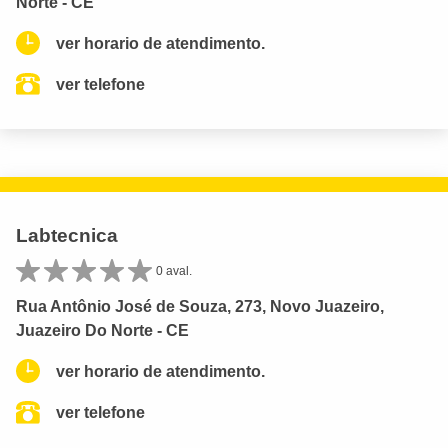
Norte - CE
ver horario de atendimento.
ver telefone
Labtecnica
0 aval.
Rua Antônio José de Souza, 273, Novo Juazeiro,
Juazeiro Do Norte - CE
ver horario de atendimento.
ver telefone