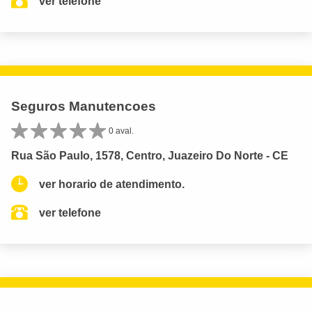
ver telefone
Seguros Manutencoes
0 aval.
Rua São Paulo, 1578, Centro, Juazeiro Do Norte - CE
ver horario de atendimento.
ver telefone