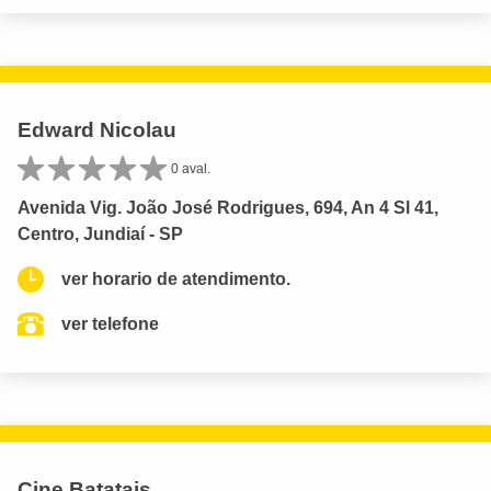
Edward Nicolau
0 aval.
Avenida Vig. João José Rodrigues, 694, An 4 Sl 41,
Centro, Jundiaí - SP
ver horario de atendimento.
ver telefone
Cine Batatais