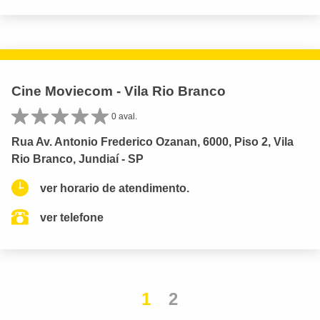
Cine Moviecom - Vila Rio Branco
0 aval.
Rua Av. Antonio Frederico Ozanan, 6000, Piso 2, Vila
Rio Branco, Jundiaí - SP
ver horario de atendimento.
ver telefone
1
2