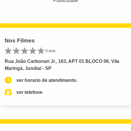
Publicidade
Nos Filmes
0 aval.
Rua João Carbonari Jr., 163, APT 01 BLOCO 06, Vila
Maringá, Jundiaí - SP
ver horario de atendimento.
ver telefone