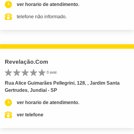
ver horario de atendimento.
telefone não informado.
Revelação.Com
0 aval.
Rua Alice Guimarães Pellegrini, 128, , Jardim Santa
Gertrudes, Jundiaí - SP
ver horario de atendimento.
ver telefone