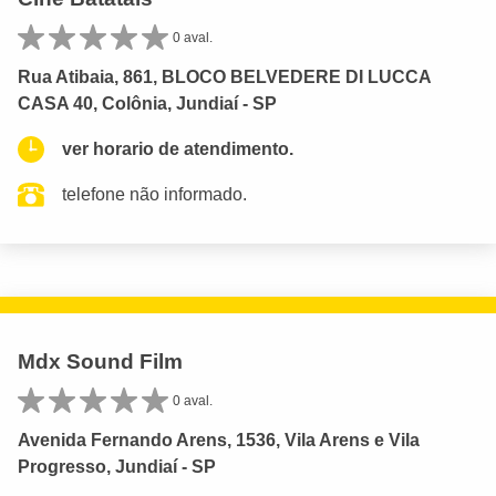
0 aval.
Rua Atibaia, 861, BLOCO BELVEDERE DI LUCCA
CASA 40, Colônia, Jundiaí - SP
ver horario de atendimento.
telefone não informado.
Mdx Sound Film
0 aval.
Avenida Fernando Arens, 1536, Vila Arens e Vila
Progresso, Jundiaí - SP