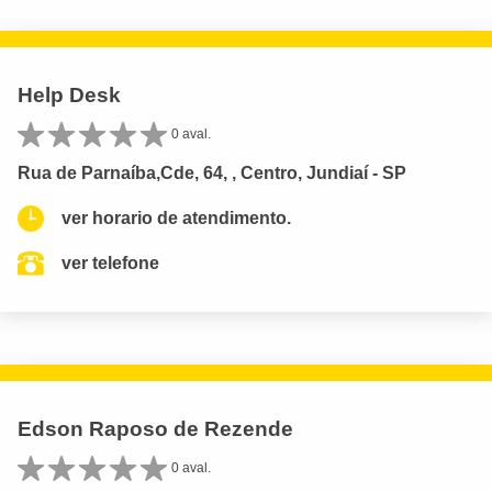
Help Desk
0 aval.
Rua de Parnaíba,Cde, 64, , Centro, Jundiaí - SP
ver horario de atendimento.
ver telefone
Edson Raposo de Rezende
0 aval.