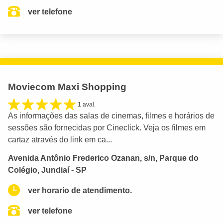
ver telefone
Moviecom Maxi Shopping
1 aval.
As informações das salas de cinemas, filmes e horários de
sessões são fornecidas por Cineclick. Veja os filmes em
cartaz através do link em ca...
Avenida Antônio Frederico Ozanan, s/n, Parque do
Colégio, Jundiaí - SP
ver horario de atendimento.
ver telefone