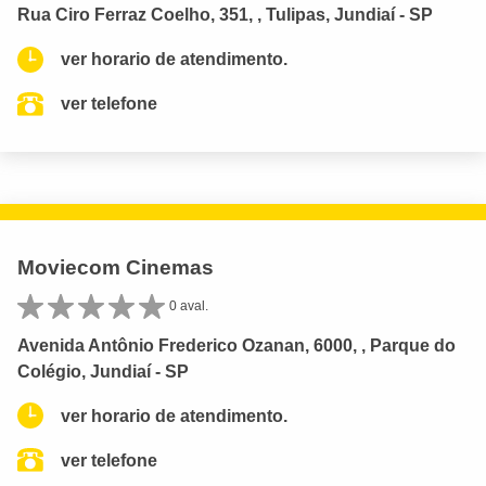
Rua Ciro Ferraz Coelho, 351, , Tulipas, Jundiaí - SP
ver horario de atendimento.
ver telefone
Moviecom Cinemas
0 aval.
Avenida Antônio Frederico Ozanan, 6000, , Parque do
Colégio, Jundiaí - SP
ver horario de atendimento.
ver telefone