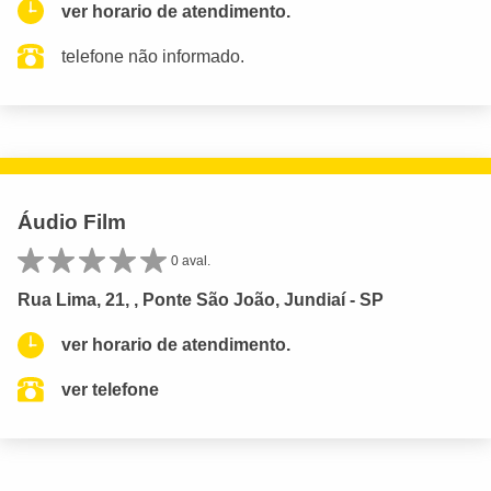
ver horario de atendimento.
telefone não informado.
Áudio Film
0 aval.
Rua Lima, 21, , Ponte São João, Jundiaí - SP
ver horario de atendimento.
ver telefone