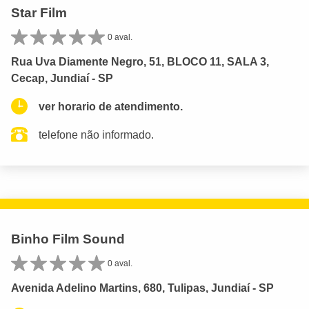
Star Film
0 aval.
Rua Uva Diamente Negro, 51, BLOCO 11, SALA 3,
Cecap, Jundiaí - SP
ver horario de atendimento.
telefone não informado.
Binho Film Sound
0 aval.
Avenida Adelino Martins, 680, Tulipas, Jundiaí - SP