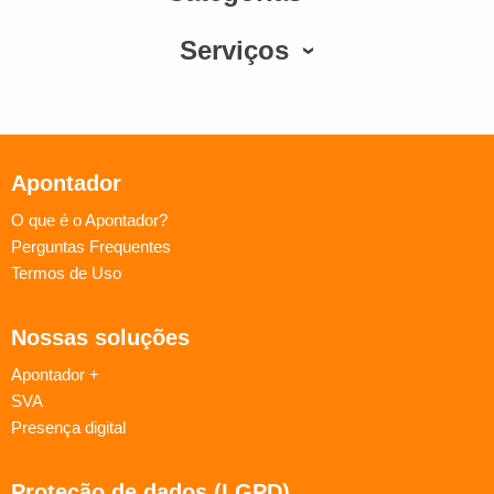
Serviços
Apontador
O que é o Apontador?
Perguntas Frequentes
Termos de Uso
Nossas soluções
Apontador +
SVA
Presença digital
Proteção de dados (LGPD)