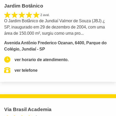
Jardim Botânico
2 aval.
O Jardim Botânico de Jundiaí Valmor de Souza (JBJ) ¿
SP, inaugurado em 29 de dezembro de 2004, com uma
área de 150.000 m², surgiu como uma pro...
Avenida Antônio Frederico Ozanan, 6400, Parque do
Colégio, Jundiaí - SP
ver horario de atendimento.
ver telefone
Via Brasil Academia