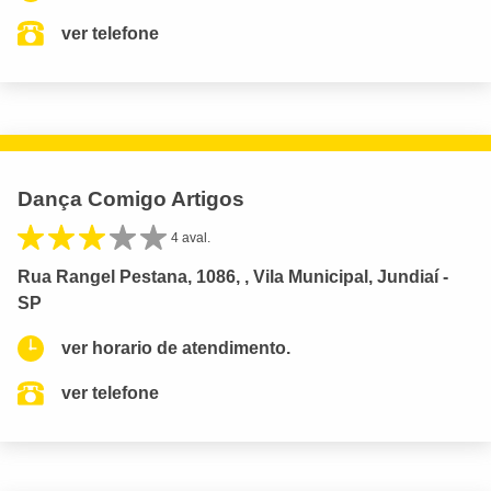
ver telefone
Dança Comigo Artigos
4 aval.
Rua Rangel Pestana, 1086, , Vila Municipal, Jundiaí -
SP
ver horario de atendimento.
ver telefone