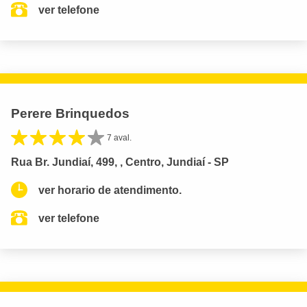
ver telefone
Perere Brinquedos
7 aval.
Rua Br. Jundiaí, 499, , Centro, Jundiaí - SP
ver horario de atendimento.
ver telefone