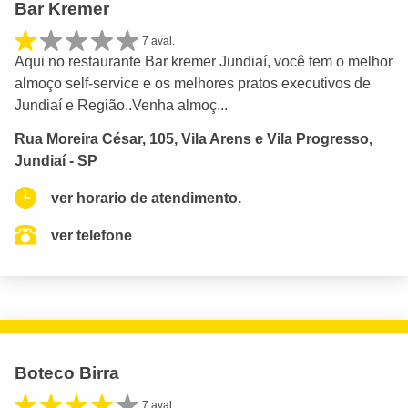
Bar Kremer
7 aval.
Aqui no restaurante Bar kremer Jundiaí, você tem o melhor
almoço self-service e os melhores pratos executivos de
Jundiaí e Região..Venha almoç...
Rua Moreira César, 105, Vila Arens e Vila Progresso,
Jundiaí - SP
ver horario de atendimento.
ver telefone
Boteco Birra
7 aval.