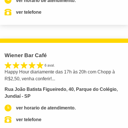
ver horario de atendimento.
ver telefone
Wiener Bar Café
6 aval.
Happy Hour diariamente das 17h às 20h com Chopp à
R$2,50, venha conferir!...
Rua João Batista Figueiredo, 40, Parque do Colégio,
Jundiaí - SP
ver horario de atendimento.
ver telefone