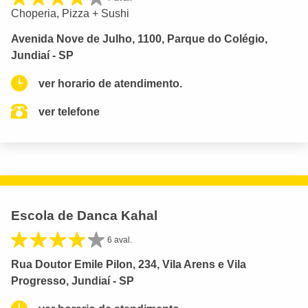
Choperia, Pizza + Sushi
Avenida Nove de Julho, 1100, Parque do Colégio,
Jundiaí - SP
ver horario de atendimento.
ver telefone
Escola de Danca Kahal
6 aval.
Rua Doutor Emile Pilon, 234, Vila Arens e Vila
Progresso, Jundiaí - SP