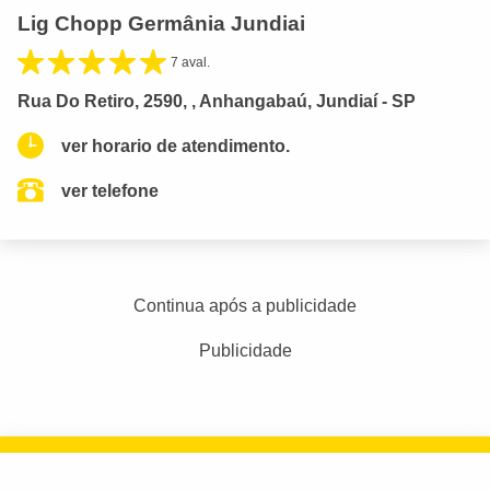
Lig Chopp Germânia Jundiai
7 aval.
Rua Do Retiro, 2590, , Anhangabaú, Jundiaí - SP
ver horario de atendimento.
ver telefone
Continua após a publicidade
Publicidade