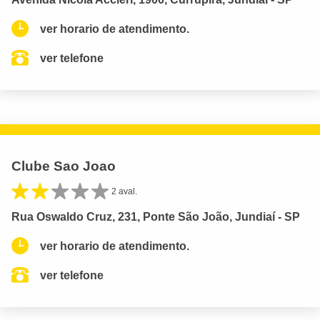
ver horario de atendimento.
ver telefone
Clube Sao Joao
2 aval.
Rua Oswaldo Cruz, 231, Ponte São João, Jundiaí - SP
ver horario de atendimento.
ver telefone