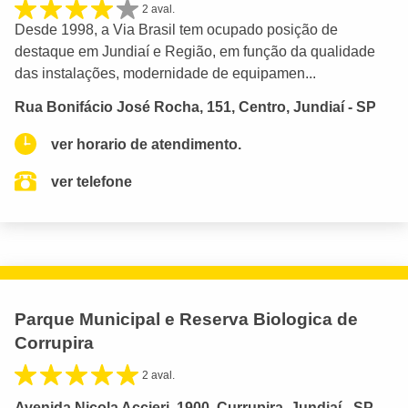
2 aval.
Desde 1998, a Via Brasil tem ocupado posição de
destaque em Jundiaí e Região, em função da qualidade
das instalações, modernidade de equipamen...
Rua Bonifácio José Rocha, 151, Centro, Jundiaí - SP
ver horario de atendimento.
ver telefone
Parque Municipal e Reserva Biologica de
Corrupira
2 aval.
Avenida Nicola Accieri, 1900, Currupira, Jundiaí - SP