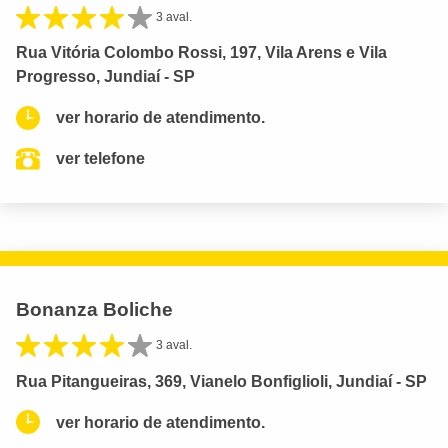
3 aval.
Rua Vitória Colombo Rossi, 197, Vila Arens e Vila
Progresso, Jundiaí - SP
ver horario de atendimento.
ver telefone
Bonanza Boliche
3 aval.
Rua Pitangueiras, 369, Vianelo Bonfiglioli, Jundiaí - SP
ver horario de atendimento.