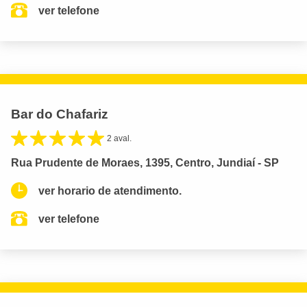
ver telefone
Bar do Chafariz
2 aval.
Rua Prudente de Moraes, 1395, Centro, Jundiaí - SP
ver horario de atendimento.
ver telefone