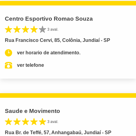
Centro Esportivo Romao Souza
3 aval.
Rua Francisco Cervi, 85, Colônia, Jundiaí - SP
ver horario de atendimento.
ver telefone
Saude e Movimento
3 aval.
Rua Br. de Teffé, 57, Anhangabaú, Jundiaí - SP