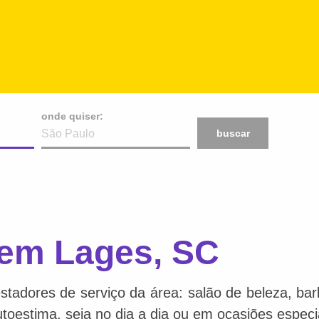
onde quiser:
buscar
 em Lages, SC
stadores de serviço da área: salão de beleza, bar
toestima, seja no dia a dia ou em ocasiões especi