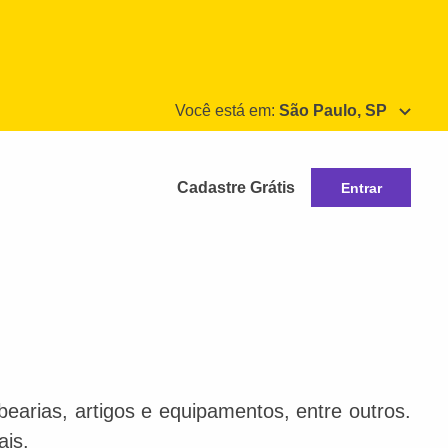
Você está em:
São Paulo, SP
Cadastre Grátis
Entrar
bearias, artigos e equipamentos, entre outros.
ais.