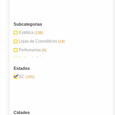
Subcategorias
Estética
(138)
Lojas de Cosméticos
(14)
Perfumarias
(6)
Salão de Beleza
(33)
Estados
SC
(191)
Cidades