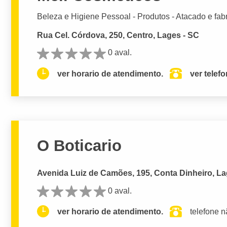
Beleza e Higiene Pessoal - Produtos - Atacado e fab
Rua Cel. Córdova, 250, Centro, Lages - SC
0 aval.
ver horario de atendimento.
ver telef
O Boticario
Avenida Luiz de Camões, 195, Conta Dinheiro, La
0 aval.
ver horario de atendimento.
telefone n