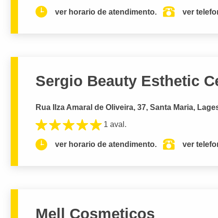
ver horario de atendimento.
ver telef
Sergio Beauty Esthetic C
Rua Ilza Amaral de Oliveira, 37, Santa Maria, Lage
1 aval.
ver horario de atendimento.
ver telef
Mell Cosmeticos