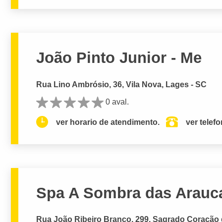
João Pinto Junior - Me
Rua Lino Ambrósio, 36, Vila Nova, Lages - SC
0 aval.
ver horario de atendimento.
ver telef
Spa A Sombra das Arauc
Rua João Ribeiro Branco, 299, Sagrado Coração 