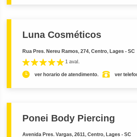
Luna Cosméticos
Rua Pres. Nereu Ramos, 274, Centro, Lages - SC
1 aval.
ver horario de atendimento.
ver telef
Ponei Body Piercing
Avenida Pres. Vargas, 2611, Centro, Lages - SC