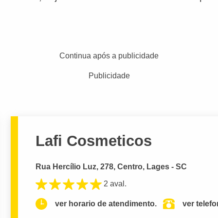
Continua após a publicidade
Publicidade
Lafi Cosmeticos
Rua Hercílio Luz, 278, Centro, Lages - SC
2 aval.
ver horario de atendimento.
ver telef