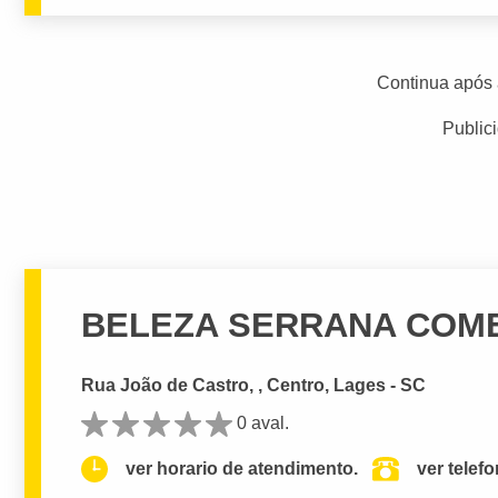
Continua após 
Public
BELEZA SERRANA COM
Rua João de Castro, , Centro, Lages - SC
0 aval.
ver horario de atendimento.
ver telef