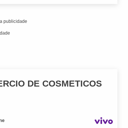
a publicidade
idade
ERCIO DE COSMETICOS
one