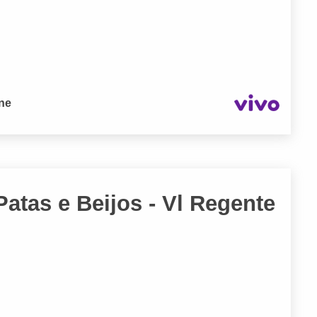
one
 Patas e Beijos - Vl Regente