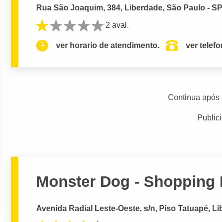
Rua São Joaquim, 384, Liberdade, São Paulo - S
2 aval.
ver horario de atendimento.
ver telef
Continua após 
Public
Monster Dog - Shopping 
Avenida Radial Leste-Oeste, s/n, Piso Tatuapé, L