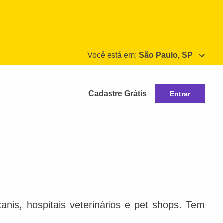
Você está em:
São Paulo, SP
Cadastre Grátis
Entrar
nis, hospitais veterinários e pet shops. Tem