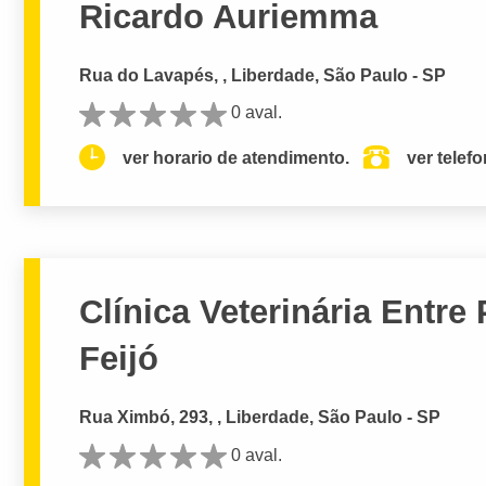
Ricardo Auriemma
Rua do Lavapés, , Liberdade, São Paulo - SP
0 aval.
ver horario de atendimento.
ver telef
Clínica Veterinária Entre
Feijó
Rua Ximbó, 293, , Liberdade, São Paulo - SP
0 aval.