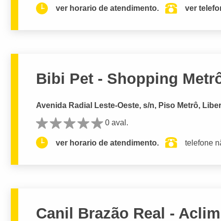
ver horario de atendimento.
ver telef
Bibi Pet - Shopping Metr
Avenida Radial Leste-Oeste, s/n, Piso Metrô, Libe
0 aval.
ver horario de atendimento.
telefone n
Canil Brazão Real - Acli