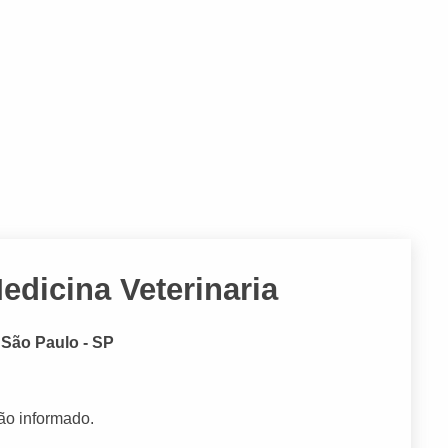
edicina Veterinaria
 São Paulo - SP
ão informado.