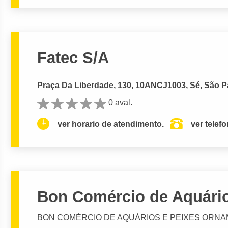
Fatec S/A
Praça Da Liberdade, 130, 10ANCJ1003, Sé, São P
0 aval.
ver horario de atendimento.
ver telef
Bon Comércio de Aquário
BON COMÉRCIO DE AQUÁRIOS E PEIXES ORNA