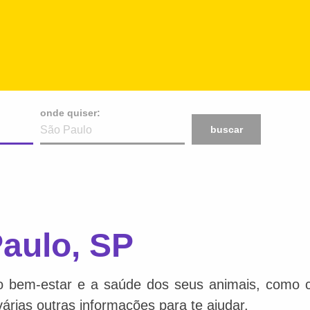
onde quiser:
buscar
aulo, SP
o bem-estar e a saúde dos seus animais, como ca
várias outras informações para te ajudar.