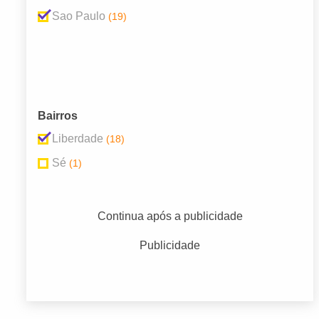
Sao Paulo
(19)
Bairros
Liberdade
(18)
Sé
(1)
Continua após a publicidade
Publicidade