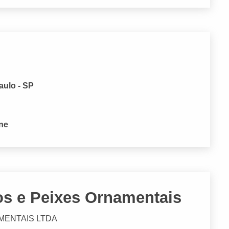
aulo - SP
one
s e Peixes Ornamentais
MENTAIS LTDA