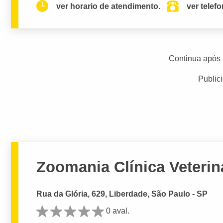
ver horario de atendimento.
ver telef
Continua após 
Public
Zoomania Clínica Veterin
Rua da Glória, 629, Liberdade, São Paulo - SP
0 aval.