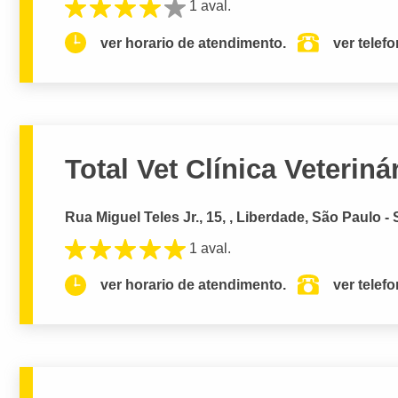
1 aval.
ver horario de atendimento.
ver telef
Total Vet Clínica Veteriná
Rua Miguel Teles Jr., 15, , Liberdade, São Paulo -
1 aval.
ver horario de atendimento.
ver telef