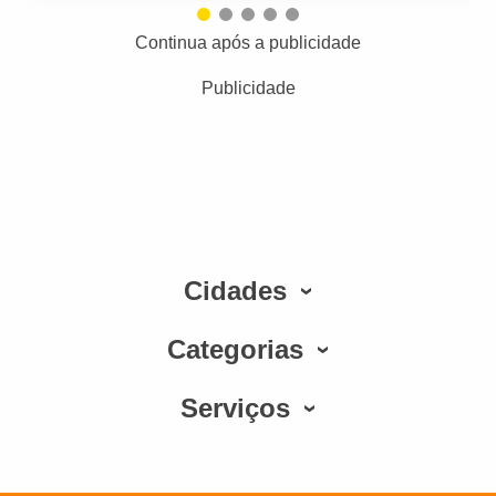
Continua após a publicidade
Publicidade
Cidades
Categorias
Serviços