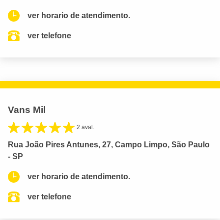
ver horario de atendimento.
ver telefone
Vans Mil
2 aval.
Rua João Pires Antunes, 27, Campo Limpo, São Paulo
- SP
ver horario de atendimento.
ver telefone