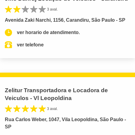
3 aval.
Avenida Zaki Narchi, 1156, Carandiru, São Paulo - SP
ver horario de atendimento.
ver telefone
Zelitur Transportadora e Locadora de
Veiculos - Vl Leopoldina
3 aval.
Rua Carlos Weber, 1047, Vila Leopoldina, São Paulo -
SP