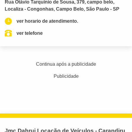
Rua Otávio Tarquínio de Sousa, 379, campo belo,
Localiza - Congonhas, Campo Belo, São Paulo - SP
ver horario de atendimento.
ver telefone
Continua após a publicidade
Publicidade
Jmc Dahruj Locação de Veículos - Carandiru