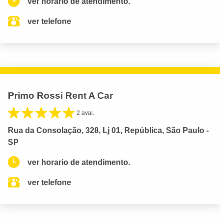
ver horario de atendimento.
ver telefone
Primo Rossi Rent A Car
2 aval.
Rua da Consolação, 328, Lj 01, República, São Paulo -
SP
ver horario de atendimento.
ver telefone