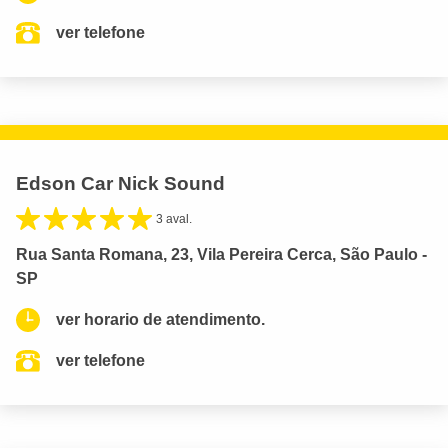
ver telefone
Edson Car Nick Sound
3 aval.
Rua Santa Romana, 23, Vila Pereira Cerca, São Paulo -
SP
ver horario de atendimento.
ver telefone