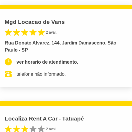
Mgd Locacao de Vans
2 aval.
Rua Donato Alvarez, 144, Jardim Damasceno, São
Paulo - SP
ver horario de atendimento.
telefone não informado.
Localiza Rent A Car - Tatuapé
2 aval.