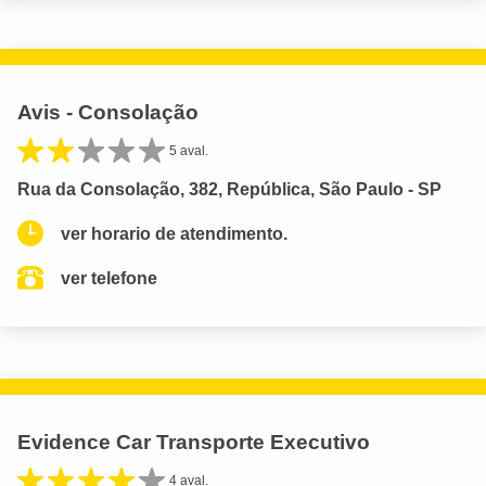
Avis - Consolação
5 aval.
Rua da Consolação, 382, República, São Paulo - SP
ver horario de atendimento.
ver telefone
Evidence Car Transporte Executivo
4 aval.