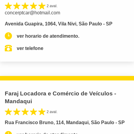
2 aval.
concerptcar@hotmail.com
Avenida Guapira, 1064, Vila Nivi, São Paulo - SP
ver horario de atendimento.
ver telefone
Faraj Locadora e Comércio de Veículos -
Mandaqui
2 aval.
Rua Francisco Bruno, 114, Mandaqui, São Paulo - SP