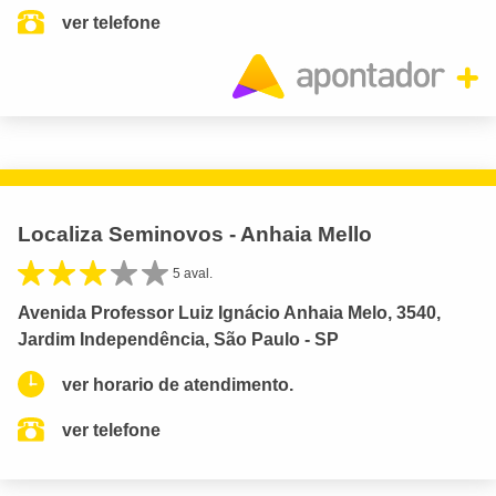
ver telefone
Localiza Seminovos - Anhaia Mello
5 aval.
Avenida Professor Luiz Ignácio Anhaia Melo, 3540,
Jardim Independência, São Paulo - SP
ver horario de atendimento.
ver telefone