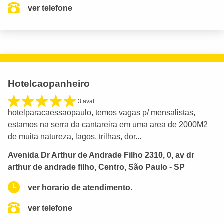
ver telefone
Hotelcaopanheiro
3 aval.
hotelparacaessaopaulo, temos vagas p/ mensalistas,
estamos na serra da cantareira em uma area de 2000M2
de muita natureza, lagos, trilhas, dor...
Avenida Dr Arthur de Andrade Filho 2310, 0, av dr
arthur de andrade filho, Centro, São Paulo - SP
ver horario de atendimento.
ver telefone