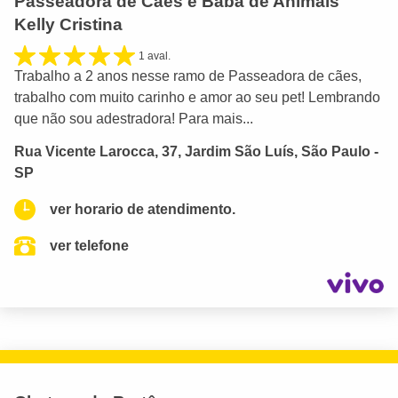
Passeadora de Cães e Babá de Animais
Kelly Cristina
1 aval.
Trabalho a 2 anos nesse ramo de Passeadora de cães,
trabalho com muito carinho e amor ao seu pet! Lembrando
que não sou adestradora! Para mais...
Rua Vicente Larocca, 37, Jardim São Luís, São Paulo -
SP
ver horario de atendimento.
ver telefone