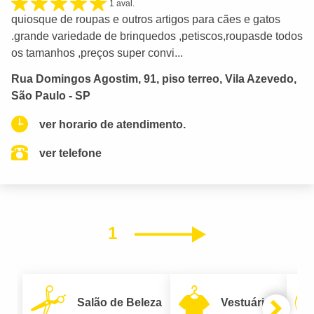
1 aval.
quiosque de roupas e outros artigos para cães e gatos
.grande variedade de brinquedos ,petiscos,roupasde todos
os tamanhos ,preços super convi...
Rua Domingos Agostim, 91, piso terreo, Vila Azevedo,
São Paulo - SP
ver horario de atendimento.
ver telefone
1
Próximo
Salão de Beleza
Vestuário