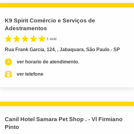
K9 Spirit Comércio e Serviços de
Adestramentos
1 aval.
Rua Frank Garcia, 124, , Jabaquara, São Paulo - SP
ver horario de atendimento.
ver telefone
Canil Hotel Samara Pet Shop . - Vl Firmiano
Pinto