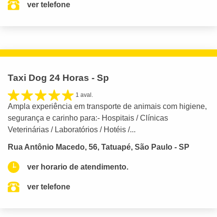
ver telefone
Taxi Dog 24 Horas - Sp
1 aval.
Ampla experiência em transporte de animais com higiene,
segurança e carinho para:- Hospitais / Clínicas
Veterinárias / Laboratórios / Hotéis /...
Rua Antônio Macedo, 56, Tatuapé, São Paulo - SP
ver horario de atendimento.
ver telefone