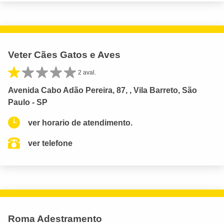
Veter Cães Gatos e Aves
2 aval.
Avenida Cabo Adão Pereira, 87, , Vila Barreto, São
Paulo - SP
ver horario de atendimento.
ver telefone
Roma Adestramento