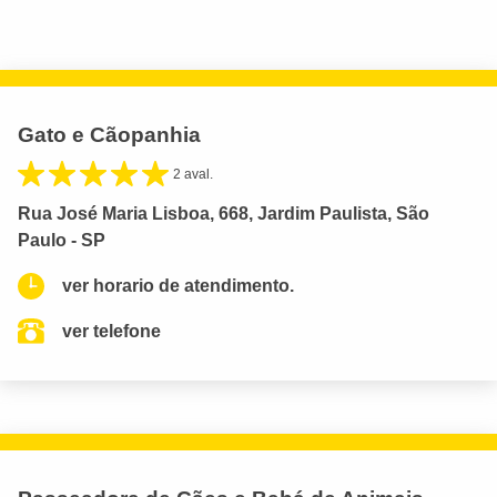
Gato e Cãopanhia
2 aval.
Rua José Maria Lisboa, 668, Jardim Paulista, São
Paulo - SP
ver horario de atendimento.
ver telefone