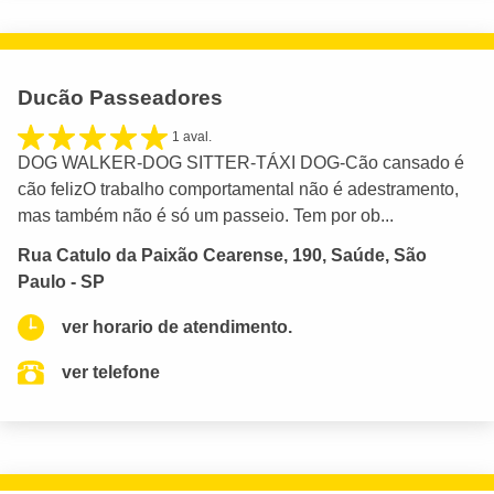
Ducão Passeadores
1 aval.
DOG WALKER-DOG SITTER-TÁXI DOG-Cão cansado é
cão felizO trabalho comportamental não é adestramento,
mas também não é só um passeio. Tem por ob...
Rua Catulo da Paixão Cearense, 190, Saúde, São
Paulo - SP
ver horario de atendimento.
ver telefone