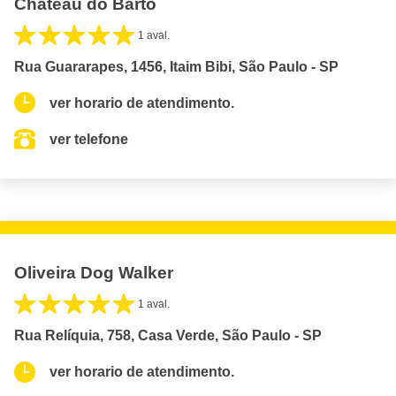
Chateau do Bartô
1 aval.
Rua Guararapes, 1456, Itaim Bibi, São Paulo - SP
ver horario de atendimento.
ver telefone
Oliveira Dog Walker
1 aval.
Rua Relíquia, 758, Casa Verde, São Paulo - SP
ver horario de atendimento.