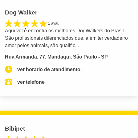
Dog Walker
1 aval.
Aqui você encontra os melhores DogWalkers do Brasil.
São profissionais diferenciados que, além ter verdadeiro
amor pelos animais, são qualific...
Rua Armanda, 77, Mandaqui, São Paulo - SP
ver horario de atendimento.
ver telefone
Bibipet