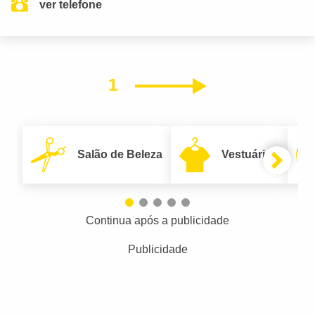
ver telefone
1
Próximo
Salão de Beleza
Vestuário
Continua após a publicidade
Publicidade