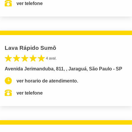
ver telefone
Lava Rápido Sumô
4 aval.
Avenida Jerimanduba, 811, , Jaraguá, São Paulo - SP
ver horario de atendimento.
ver telefone