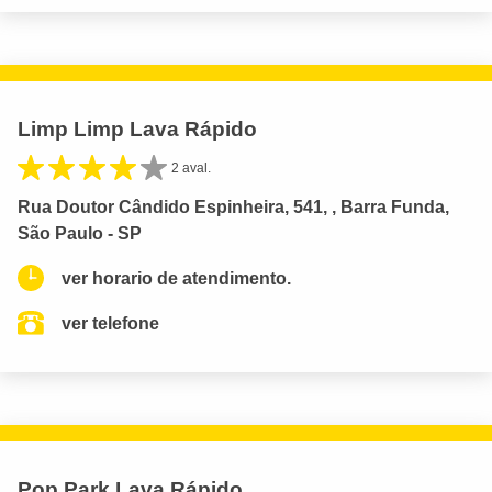
Limp Limp Lava Rápido
2 aval.
Rua Doutor Cândido Espinheira, 541, , Barra Funda,
São Paulo - SP
ver horario de atendimento.
ver telefone
Pop Park Lava Rápido