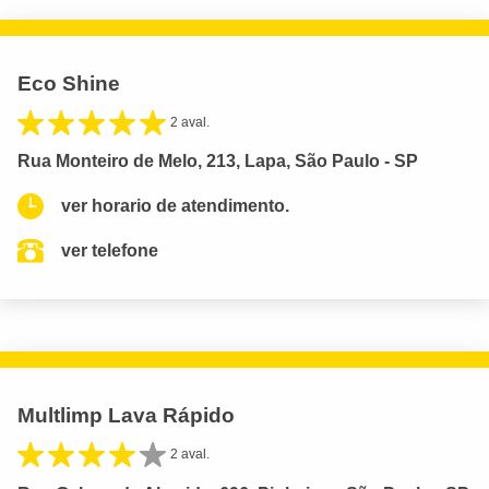
Eco Shine
2 aval.
Rua Monteiro de Melo, 213, Lapa, São Paulo - SP
ver horario de atendimento.
ver telefone
Multlimp Lava Rápido
2 aval.