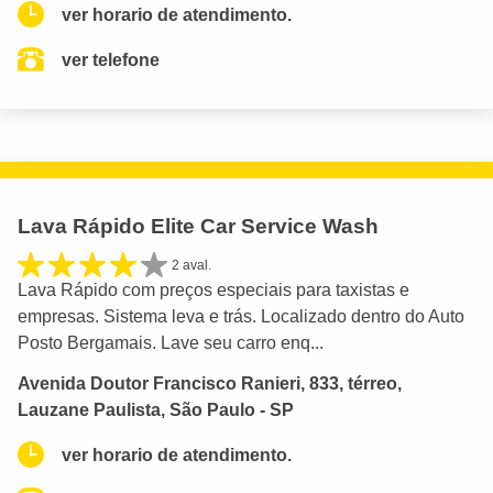
ver horario de atendimento.
ver telefone
Lava Rápido Elite Car Service Wash
2 aval.
Lava Rápido com preços especiais para taxistas e
empresas. Sistema leva e trás. Localizado dentro do Auto
Posto Bergamais. Lave seu carro enq...
Avenida Doutor Francisco Ranieri, 833, térreo,
Lauzane Paulista, São Paulo - SP
ver horario de atendimento.