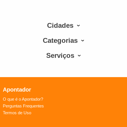
Cidades
Categorias
Serviços
Apontador
O que é o Apontador?
Perguntas Frequentes
Termos de Uso