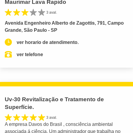
Maurimar Lava Rapido
3 aval.
Avenida Engenheiro Alberto de Zagottis, 791, Campo
Grande, São Paulo - SP
ver horario de atendimento.
ver telefone
Uv-30 Revitalização e Tratamento de
Superfície.
3 aval.
A empresa Davos do Brasil , consciência ambiental
associada á ciência. Um administrador que trabalha no