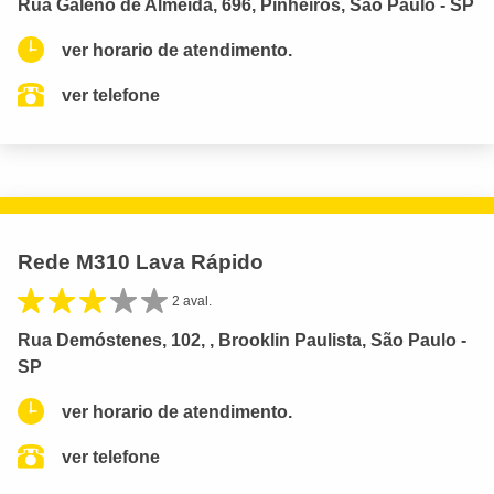
Rua Galeno de Almeida, 696, Pinheiros, São Paulo - SP
ver horario de atendimento.
ver telefone
Rede M310 Lava Rápido
2 aval.
Rua Demóstenes, 102, , Brooklin Paulista, São Paulo -
SP
ver horario de atendimento.
ver telefone