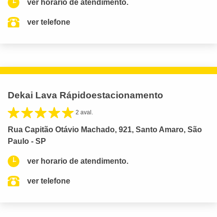
ver horario de atendimento.
ver telefone
Dekai Lava Rápidoestacionamento
2 aval.
Rua Capitão Otávio Machado, 921, Santo Amaro, São
Paulo - SP
ver horario de atendimento.
ver telefone