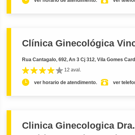
ver horario de atendimento.
ver telef
Clínica Ginecológica Vin
Rua Cantagalo, 692, An 3 Cj 312, Vila Gomes Card
12 aval.
ver horario de atendimento.
ver telef
Clinica Ginecologica Dra