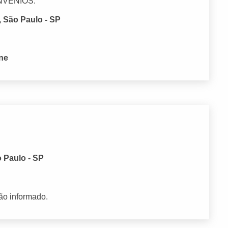
NVENIOS.
 São Paulo - SP
one
o Paulo - SP
ão informado.