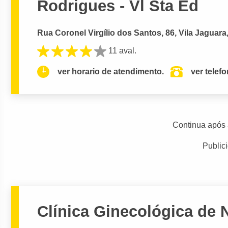
Rodrigues - Vl Sta Ed
Rua Coronel Virgílio dos Santos, 86, Vila Jaguara
11 aval.
ver horario de atendimento.
ver telef
Continua após 
Public
Clínica Ginecológica de 