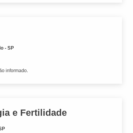
o - SP
ão informado.
ia e Fertilidade
 SP