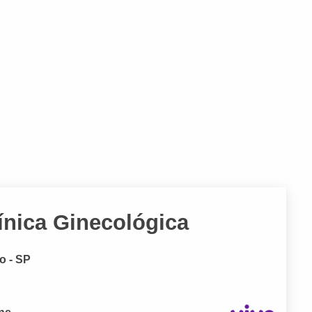
ínica Ginecológica
o - SP