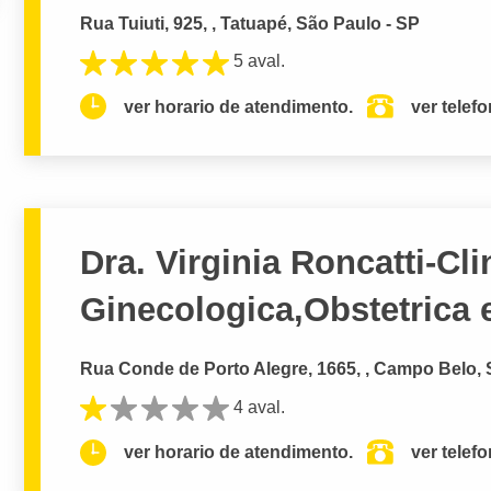
Rua Tuiuti, 925, , Tatuapé, São Paulo - SP
5 aval.
ver horario de atendimento.
ver telef
Dra. Virginia Roncatti-Cli
Ginecologica,Obstetrica 
Rua Conde de Porto Alegre, 1665, , Campo Belo, 
4 aval.
ver horario de atendimento.
ver telef