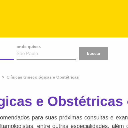
onde quiser:
buscar
Clínicas Ginecológicas e Obstétricas
gicas e Obstétricas
comendados para suas próximas consultas e exame
 oftamologistas, entre outras especialidades, além