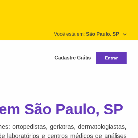
Você está em:
São Paulo, SP
Cadastre Grátis
Entrar
 em São Paulo, SP
s: ortopedistas, geriatras, dermatologiastas,
 de laboratórios e centros médicos de análises