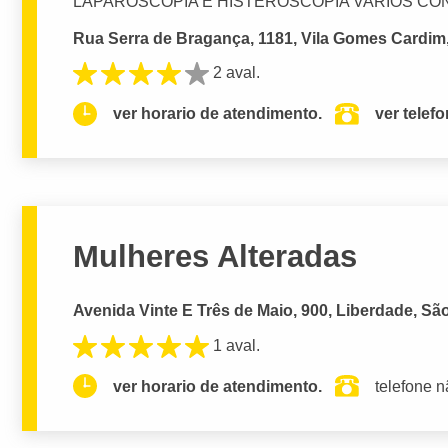
LAPAROSCOPIA E HISTEROSCOPIA VARIOS CO
Rua Serra de Bragança, 1181, Vila Gomes Cardim,
2 aval.
ver horario de atendimento.
ver telef
Mulheres Alteradas
Avenida Vinte E Três de Maio, 900, Liberdade, Sã
1 aval.
ver horario de atendimento.
telefone n