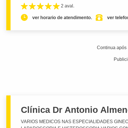
2 aval.
ver horario de atendimento.
ver telef
Continua após 
Public
Clínica Dr Antonio Almen
VARIOS MEDICOS NAS ESPECIALIDADES GINEC