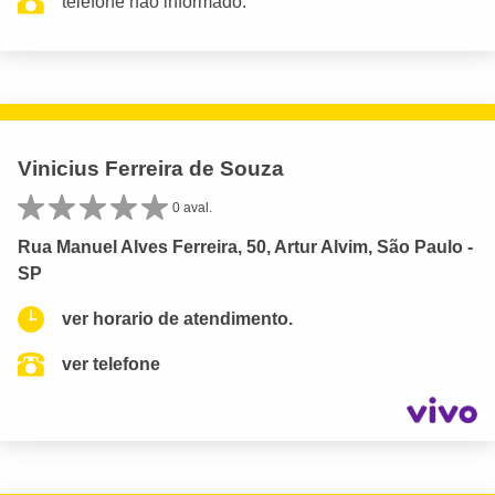
telefone não informado.
Vinicius Ferreira de Souza
0 aval.
Rua Manuel Alves Ferreira, 50, Artur Alvim, São Paulo -
SP
ver horario de atendimento.
ver telefone