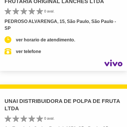
FRUTARIA ORIGINAL LANCHES LTDA
0 aval.
PEDROSO ALVARENGA, 15, São Paulo, São Paulo -
SP
ver horario de atendimento.
ver telefone
UNAI DISTRIBUIDORA DE POLPA DE FRUTA
LTDA
0 aval.