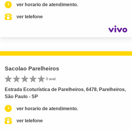
ver horario de atendimento.
ver telefone
Sacolao Parelheiros
0 aval.
Estrada Ecoturística de Parelheiros, 6478, Parelheiros,
São Paulo - SP
ver horario de atendimento.
ver telefone