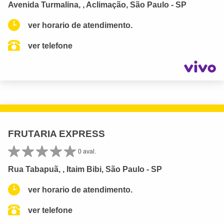
Avenida Turmalina, , Aclimação, São Paulo - SP
ver horario de atendimento.
ver telefone
FRUTARIA EXPRESS
0 aval.
Rua Tabapuã, , Itaim Bibi, São Paulo - SP
ver horario de atendimento.
ver telefone