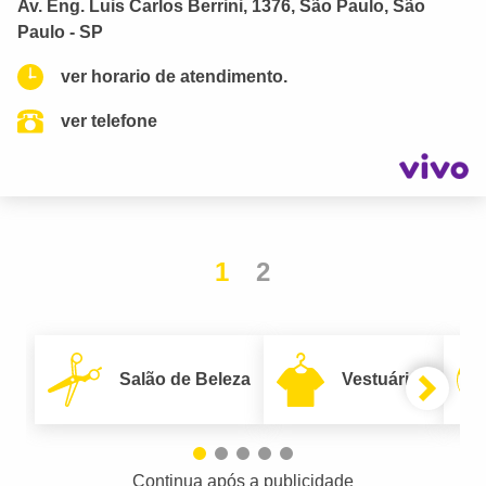
Av. Eng. Luis Carlos Berrini, 1376, São Paulo, São
Paulo - SP
ver horario de atendimento.
ver telefone
1
2
Salão de Beleza
Vestuário
Continua após a publicidade