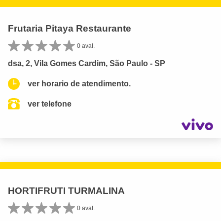
Frutaria Pitaya Restaurante
0 aval.
dsa, 2, Vila Gomes Cardim, São Paulo - SP
ver horario de atendimento.
ver telefone
HORTIFRUTI TURMALINA
0 aval.