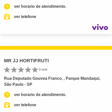
ver horario de atendimento.
ver telefone
MR JJ HORTIFRUTI
0 aval.
Rua Deputado Gouvea Franco, , Parque Mandaqui,
São Paulo - SP
ver horario de atendimento.
ver telefone