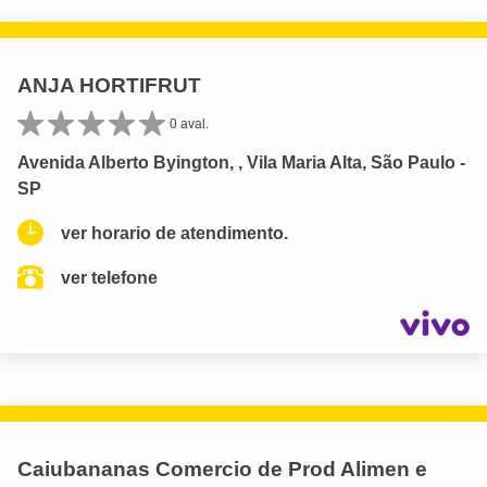
ANJA HORTIFRUT
0 aval.
Avenida Alberto Byington, , Vila Maria Alta, São Paulo -
SP
ver horario de atendimento.
ver telefone
Caiubananas Comercio de Prod Alimen e