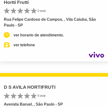
Hortti Frutti
0 aval.
Rua Felipe Cardoso de Campos, , Vila Caiuba, São
Paulo - SP
ver horario de atendimento.
ver telefone
D S AVILA HORTIFRUTI
0 aval.
Avenida Baruel, , São Paulo - SP