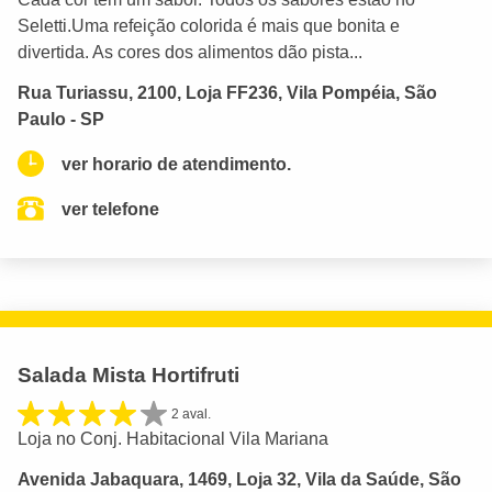
Seletti.Uma refeição colorida é mais que bonita e
divertida. As cores dos alimentos dão pista...
Rua Turiassu, 2100, Loja FF236, Vila Pompéia, São
Paulo - SP
ver horario de atendimento.
ver telefone
Salada Mista Hortifruti
2 aval.
Loja no Conj. Habitacional Vila Mariana
Avenida Jabaquara, 1469, Loja 32, Vila da Saúde, São