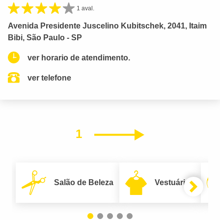
1 aval.
Avenida Presidente Juscelino Kubitschek, 2041, Itaim
Bibi, São Paulo - SP
ver horario de atendimento.
ver telefone
1
Próximo
Salão de Beleza
Vestuário