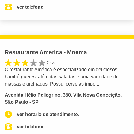
ver telefone
Restaurante America - Moema
7 aval.
O restaurante América é especializado em deliciosos
hambúrgueres, além das saladas e uma variedade de
massas e grelhados. Possui cervejas impo...
Avenida Hélio Pellegrino, 350, Vila Nova Conceição,
São Paulo - SP
ver horario de atendimento.
ver telefone