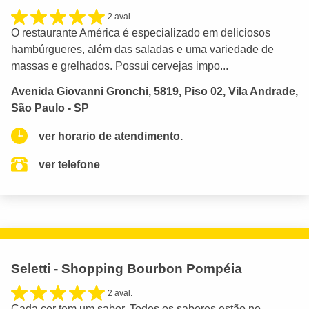
2 aval.
O restaurante América é especializado em deliciosos
hambúrgueres, além das saladas e uma variedade de
massas e grelhados. Possui cervejas impo...
Avenida Giovanni Gronchi, 5819, Piso 02, Vila Andrade,
São Paulo - SP
ver horario de atendimento.
ver telefone
Seletti - Shopping Bourbon Pompéia
2 aval.
Cada cor tem um sabor. Todos os sabores estão no