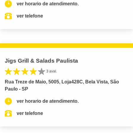
ver horario de atendimento.
ver telefone
Jigs Grill & Salads Paulista
3 aval.
Rua Treze de Maio, 5005, Loja428C, Bela Vista, São
Paulo - SP
ver horario de atendimento.
ver telefone