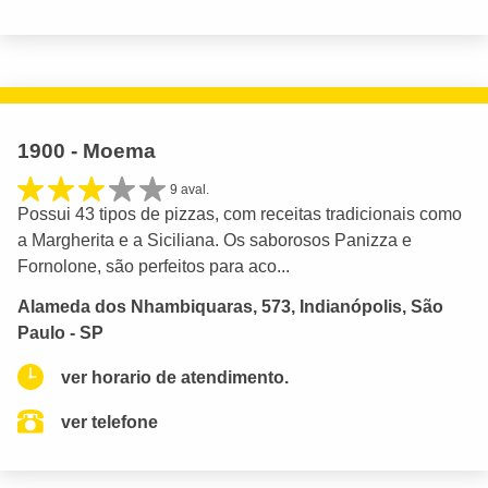
1900 - Moema
9 aval.
Possui 43 tipos de pizzas, com receitas tradicionais como
a Margherita e a Siciliana. Os saborosos Panizza e
Fornolone, são perfeitos para aco...
Alameda dos Nhambiquaras, 573, Indianópolis, São
Paulo - SP
ver horario de atendimento.
ver telefone