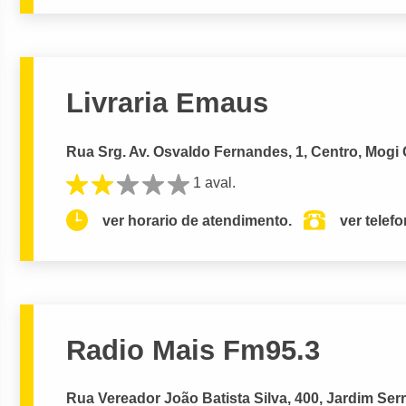
Livraria Emaus
Rua Srg. Av. Osvaldo Fernandes, 1, Centro, Mogi
1 aval.
ver horario de atendimento.
ver telef
Radio Mais Fm95.3
Rua Vereador João Batista Silva, 400, Jardim Se