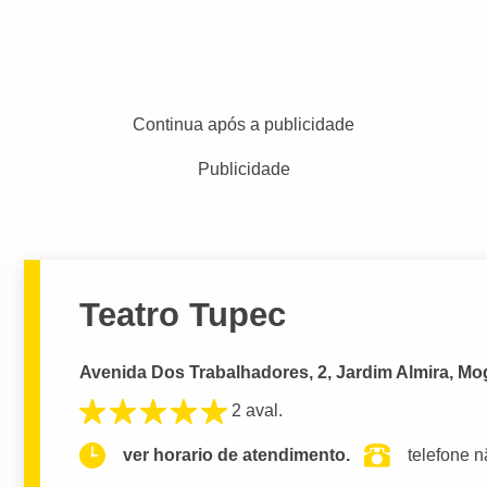
Continua após a publicidade
Publicidade
Teatro Tupec
Avenida Dos Trabalhadores, 2, Jardim Almira, Mo
2 aval.
ver horario de atendimento.
telefone n