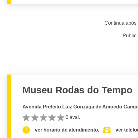
Continua após 
Public
Museu Rodas do Tempo
Avenida Prefeito Luiz Gonzaga de Amoedo Campo
0 aval.
ver horario de atendimento.
ver telef