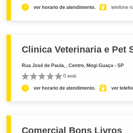
ver horario de atendimento.
telefone n
Clinica Veterinaria e Pet
Rua José de Paula, , Centro, Mogi Guaçu - SP
0 aval.
ver horario de atendimento.
ver telef
Comercial Bons Livros