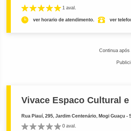
1 aval.
ver horario de atendimento.
ver telef
Continua após 
Public
Vivace Espaco Cultural e
Rua Piauí, 295, Jardim Centenário, Mogi Guaçu - 
0 aval.