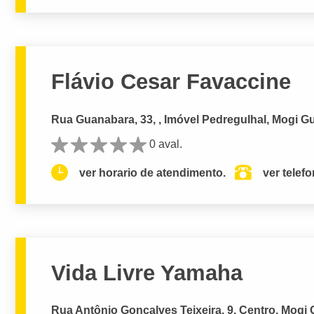
Flávio Cesar Favaccine
Rua Guanabara, 33, , Imóvel Pedregulhal, Mogi G
0 aval.
ver horario de atendimento.
ver telef
Vida Livre Yamaha
Rua Antônio Gonçalves Teixeira, 9, Centro, Mogi