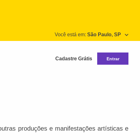
Você está em:
São Paulo, SP
Cadastre Grátis
Entrar
e outras produções e manifestações artísticas e