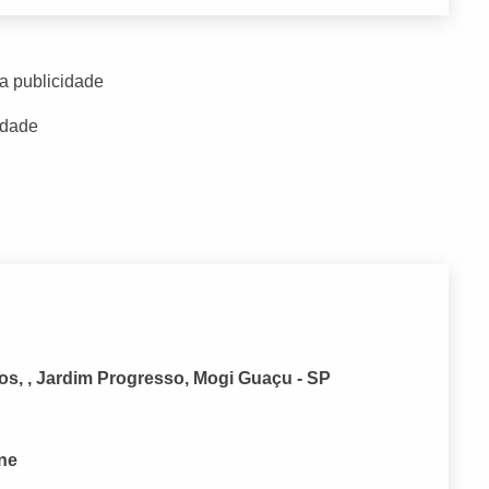
a publicidade
idade
s, , Jardim Progresso, Mogi Guaçu - SP
one