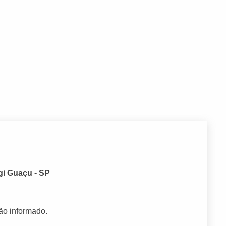
gi Guaçu - SP
ão informado.