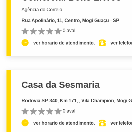
Agência do Correio
Rua Apolinário, 11, Centro, Mogi Guaçu - SP
0 aval.
ver horario de atendimento.
ver telef
Casa da Sesmaria
Rodovia SP-340, Km 171, , Vila Champion, Mogi 
0 aval.
ver horario de atendimento.
ver telef