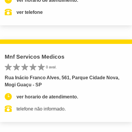
ver horario de atendimento.
ver telefone
Mnf Servicos Medicos
0 aval.
Rua Inácio Franco Alves, 561, Parque Cidade Nova,
Mogi Guaçu - SP
ver horario de atendimento.
telefone não informado.