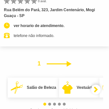
0 aval.
Rua Belém do Pará, 323, Jardim Centenário, Mogi
Guaçu - SP
ver horario de atendimento.
telefone não informado.
1
Próximo
Salão de Beleza
Vestuário