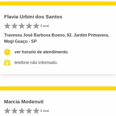
Flavia Urbini dos Santos
0 aval.
Travessa José Barbosa Bueno, 92, Jardim Primavera,
Mogi Guaçu - SP
ver horario de atendimento.
telefone não informado.
Marcia Modenuti
0 aval.