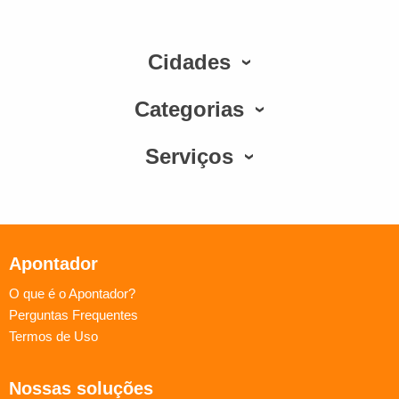
Cidades
Categorias
Serviços
Apontador
O que é o Apontador?
Perguntas Frequentes
Termos de Uso
Nossas soluções