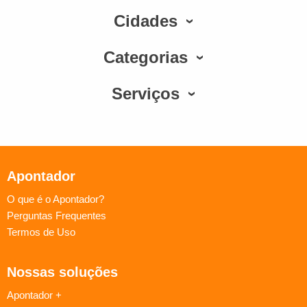
Cidades
Categorias
Serviços
Apontador
O que é o Apontador?
Perguntas Frequentes
Termos de Uso
Nossas soluções
Apontador +