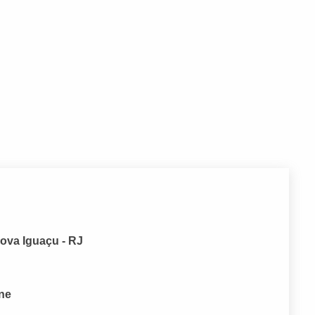
Nova Iguaçu - RJ
one