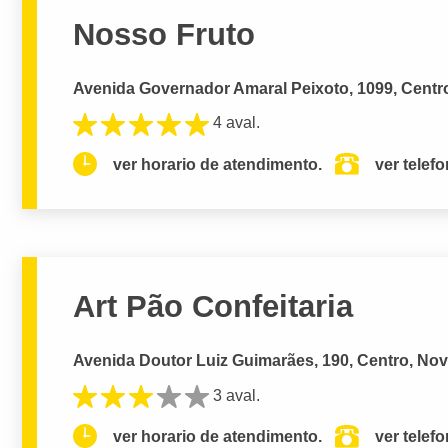
Nosso Fruto
Avenida Governador Amaral Peixoto, 1099, Centro
4 aval.
ver horario de atendimento.
ver telef
Art Pão Confeitaria
Avenida Doutor Luiz Guimarães, 190, Centro, Nov
3 aval.
ver horario de atendimento.
ver telef