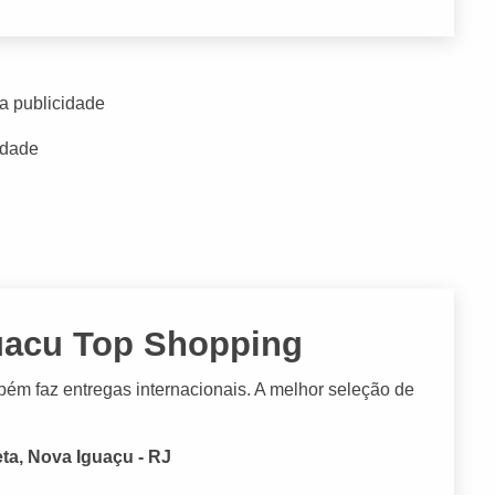
a publicidade
idade
uacu Top Shopping
mbém faz entregas internacionais. A melhor seleção de
ta, Nova Iguaçu - RJ