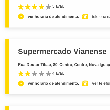
5 aval.
ver horario de atendimento.
telefone n
Supermercado Vianense
Rua Doutor Tibau, 80, Centro, Centro, Nova Iguaç
4 aval.
ver horario de atendimento.
ver telef