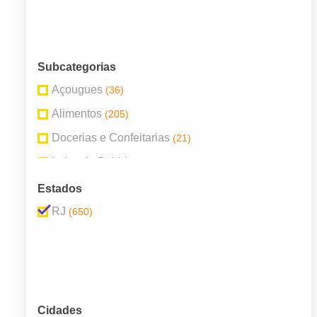
Subcategorias
Açougues
(36)
Alimentos
(205)
Docerias e Confeitarias
(21)
Lojas de Bebidas
(58)
Lojas de Conveniência
(12)
Estados
Mercearias
(102)
RJ
(650)
Padarias
(119)
Peixarias
(7)
Supermercados
(90)
Cidades