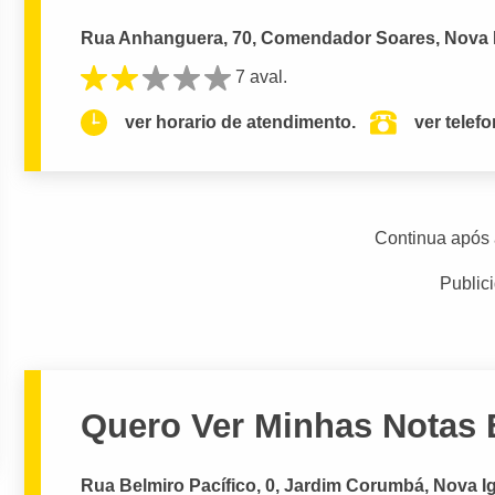
Rua Anhanguera, 70, Comendador Soares, Nova 
7 aval.
ver horario de atendimento.
ver telef
Continua após 
Public
Quero Ver Minhas Notas 
Rua Belmiro Pacífico, 0, Jardim Corumbá, Nova I