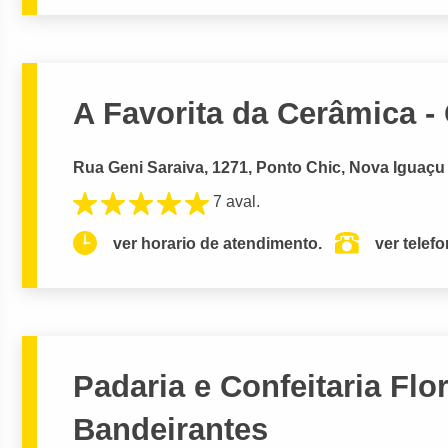
A Favorita da Cerâmica -
Rua Geni Saraiva, 1271, Ponto Chic, Nova Iguaçu
7 aval.
ver horario de atendimento.
ver telef
Padaria e Confeitaria Flo
Bandeirantes