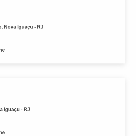
, Nova Iguaçu - RJ
one
a Iguaçu - RJ
one