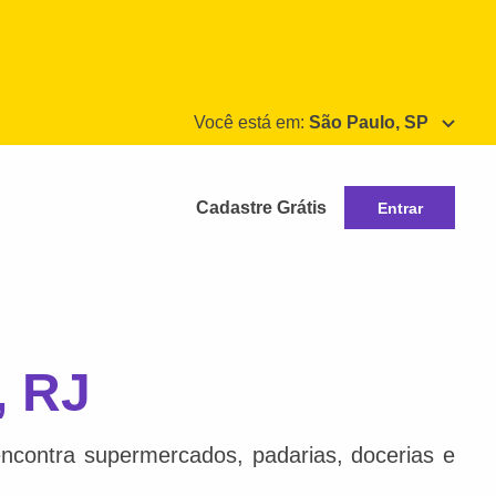
Você está em:
São Paulo, SP
Cadastre Grátis
Entrar
, RJ
ncontra supermercados, padarias, docerias e