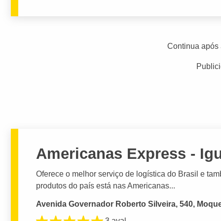
Continua após 
Public
Americanas Express - Ig
Oferece o melhor serviço de logística do Brasil e ta
produtos do país está nas Americanas...
Avenida Governador Roberto Silveira, 540, Moque
3 aval.