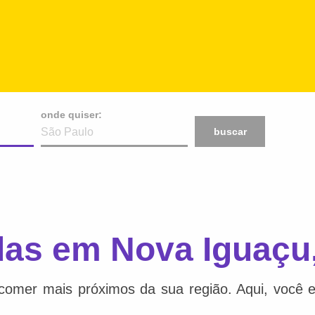
onde quiser:
buscar
das em Nova Iguaçu
comer mais próximos da sua região. Aqui, você e