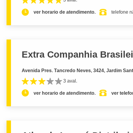
ver horario de atendimento.
telefone n
Extra Companhia Brasilei
Avenida Pres. Tancredo Neves, 3424, Jardim San
3 aval.
ver horario de atendimento.
ver telef