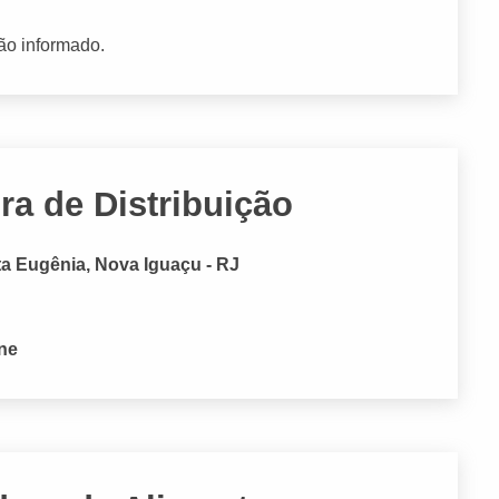
ão informado.
ra de Distribuição
ta Eugênia, Nova Iguaçu - RJ
one