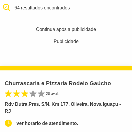
64 resultados encontrados
Continua após a publicidade
Publicidade
Churrascaria e Pizzaria Rodeio Gaúcho
20 aval.
Rdv Dutra,Pres, S/N, Km 177, Oliveira, Nova Iguaçu -
RJ
ver horario de atendimento.