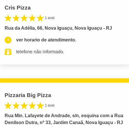
Cris Pizza
1 aval.
Rua da Adélia, 66, Nova Iguaçu, Nova Iguaçu - RJ
ver horario de atendimento.
telefone não informado.
Pizzaria Big Pizza
1 aval.
Rua Min. Lafayete de Andrade, s/n, esquina com a Rua
Denilson Dutra, nº 33, Jardim Canaã, Nova Iguaçu - RJ