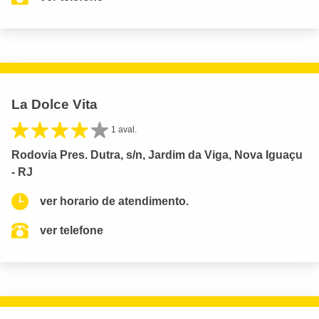
La Dolce Vita
1 aval.
Rodovia Pres. Dutra, s/n, Jardim da Viga, Nova Iguaçu
- RJ
ver horario de atendimento.
ver telefone