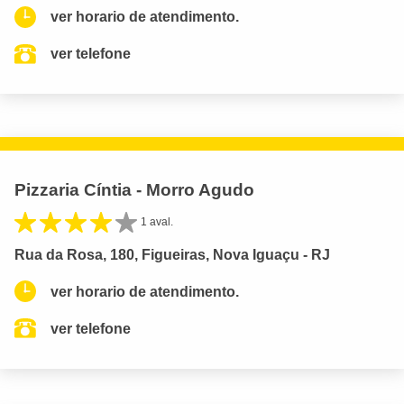
ver horario de atendimento.
ver telefone
Pizzaria Cíntia - Morro Agudo
1 aval.
Rua da Rosa, 180, Figueiras, Nova Iguaçu - RJ
ver horario de atendimento.
ver telefone