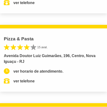
ver telefone
Pizza & Pasta
15 aval.
Avenida Doutor Luiz Guimarães, 196, Centro, Nova
Iguaçu - RJ
ver horario de atendimento.
ver telefone