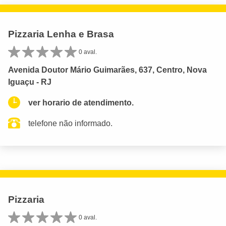
Pizzaria Lenha e Brasa
0 aval.
Avenida Doutor Mário Guimarães, 637, Centro, Nova
Iguaçu - RJ
ver horario de atendimento.
telefone não informado.
Pizzaria
0 aval.