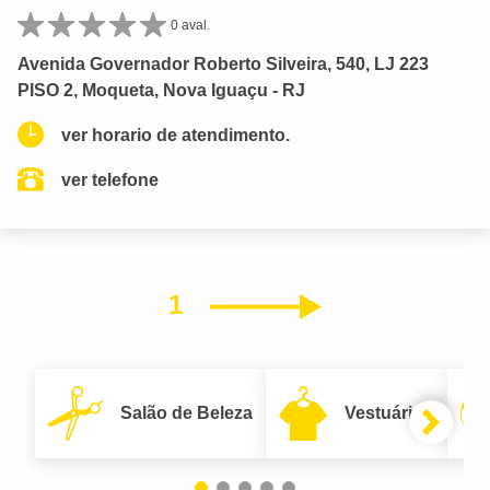
0 aval.
Avenida Governador Roberto Silveira, 540, LJ 223
PISO 2, Moqueta, Nova Iguaçu - RJ
ver horario de atendimento.
ver telefone
1
Próximo
Salão de Beleza
Vestuário