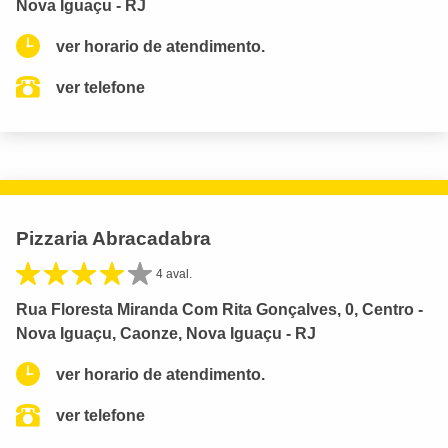
Nova Iguaçu - RJ
ver horario de atendimento.
ver telefone
Pizzaria Abracadabra
4 aval.
Rua Floresta Miranda Com Rita Gonçalves, 0, Centro -
Nova Iguaçu, Caonze, Nova Iguaçu - RJ
ver horario de atendimento.
ver telefone