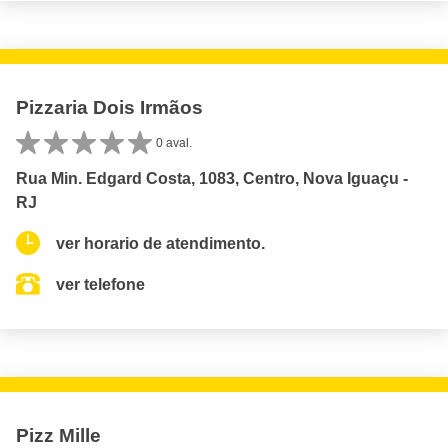
Pizzaria Dois Irmãos
0 aval.
Rua Min. Edgard Costa, 1083, Centro, Nova Iguaçu -
RJ
ver horario de atendimento.
ver telefone
Pizz Mille