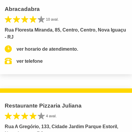
Abracadabra
10 aval.
Rua Floresta Miranda, 85, Centro, Centro, Nova Iguaçu
- RJ
ver horario de atendimento.
ver telefone
Restaurante Pizzaria Juliana
4 aval.
Rua A Gregório, 133, Cidade Jardim Parque Estoril,