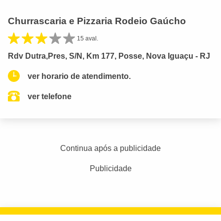
Churrascaria e Pizzaria Rodeio Gaúcho
15 aval.
Rdv Dutra,Pres, S/N, Km 177, Posse, Nova Iguaçu - RJ
ver horario de atendimento.
ver telefone
Continua após a publicidade
Publicidade