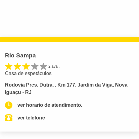
Rio Sampa
2 aval.
Casa de espetáculos
Rodovia Pres. Dutra, , Km 177, Jardim da Viga, Nova
Iguaçu - RJ
ver horario de atendimento.
ver telefone