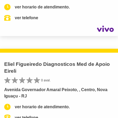
ver horario de atendimento.
ver telefone
Eliel Figueiredo Diagnosticos Med de Apoio
Eireli
0 aval.
Avenida Governador Amaral Peixoto, , Centro, Nova
Iguaçu - RJ
ver horario de atendimento.
ver telefone