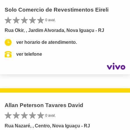
Solo Comercio de Revestimentos Eireli
0 aval.
Rua Okir, , Jardim Alvorada, Nova Iguaçu - RJ
ver horario de atendimento.
ver telefone
Allan Peterson Tavares David
0 aval.
Rua Nazaré, , Centro, Nova Iguaçu - RJ