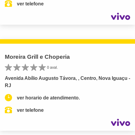
ver telefone
Moreira Grill e Choperia
0 aval.
Avenida Abílio Augusto Távora, , Centro, Nova Iguaçu -
RJ
ver horario de atendimento.
ver telefone