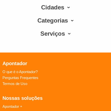
Cidades
Categorias
Serviços
Apontador
O que é o Apontador?
Perguntas Frequentes
Termos de Uso
Nossas soluções
Apontador +