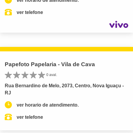
ver horario de atendimento.
ver telefone
Papefoto Papelaria - Vila de Cava
0 aval.
Rua Bernardino de Melo, 2073, Centro, Nova Iguaçu -
RJ
ver horario de atendimento.
ver telefone