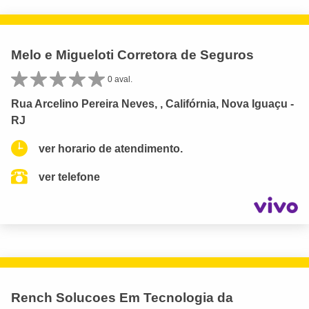
Melo e Migueloti Corretora de Seguros
0 aval.
Rua Arcelino Pereira Neves, , Califórnia, Nova Iguaçu -
RJ
ver horario de atendimento.
ver telefone
Rench Solucoes Em Tecnologia da