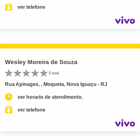
ver telefone
Wesley Moreira de Souza
0 aval.
Rua Apinages, , Moqueta, Nova Iguaçu - RJ
ver horario de atendimento.
ver telefone