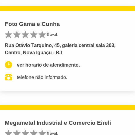
Foto Gama e Cunha
0 aval.
Rua Otávio Tarquino, 45, galeria central sala 303,
Centro, Nova Iguaçu - RJ
ver horario de atendimento.
telefone não informado.
Megametal Industrial e Comercio Eireli
0 aval.