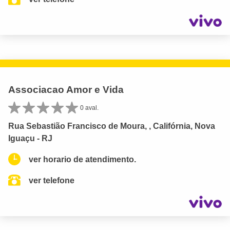
Associacao Amor e Vida
0 aval.
Rua Sebastião Francisco de Moura, , Califórnia, Nova
Iguaçu - RJ
ver horario de atendimento.
ver telefone