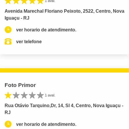
1 aval.
Avenida Marechal Floriano Peixoto, 2522, Centro, Nova
Iguaçu - RJ
ver horario de atendimento.
ver telefone
Foto Primor
1 aval.
Rua Otávio Tarquino,Dr, 14, Sl 4, Centro, Nova Iguaçu -
RJ
ver horario de atendimento.