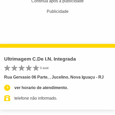
Continua após a publicidade
Publicidade
Ultrimagem C.De I.N. Integrada
0 aval.
Rua Gervasio 06 Parte, , Jucelino, Nova Iguaçu - RJ
ver horario de atendimento.
telefone não informado.