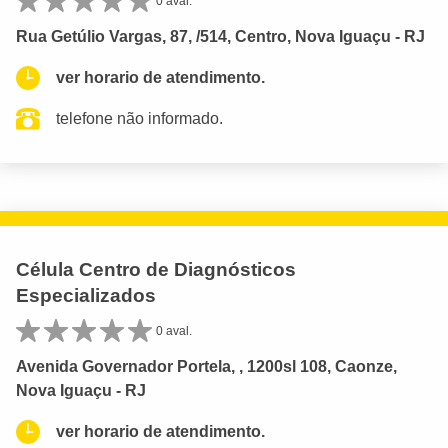
0 aval.
Rua Getúlio Vargas, 87, /514, Centro, Nova Iguaçu - RJ
ver horario de atendimento.
telefone não informado.
Célula Centro de Diagnósticos
Especializados
0 aval.
Avenida Governador Portela, , 1200sl 108, Caonze,
Nova Iguaçu - RJ
ver horario de atendimento.