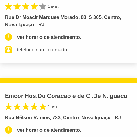
1 aval.
Rua Dr Moacir Marques Morado, 88, S 305, Centro,
Nova Iguaçu - RJ
ver horario de atendimento.
telefone não informado.
Emcor Hos.Do Coracao e de Cl.De N.Iguacu
1 aval.
Rua Nélson Ramos, 733, Centro, Nova Iguaçu - RJ
ver horario de atendimento.