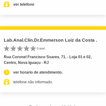
ver telefone
Lab.Anal.Clin.Dr.Emmerson Luiz da Costa .
0 aval.
Rua Coronel Francisco Soares, 71, - Loja 01 e 02,
Centro, Nova Iguaçu - RJ
ver horario de atendimento.
telefone não informado.