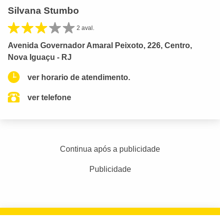
Silvana Stumbo
2 aval.
Avenida Governador Amaral Peixoto, 226, Centro,
Nova Iguaçu - RJ
ver horario de atendimento.
ver telefone
Continua após a publicidade
Publicidade