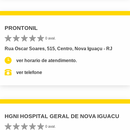
PRONTONIL
0 aval.
Rua Oscar Soares, 515, Centro, Nova Iguaçu - RJ
ver horario de atendimento.
ver telefone
HGNI HOSPITAL GERAL DE NOVA IGUACU
0 aval.