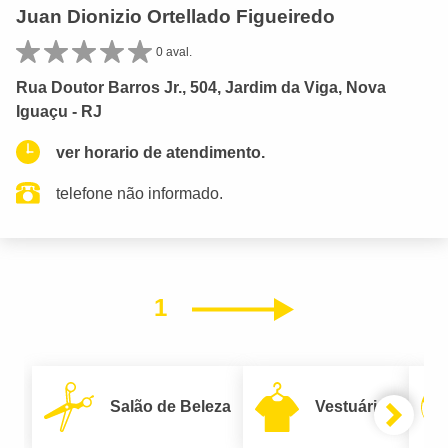
Juan Dionizio Ortellado Figueiredo
0 aval.
Rua Doutor Barros Jr., 504, Jardim da Viga, Nova
Iguaçu - RJ
ver horario de atendimento.
telefone não informado.
1
Próximo
Salão de Beleza
Vestuário