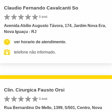
Claudio Fernando Cavalcanti So
0 aval.
Avenida Abílio Augusto Távora, 174, Jardim Nova Era,
Nova Iguaçu - RJ
ver horario de atendimento.
telefone não informado.
Clin. Cirurgica Fausto Orsi
0 aval.
Rua Bernardino De Mello, 1399, S/501, Centro, Nova