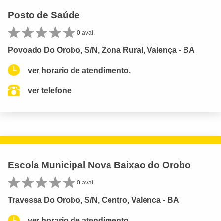
Posto de Saúde
0 aval.
Povoado Do Orobo, S/N, Zona Rural, Valença - BA
ver horario de atendimento.
ver telefone
Escola Municipal Nova Baixao do Orobo
0 aval.
Travessa Do Orobo, S/N, Centro, Valenca - BA
ver horario de atendimento.