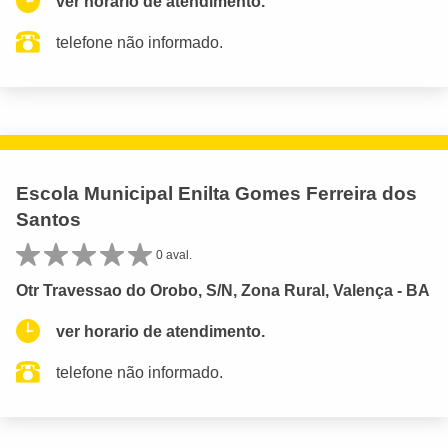
ver horario de atendimento.
telefone não informado.
Escola Municipal Enilta Gomes Ferreira dos
Santos
0 aval.
Otr Travessao do Orobo, S/N, Zona Rural, Valença - BA
ver horario de atendimento.
telefone não informado.