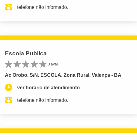
telefone não informado.
Escola Publica
0 aval.
Ac Orobo, S/N, ESCOLA, Zona Rural, Valença - BA
ver horario de atendimento.
telefone não informado.