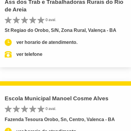
Ass dos Trab e Trabalhadoras Rurais do Rio
de Areia
0 aval.
St Regiao do Orobo, S/N, Zona Rural, Valença - BA
ver horario de atendimento.
ver telefone
Escola Municipal Manoel Cosme Alves
0 aval.
Fazenda Tesoura Orobo, Sn, Centro, Valenca - BA