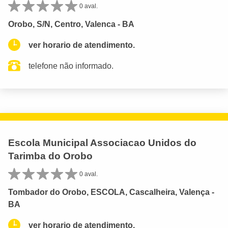
0 aval.
Orobo, S/N, Centro, Valenca - BA
ver horario de atendimento.
telefone não informado.
Escola Municipal Associacao Unidos do
Tarimba do Orobo
0 aval.
Tombador do Orobo, ESCOLA, Cascalheira, Valença -
BA
ver horario de atendimento.