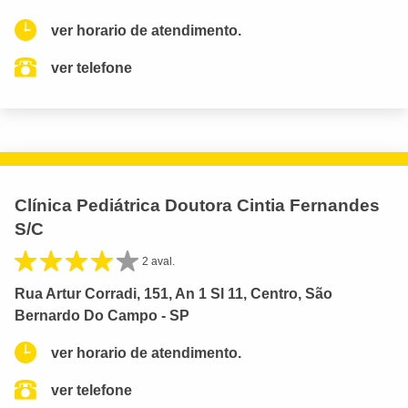
ver horario de atendimento.
ver telefone
Clínica Pediátrica Doutora Cintia Fernandes
S/C
2 aval.
Rua Artur Corradi, 151, An 1 Sl 11, Centro, São
Bernardo Do Campo - SP
ver horario de atendimento.
ver telefone