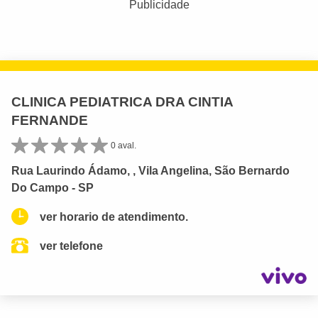
Publicidade
CLINICA PEDIATRICA DRA CINTIA
FERNANDE
0 aval.
Rua Laurindo Ádamo, , Vila Angelina, São Bernardo
Do Campo - SP
ver horario de atendimento.
ver telefone