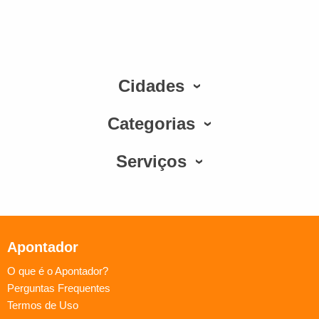
Cidades
Categorias
Serviços
Apontador
O que é o Apontador?
Perguntas Frequentes
Termos de Uso