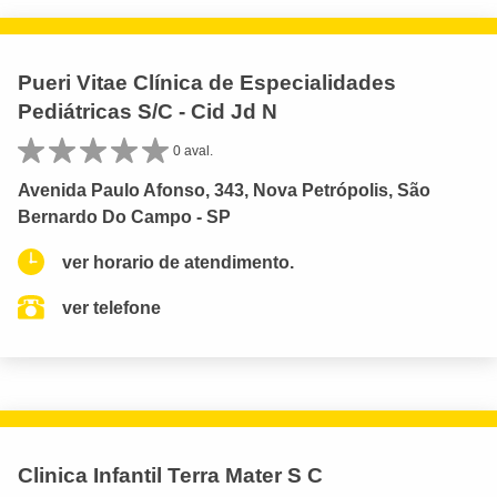
Pueri Vitae Clínica de Especialidades
Pediátricas S/C - Cid Jd N
0 aval.
Avenida Paulo Afonso, 343, Nova Petrópolis, São
Bernardo Do Campo - SP
ver horario de atendimento.
ver telefone
Clinica Infantil Terra Mater S C